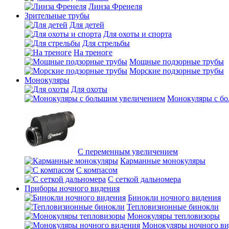
Линза Френеля
Зрительные трубы
Для детей
Для охоты и спорта
Для стрельбы
На треноге
Мощные подзорные трубы
Морские подзорные трубы
Монокуляры
Для охоты
Монокуляры с б
С переменным увеличением
Карманные монокуляры
С компасом
С сеткой дальномера
Приборы ночного видения
Бинокли ночного видения
Тепловизионные бинокли
Монокуляры тепловизоры
Монокуляры ночного ви