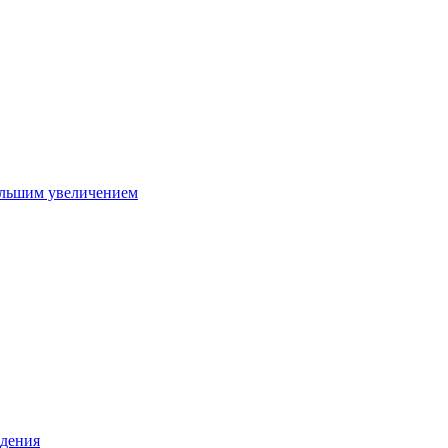
ольшим увеличением
дения