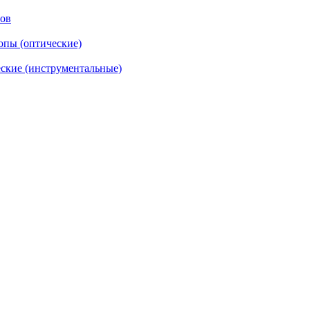
тов
опы (оптические)
ские (инструментальные)