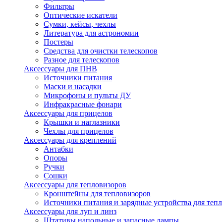
Фильтры
Оптические искатели
Сумки, кейсы, чехлы
Литература для астрономии
Постеры
Средства для очистки телескопов
Разное для телескопов
Аксессуары для ПНВ
Источники питания
Маски и насадки
Микрофоны и пульты ДУ
Инфракрасные фонари
Аксессуары для прицелов
Крышки и наглазники
Чехлы для прицелов
Аксессуары для креплений
Антабки
Опоры
Ручки
Сошки
Аксессуары для тепловизоров
Кронштейны для тепловизоров
Источники питания и зарядные устройства для теп
Аксессуары для луп и линз
Штативы напольные и запасные лампы