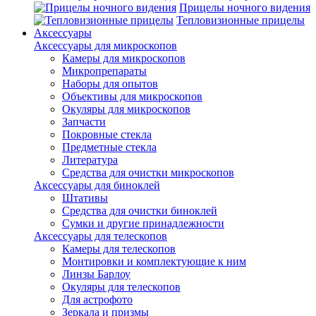
Прицелы ночного видения
Тепловизионные прицелы
Аксессуары
Аксессуары для микроскопов
Камеры для микроскопов
Микропрепараты
Наборы для опытов
Объективы для микроскопов
Окуляры для микроскопов
Запчасти
Покровные стекла
Предметные стекла
Литература
Средства для очистки микроскопов
Аксессуары для биноклей
Штативы
Средства для очистки биноклей
Сумки и другие принадлежности
Аксессуары для телескопов
Камеры для телескопов
Монтировки и комплектующие к ним
Линзы Барлоу
Окуляры для телескопов
Для астрофото
Зеркала и призмы