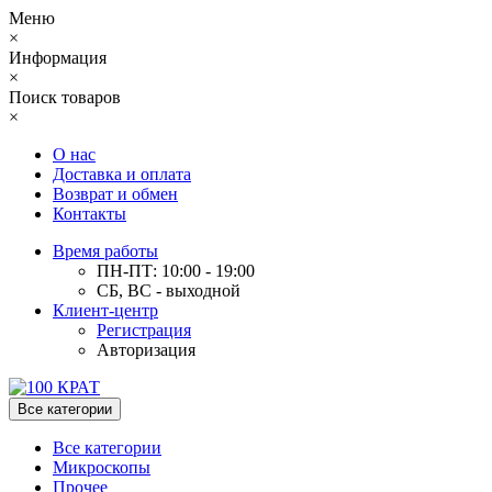
Меню
×
Информация
×
Поиск товаров
×
О нас
Доставка и оплата
Возврат и обмен
Контакты
Время работы
ПН-ПТ: 10:00 - 19:00
СБ, ВС - выходной
Клиент-центр
Регистрация
Авторизация
Все категории
Все категории
Микроскопы
Прочее