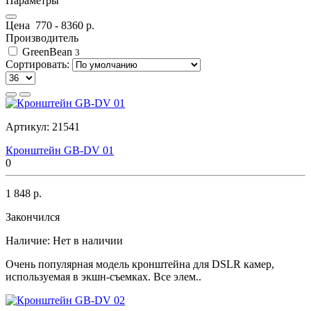
Параметры
Цена
770
-
8360
р.
Производитель
GreenBean
3
Сортировать:
Артикул:
21541
Кронштейн GB-DV 01
0
1 848 р.
Закончился
Наличие:
Нет в наличии
Очень популярная модель кронштейна для DSLR камер,
используемая в экшн-съемках. Все элем..