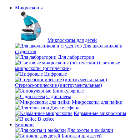
Микроскопы
Микроскопы для детей
Для школьников и
студентов
Для лаборатории
Световые
микроскопы (оптические)
Цифровые
Стереоскопические (инструментальные)
Бинокулярные
С дисплеем
Микроскопы для пайки
Для телефона
Карманные микроскопы
В кейсе
Бинокли
Для охоты и рыбалки
Бинокли для детей