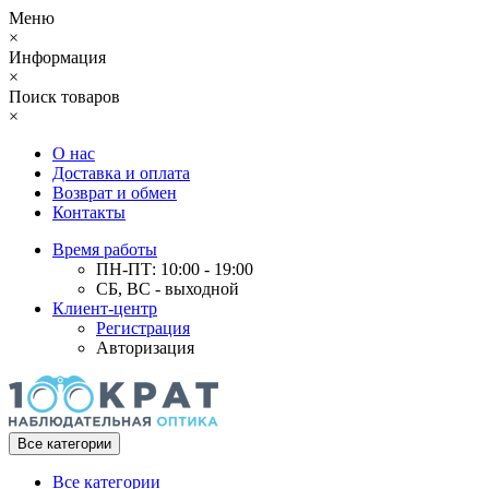
Меню
×
Информация
×
Поиск товаров
×
О нас
Доставка и оплата
Возврат и обмен
Контакты
Время работы
ПН-ПТ: 10:00 - 19:00
СБ, ВС - выходной
Клиент-центр
Регистрация
Авторизация
Все категории
Все категории