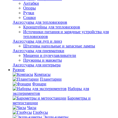
Антабки
Опоры
Ручки
Сошки
Аксессуары для тепловизоров
Кронштейны для тепловизоров
Источники питания и зарядные устройства для
тепловизоров
Аксессуары для луп и линз
Штативы напольные и запасные лампы
Аксессуары для пневматики
Мишени и пулеулавливатели
Пружины и манжеты
Аксессуары для интерьера
Разное
Компасы
Планетарии
Фонари
Наборы для
экспериментов
Барометры и
метеостанции
Часы
Глобусы
Экшн-камеры