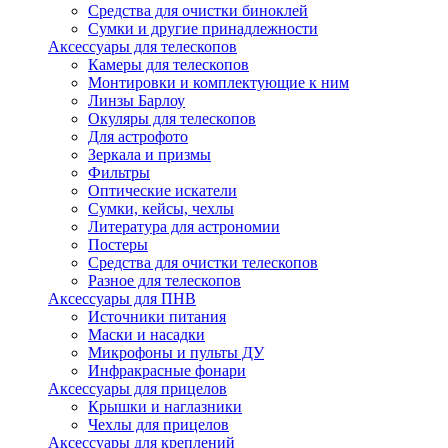
Средства для очистки биноклей
Сумки и другие принадлежности
Аксессуары для телескопов
Камеры для телескопов
Монтировки и комплектующие к ним
Линзы Барлоу
Окуляры для телескопов
Для астрофото
Зеркала и призмы
Фильтры
Оптические искатели
Сумки, кейсы, чехлы
Литература для астрономии
Постеры
Средства для очистки телескопов
Разное для телескопов
Аксессуары для ПНВ
Источники питания
Маски и насадки
Микрофоны и пульты ДУ
Инфракрасные фонари
Аксессуары для прицелов
Крышки и наглазники
Чехлы для прицелов
Аксессуары для креплений