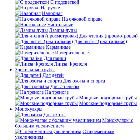
С подсветкой
На ручке
Налобная
На очковой оправе
Настольные
Лампы-лупы
Для чтения (просмотровая)
Для шитья (текстильная)
Карманные
Измерительные
Для пайки
Линза Френеля
Зрительные трубы
Для детей
Для охоты и спорта
Для стрельбы
На треноге
Мощные подзорные трубы
Морские подзорные трубы
Монокуляры
Для охоты
Монокуляры с
большим увеличением
С переменным
увеличением