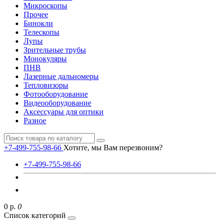
Микроскопы
Прочее
Бинокли
Телескопы
Лупы
Зрительные трубы
Монокуляры
ПНВ
Лазерные дальномеры
Тепловизоры
Фотооборудование
Видеооборудование
Аксессуары для оптики
Разное
+7-499-755-98-66
Хотите, мы Вам перезвоним?
+7-499-755-98-66
0 р.
0
Список категорий