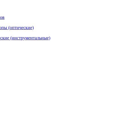
тов
опы (оптические)
ские (инструментальные)