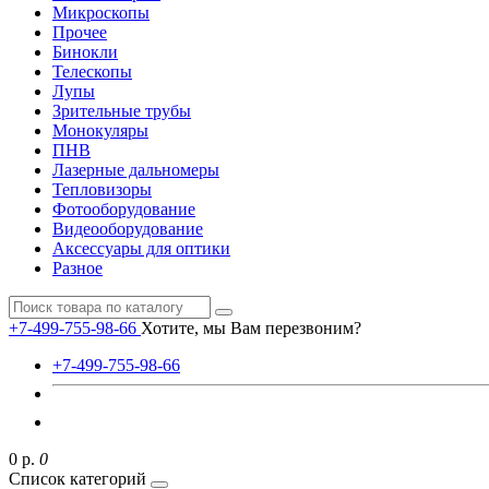
Микроскопы
Прочее
Бинокли
Телескопы
Лупы
Зрительные трубы
Монокуляры
ПНВ
Лазерные дальномеры
Тепловизоры
Фотооборудование
Видеооборудование
Аксессуары для оптики
Разное
+7-499-755-98-66
Хотите, мы Вам перезвоним?
+7-499-755-98-66
0 р.
0
Список категорий