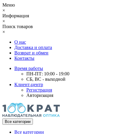
Меню
×
Информация
×
Поиск товаров
×
О нас
Доставка и оплата
Возврат и обмен
Контакты
Время работы
ПН-ПТ: 10:00 - 19:00
СБ, ВС - выходной
Клиент-центр
Регистрация
Авторизация
Все категории
Все категории