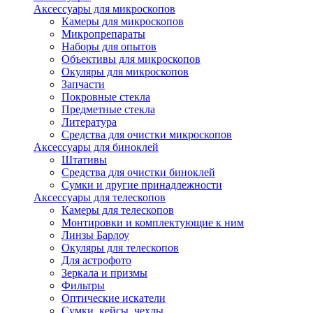
Аксессуары для микроскопов
Камеры для микроскопов
Микропрепараты
Наборы для опытов
Объективы для микроскопов
Окуляры для микроскопов
Запчасти
Покровные стекла
Предметные стекла
Литература
Средства для очистки микроскопов
Аксессуары для биноклей
Штативы
Средства для очистки биноклей
Сумки и другие принадлежности
Аксессуары для телескопов
Камеры для телескопов
Монтировки и комплектующие к ним
Линзы Барлоу
Окуляры для телескопов
Для астрофото
Зеркала и призмы
Фильтры
Оптические искатели
Сумки, кейсы, чехлы