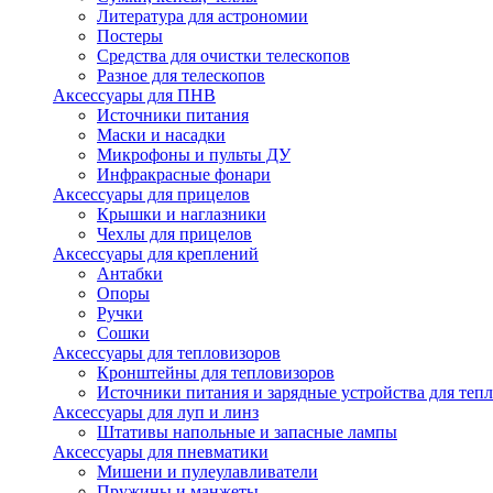
Литература для астрономии
Постеры
Средства для очистки телескопов
Разное для телескопов
Аксессуары для ПНВ
Источники питания
Маски и насадки
Микрофоны и пульты ДУ
Инфракрасные фонари
Аксессуары для прицелов
Крышки и наглазники
Чехлы для прицелов
Аксессуары для креплений
Антабки
Опоры
Ручки
Сошки
Аксессуары для тепловизоров
Кронштейны для тепловизоров
Источники питания и зарядные устройства для теп
Аксессуары для луп и линз
Штативы напольные и запасные лампы
Аксессуары для пневматики
Мишени и пулеулавливатели
Пружины и манжеты