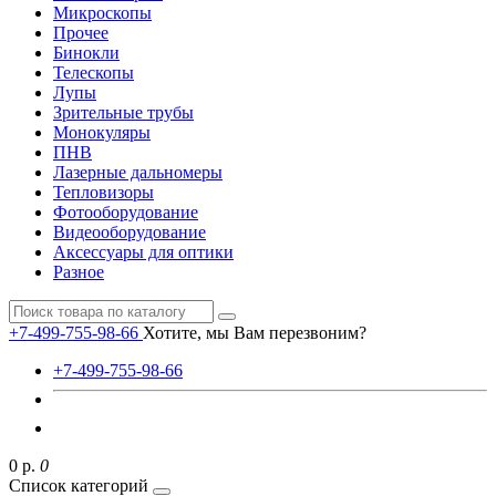
Микроскопы
Прочее
Бинокли
Телескопы
Лупы
Зрительные трубы
Монокуляры
ПНВ
Лазерные дальномеры
Тепловизоры
Фотооборудование
Видеооборудование
Аксессуары для оптики
Разное
+7-499-755-98-66
Хотите, мы Вам перезвоним?
+7-499-755-98-66
0 р.
0
Список категорий