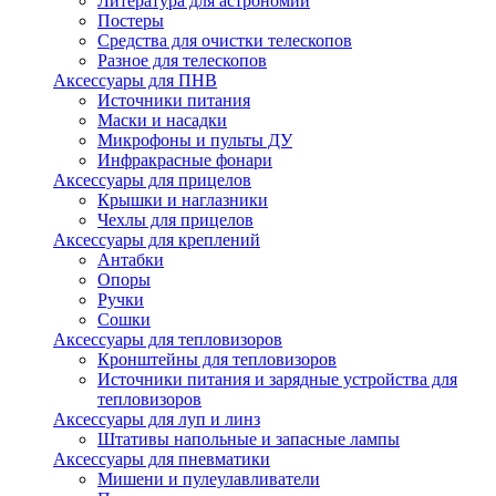
Литература для астрономии
Постеры
Средства для очистки телескопов
Разное для телескопов
Аксессуары для ПНВ
Источники питания
Маски и насадки
Микрофоны и пульты ДУ
Инфракрасные фонари
Аксессуары для прицелов
Крышки и наглазники
Чехлы для прицелов
Аксессуары для креплений
Антабки
Опоры
Ручки
Сошки
Аксессуары для тепловизоров
Кронштейны для тепловизоров
Источники питания и зарядные устройства для
тепловизоров
Аксессуары для луп и линз
Штативы напольные и запасные лампы
Аксессуары для пневматики
Мишени и пулеулавливатели