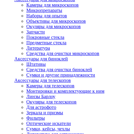
Камеры для микроскопов
Микропрепараты
Наборы для опытов
Объективы для микроскопов
Окуляры для микроскопов
Запчасти
Покровные стекла
Предметные стекла
Литература
Средства для очистки микроскопов
Аксессуары для биноклей
Штативы
Средства для очистки биноклей
Сумки и другие принадлежности
Аксессуары для телескопов
Камеры для телескопов
Монтировки и комплектующие к ним
Линзы Барлоу
Окуляры для телескопов
Для астрофото
Зеркала и призмы
Фильтры
Оптические искатели
Сумки, кейсы, чехлы