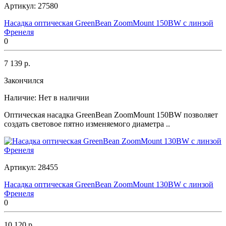
Артикул:
27580
Насадка оптическая GreenBean ZoomMount 150BW с линзой
Френеля
0
7 139 р.
Закончился
Наличие:
Нет в наличии
Оптическая насадка GreenBean ZoomMount 150BW позволяет
создать световое пятно изменяемого диаметра ..
Артикул:
28455
Насадка оптическая GreenBean ZoomMount 130BW с линзой
Френеля
0
10 120 р.