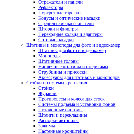
Отражатели и панели
Рефлекторы
Портретные тарелки
Конусы и оптические насадки
Сферические рассеиватели
Шторки и фильтры
Переходные кольца и адаптеры
Сотовые насадки
Штативы и моноподы для фото и видеокамер
Штативы для фото и видеокамер
Моноподы
Штативные головы
Наплечные штативы и стедикамы
Струбцины и присоски
Аксессуары для штативов и моноподов
Стойки и системы крепления
Стойки
Журавли
Противовесы и колеса для стоек
Системы подъема и установки фонов
Потолочные системы
Штанги и перекладины
Распорки автополы
Зажимы
Настенные кронштейны