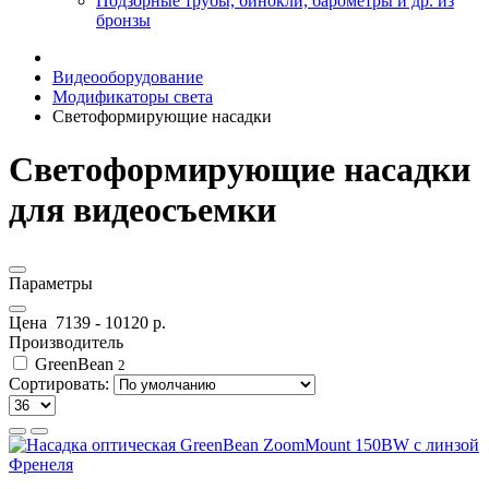
Подзорные трубы, бинокли, барометры и др. из
бронзы
Видеооборудование
Модификаторы света
Светоформирующие насадки
Светоформирующие насадки
для видеосъемки
Параметры
Цена
7139
-
10120
р.
Производитель
GreenBean
2
Сортировать: