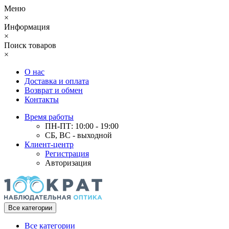
Меню
×
Информация
×
Поиск товаров
×
О нас
Доставка и оплата
Возврат и обмен
Контакты
Время работы
ПН-ПТ: 10:00 - 19:00
СБ, ВС - выходной
Клиент-центр
Регистрация
Авторизация
Все категории
Все категории