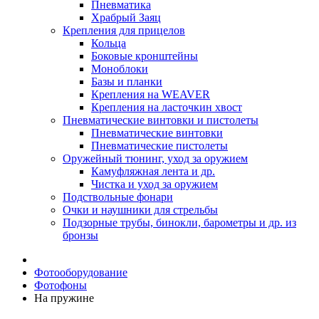
Пневматика
Храбрый Заяц
Крепления для прицелов
Кольца
Боковые кронштейны
Моноблоки
Базы и планки
Крепления на WEAVER
Крепления на ласточкин хвост
Пневматические винтовки и пистолеты
Пневматические винтовки
Пневматические пистолеты
Оружейный тюнинг, уход за оружием
Камуфляжная лента и др.
Чистка и уход за оружием
Подствольные фонари
Очки и наушники для стрельбы
Подзорные трубы, бинокли, барометры и др. из
бронзы
Фотооборудование
Фотофоны
На пружине