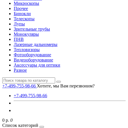
Микроскопы
Прочее
Бинокли
Телескопы
Лупы
Зрительные трубы
Монокуляры
ПНВ
Лазерные дальномеры
Тепловизоры
Фотооборудование
Видеооборудование
Аксессуары для оптики
Разное
+7-499-755-98-66
Хотите, мы Вам перезвоним?
+7-499-755-98-66
0 р.
0
Список категорий