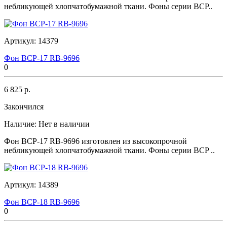
небликующей хлопчатобумажной ткани. Фоны серии BCP..
Артикул:
14379
Фон BCP-17 RB-9696
0
6 825 р.
Закончился
Наличие:
Нет в наличии
Фон BCP-17 RB-9696 изготовлен из высокопрочной
небликующей хлопчатобумажной ткани. Фоны серии BCP ..
Артикул:
14389
Фон BCP-18 RB-9696
0