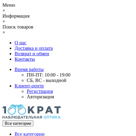
Меню
×
Информация
×
Поиск товаров
×
О нас
Доставка и оплата
Возврат и обмен
Контакты
Время работы
ПН-ПТ: 10:00 - 19:00
СБ, ВС - выходной
Клиент-центр
Регистрация
Авторизация
Все категории
Все категории