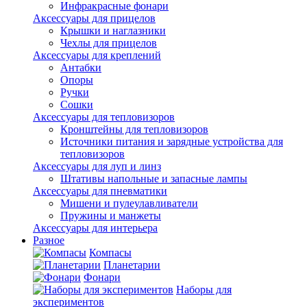
Инфракрасные фонари
Аксессуары для прицелов
Крышки и наглазники
Чехлы для прицелов
Аксессуары для креплений
Антабки
Опоры
Ручки
Сошки
Аксессуары для тепловизоров
Кронштейны для тепловизоров
Источники питания и зарядные устройства для
тепловизоров
Аксессуары для луп и линз
Штативы напольные и запасные лампы
Аксессуары для пневматики
Мишени и пулеулавливатели
Пружины и манжеты
Аксессуары для интерьера
Разное
Компасы
Планетарии
Фонари
Наборы для
экспериментов