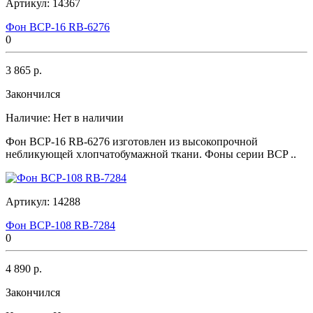
Артикул:
14367
Фон BCP-16 RB-6276
0
3 865 р.
Закончился
Наличие:
Нет в наличии
Фон BCP-16 RB-6276 изготовлен из высокопрочной
небликующей хлопчатобумажной ткани. Фоны серии BCP ..
Артикул:
14288
Фон BCP-108 RB-7284
0
4 890 р.
Закончился