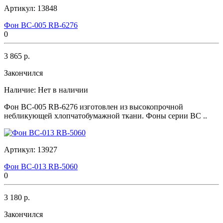
Артикул:
13848
Фон BC-005 RB-6276
0
3 865 р.
Закончился
Наличие:
Нет в наличии
Фон BC-005 RB-6276 изготовлен из высокопрочной
небликующей хлопчатобумажной ткани. Фоны серии BC ..
Артикул:
13927
Фон BC-013 RB-5060
0
3 180 р.
Закончился