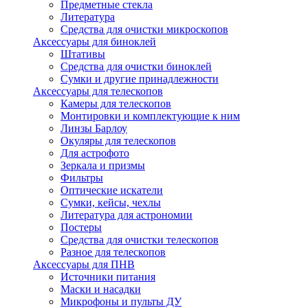
Предметные стекла
Литература
Средства для очистки микроскопов
Аксессуары для биноклей
Штативы
Средства для очистки биноклей
Сумки и другие принадлежности
Аксессуары для телескопов
Камеры для телескопов
Монтировки и комплектующие к ним
Линзы Барлоу
Окуляры для телескопов
Для астрофото
Зеркала и призмы
Фильтры
Оптические искатели
Сумки, кейсы, чехлы
Литература для астрономии
Постеры
Средства для очистки телескопов
Разное для телескопов
Аксессуары для ПНВ
Источники питания
Маски и насадки
Микрофоны и пульты ДУ