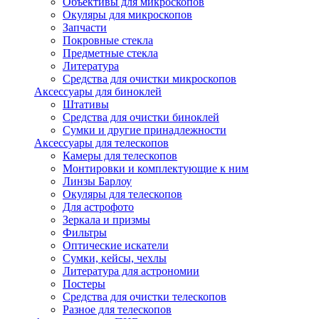
Объективы для микроскопов
Окуляры для микроскопов
Запчасти
Покровные стекла
Предметные стекла
Литература
Средства для очистки микроскопов
Аксессуары для биноклей
Штативы
Средства для очистки биноклей
Сумки и другие принадлежности
Аксессуары для телескопов
Камеры для телескопов
Монтировки и комплектующие к ним
Линзы Барлоу
Окуляры для телескопов
Для астрофото
Зеркала и призмы
Фильтры
Оптические искатели
Сумки, кейсы, чехлы
Литература для астрономии
Постеры
Средства для очистки телескопов
Разное для телескопов