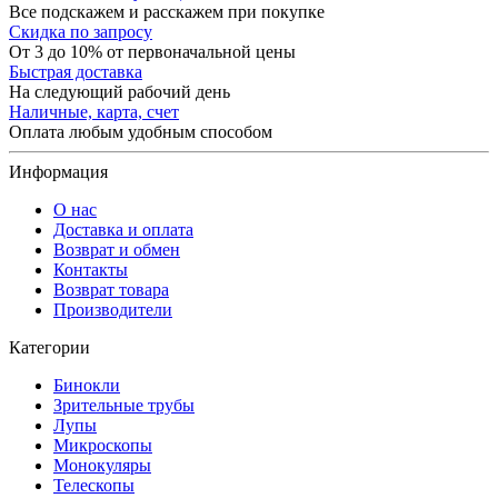
Все подскажем и расскажем при покупке
Скидка по запросу
От 3 до 10% от первоначальной цены
Быстрая доставка
На следующий рабочий день
Наличные, карта, счет
Оплата любым удобным способом
Информация
О нас
Доставка и оплата
Возврат и обмен
Контакты
Возврат товара
Производители
Категории
Бинокли
Зрительные трубы
Лупы
Микроскопы
Монокуляры
Телескопы