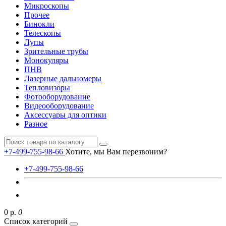
Микроскопы
Прочее
Бинокли
Телескопы
Лупы
Зрительные трубы
Монокуляры
ПНВ
Лазерные дальномеры
Тепловизоры
Фотооборудование
Видеооборудование
Аксессуары для оптики
Разное
+7-499-755-98-66
Хотите, мы Вам перезвоним?
+7-499-755-98-66
0 р.
0
Список категорий