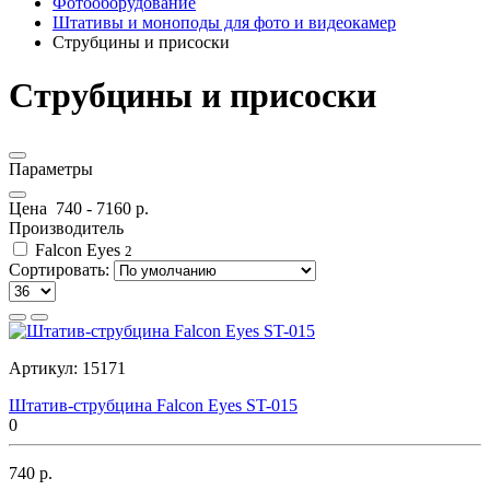
Фотооборудование
Штативы и моноподы для фото и видеокамер
Струбцины и присоски
Струбцины и присоски
Параметры
Цена
740
-
7160
р.
Производитель
Falcon Eyes
2
Сортировать:
Артикул:
15171
Штатив-струбцина Falcon Eyes ST-015
0
740 р.