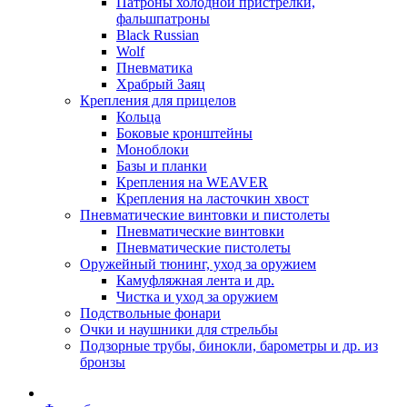
Патроны холодной пристрелки,
фальшпатроны
Black Russian
Wolf
Пневматика
Храбрый Заяц
Крепления для прицелов
Кольца
Боковые кронштейны
Моноблоки
Базы и планки
Крепления на WEAVER
Крепления на ласточкин хвост
Пневматические винтовки и пистолеты
Пневматические винтовки
Пневматические пистолеты
Оружейный тюнинг, уход за оружием
Камуфляжная лента и др.
Чистка и уход за оружием
Подствольные фонари
Очки и наушники для стрельбы
Подзорные трубы, бинокли, барометры и др. из
бронзы