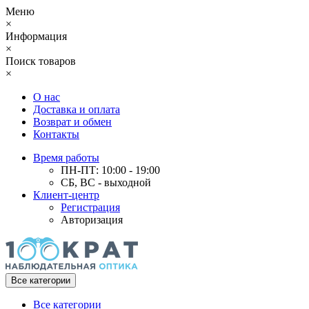
Меню
×
Информация
×
Поиск товаров
×
О нас
Доставка и оплата
Возврат и обмен
Контакты
Время работы
ПН-ПТ: 10:00 - 19:00
СБ, ВС - выходной
Клиент-центр
Регистрация
Авторизация
Все категории
Все категории