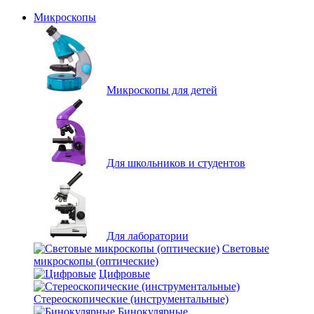
Микроскопы
Микроскопы для детей
Для школьников и студентов
Для лаборатории
Световые
микроскопы (оптические)
Цифровые
Стереоскопические (инструментальные)
Бинокулярные