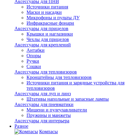
Аксессуары для ПНВ
Источники питания
Маски и насадки
Микрофоны и пульты ДУ
Инфракрасные фонари
Аксессуары для прицелов
Крышки и наглазники
Чехлы для прицелов
Аксессуары для креплений
Антабки
Опоры
Ручки
Сошки
Аксессуары для тепловизоров
Кронштейны для тепловизоров
Источники питания и зарядные устройства для
тепловизоров
Аксессуары для луп и линз
Штативы напольные и запасные лампы
Аксессуары для пневматики
Мишени и пулеулавливатели
Пружины и манжеты
Аксессуары для интерьера
Разное
Компасы