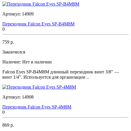
Артикул:
14909
Переходник Falcon Eyes SP-B4M8M
0
759 р.
Закончился
Наличие:
Нет в наличии
Falcon Eyes SP-B4M8M длинный переходник винт 3/8" —
винт 1/4". Используется для организации ..
Артикул:
14908
Переходник Falcon Eyes SP-4M8M
0
869 р.