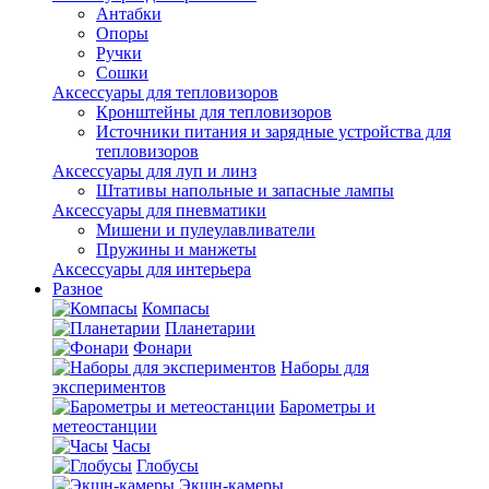
Антабки
Опоры
Ручки
Сошки
Аксессуары для тепловизоров
Кронштейны для тепловизоров
Источники питания и зарядные устройства для
тепловизоров
Аксессуары для луп и линз
Штативы напольные и запасные лампы
Аксессуары для пневматики
Мишени и пулеулавливатели
Пружины и манжеты
Аксессуары для интерьера
Разное
Компасы
Планетарии
Фонари
Наборы для
экспериментов
Барометры и
метеостанции
Часы
Глобусы
Экшн-камеры