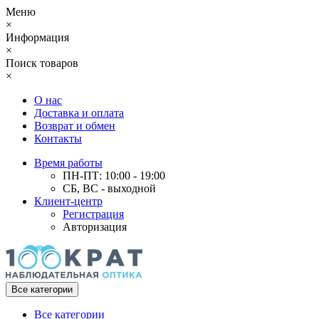
Меню
×
Информация
×
Поиск товаров
×
О нас
Доставка и оплата
Возврат и обмен
Контакты
Время работы
ПН-ПТ: 10:00 - 19:00
СБ, ВС - выходной
Клиент-центр
Регистрация
Авторизация
Все категории
Все категории