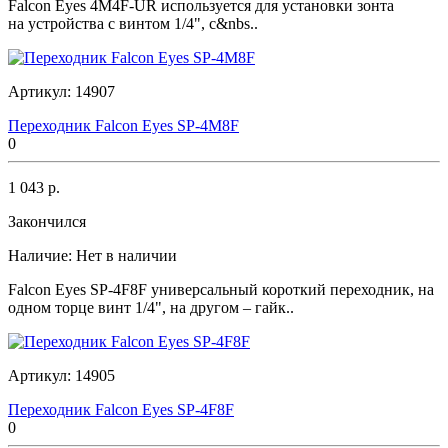
Falcon Eyes 4M4F-UR используется для установки зонта
на устройства с винтом 1/4", с&nbs..
Артикул:
14907
Переходник Falcon Eyes SP-4M8F
0
1 043 р.
Закончился
Наличие:
Нет в наличии
Falcon Eyes SP-4F8F универсальный короткий переходник, на
одном торце винт 1/4", на другом – гайк..
Артикул:
14905
Переходник Falcon Eyes SP-4F8F
0