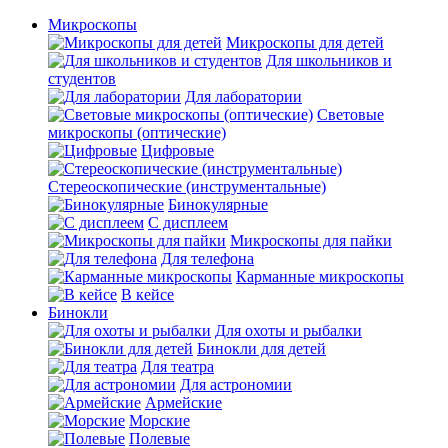
Микроскопы
Микроскопы для детей
Для школьников и
студентов
Для лаборатории
Световые
микроскопы (оптические)
Цифровые
Стереоскопические (инструментальные)
Бинокулярные
С дисплеем
Микроскопы для пайки
Для телефона
Карманные микроскопы
В кейсе
Бинокли
Для охоты и рыбалки
Бинокли для детей
Для театра
Для астрономии
Армейские
Морские
Полевые