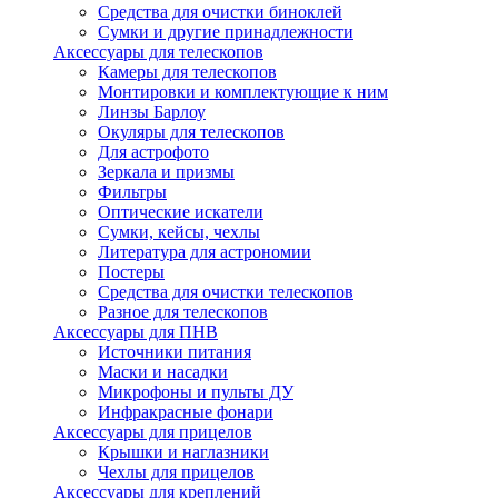
Средства для очистки биноклей
Сумки и другие принадлежности
Аксессуары для телескопов
Камеры для телескопов
Монтировки и комплектующие к ним
Линзы Барлоу
Окуляры для телескопов
Для астрофото
Зеркала и призмы
Фильтры
Оптические искатели
Сумки, кейсы, чехлы
Литература для астрономии
Постеры
Средства для очистки телескопов
Разное для телескопов
Аксессуары для ПНВ
Источники питания
Маски и насадки
Микрофоны и пульты ДУ
Инфракрасные фонари
Аксессуары для прицелов
Крышки и наглазники
Чехлы для прицелов
Аксессуары для креплений