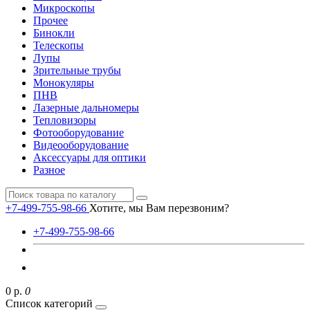
Микроскопы
Прочее
Бинокли
Телескопы
Лупы
Зрительные трубы
Монокуляры
ПНВ
Лазерные дальномеры
Тепловизоры
Фотооборудование
Видеооборудование
Аксессуары для оптики
Разное
+7-499-755-98-66
Хотите, мы Вам перезвоним?
+7-499-755-98-66
0 р.
0
Список категорий