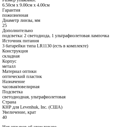
6.50см x 9.00см x 4.00см
Гарантия
пожизненная
Диаметр линзы, мм
25
Дополнительно
подсветка: 2 светодиода, 1 ультрафиолетовая лампочка
Источник питания
3 батарейки типа LR1130 (есть в комплекте)
Конструкция
складная
Корпус
металл
Материал оптики
оптический пластик
Назначение
часовая/ювелирная
Подсветка
светодиодная, ультрафиолетовая
Страна
КНР для Levenhuk, Inc. (США)
Увеличение, крат
40
Нет отзывов об этом товаре.