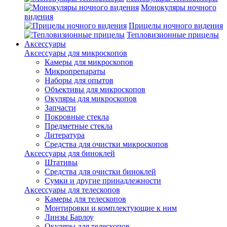
Монокуляры ночного
видения
Прицелы ночного видения
Тепловизионные прицелы
Аксессуары
Аксессуары для микроскопов
Камеры для микроскопов
Микропрепараты
Наборы для опытов
Объективы для микроскопов
Окуляры для микроскопов
Запчасти
Покровные стекла
Предметные стекла
Литература
Средства для очистки микроскопов
Аксессуары для биноклей
Штативы
Средства для очистки биноклей
Сумки и другие принадлежности
Аксессуары для телескопов
Камеры для телескопов
Монтировки и комплектующие к ним
Линзы Барлоу
Окуляры для телескопов