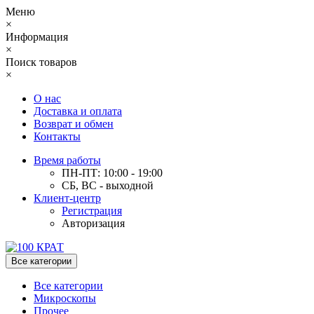
Меню
×
Информация
×
Поиск товаров
×
О нас
Доставка и оплата
Возврат и обмен
Контакты
Время работы
ПН-ПТ: 10:00 - 19:00
СБ, ВС - выходной
Клиент-центр
Регистрация
Авторизация
Все категории
Все категории
Микроскопы
Прочее