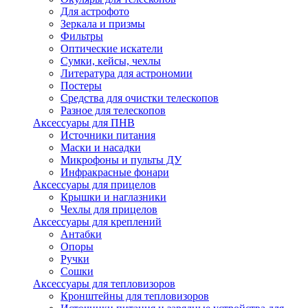
Для астрофото
Зеркала и призмы
Фильтры
Оптические искатели
Сумки, кейсы, чехлы
Литература для астрономии
Постеры
Средства для очистки телескопов
Разное для телескопов
Аксессуары для ПНВ
Источники питания
Маски и насадки
Микрофоны и пульты ДУ
Инфракрасные фонари
Аксессуары для прицелов
Крышки и наглазники
Чехлы для прицелов
Аксессуары для креплений
Антабки
Опоры
Ручки
Сошки
Аксессуары для тепловизоров
Кронштейны для тепловизоров