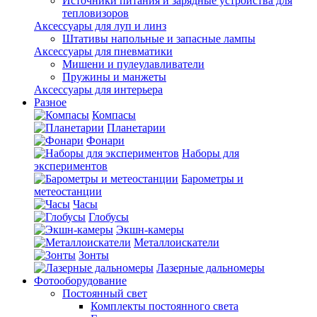
Источники питания и зарядные устройства для
тепловизоров
Аксессуары для луп и линз
Штативы напольные и запасные лампы
Аксессуары для пневматики
Мишени и пулеулавливатели
Пружины и манжеты
Аксессуары для интерьера
Разное
Компасы
Планетарии
Фонари
Наборы для
экспериментов
Барометры и
метеостанции
Часы
Глобусы
Экшн-камеры
Металлоискатели
Зонты
Лазерные дальномеры
Фотооборудование
Постоянный свет
Комплекты постоянного света