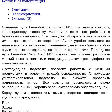
Бесплатная консультация
Описание
Характеристики
Отзывы (0)
Складная лупа Levenhuk Zeno Gem M11 пригодится ювелиру,
коллекционеру, часовому мастеру и всем, кто работает с
бумажными купюрами. Эта лупа дает 40-кратное увеличение и
имеет две встроенные подсветки. Лупой удобно пользоваться
даже в плохо освещенных помещениях, ее можно брать с собой
в длительные поездки или на встречи с клиентами. Пригодится
лупа Levenhuk Zeno Gem M11 и дома: она поможет разобрать
мелкий текст в книге или инструкции, рассмотреть дефект на
ткани или мебели.
Светодиодная подсветка позволит работать с мелкими
предметами в условиях плохой освещенности. С помощью
ультрафиолетовой подсветки вы сможете проверить
подлинность купюр. Все лампочки расположены около
основания линзы и хорошо освещают рабочую область под ней.
Корпус лупа изготовлен из металла и надежно защищает ее от
ударов и повреждений.
Вес:
0.15кг
Размер упаковки: