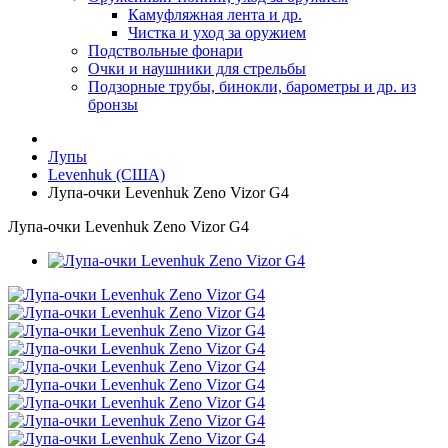
Камуфляжная лента и др.
Чистка и уход за оружием
Подствольные фонари
Очки и наушники для стрельбы
Подзорные трубы, бинокли, барометры и др. из
бронзы
Лупы
Levenhuk (США)
Лупа-очки Levenhuk Zeno Vizor G4
Лупа-очки Levenhuk Zeno Vizor G4