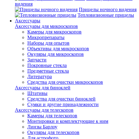
видения
Прицелы ночного видения
Тепловизионные прицелы
Аксессуары
Аксессуары для микроскопов
Камеры для микроскопов
Микропрепараты
Наборы для опытов
Объективы для микроскопов
Окуляры для микроскопов
Запчасти
Покровные стекла
Предметные стекла
Литература
Средства для очистки микроскопов
Аксессуары для биноклей
Штативы
Средства для очистки биноклей
Сумки и другие принадлежности
Аксессуары для телескопов
Камеры для телескопов
Монтировки и комплектующие к ним
Линзы Барлоу
Окуляры для телескопов
Для астрофото