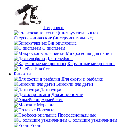
Цифровые
Стереоскопические (инструментальные)
Бинокулярные
С дисплеем
Микроскопы для пайки
Для телефона
Карманные микроскопы
В кейсе
Бинокли
Для охоты и рыбалки
Бинокли для детей
Для театра
Для астрономии
Армейские
Морские
Полевые
Профессиональные
С большим увеличением
Zoom