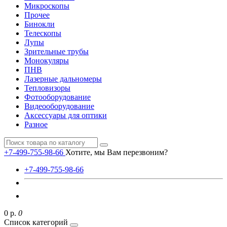
Микроскопы
Прочее
Бинокли
Телескопы
Лупы
Зрительные трубы
Монокуляры
ПНВ
Лазерные дальномеры
Тепловизоры
Фотооборудование
Видеооборудование
Аксессуары для оптики
Разное
+7-499-755-98-66
Хотите, мы Вам перезвоним?
+7-499-755-98-66
0 р.
0
Список категорий