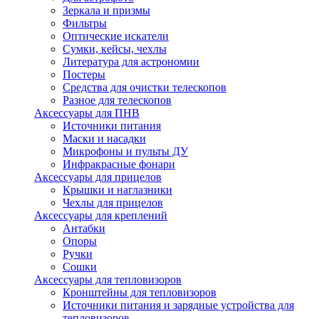
Зеркала и призмы
Фильтры
Оптические искатели
Сумки, кейсы, чехлы
Литература для астрономии
Постеры
Средства для очистки телескопов
Разное для телескопов
Аксессуары для ПНВ
Источники питания
Маски и насадки
Микрофоны и пульты ДУ
Инфракрасные фонари
Аксессуары для прицелов
Крышки и наглазники
Чехлы для прицелов
Аксессуары для креплений
Антабки
Опоры
Ручки
Сошки
Аксессуары для тепловизоров
Кронштейны для тепловизоров
Источники питания и зарядные устройства для
тепловизоров