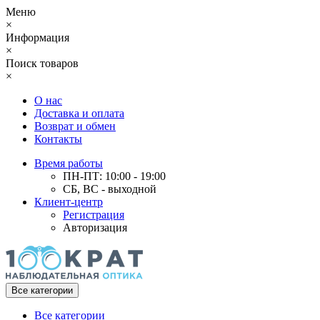
Меню
×
Информация
×
Поиск товаров
×
О нас
Доставка и оплата
Возврат и обмен
Контакты
Время работы
ПН-ПТ: 10:00 - 19:00
СБ, ВС - выходной
Клиент-центр
Регистрация
Авторизация
Все категории
Все категории