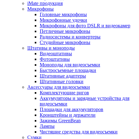
iMate продукция
Микрофоны
Головные микрофоны
Микрофонные удочки
Микрофоны для фото DSLR и видеокамер
Петличные микрофоны
Радиосистемы и конвертеры
Студийные микрофоны
Штативы и моноподы
Видеоштативы
Фотоштативы
Моноподы для видеосъемки
Быстросъемные площадки
Штативные адаптеры
Штативные головки
Аксессуары для видеосъемки
Комплектующие ригов
Аккумуляторы и зарядные устройства для
видеосъемки
Площадки для аккумуляторов
Кронштейны и держатели
Зажимы GreenBean
Лампы
Чистящие средства для видеосъемки
Сумки