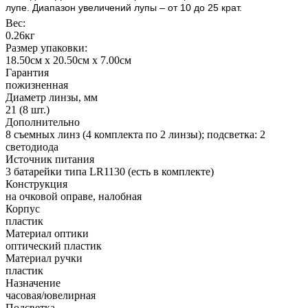
лупе. Диапазон увеличений лупы – от 10 до 25 крат.
Вес:
0.26кг
Размер упаковки:
18.50см x 20.50см x 7.00см
Гарантия
пожизненная
Диаметр линзы, мм
21 (8 шт.)
Дополнительно
8 съемных линз (4 комплекта по 2 линзы); подсветка: 2
светодиода
Источник питания
3 батарейки типа LR1130 (есть в комплекте)
Конструкция
на очковой оправе, налобная
Корпус
пластик
Материал оптики
оптический пластик
Материал ручки
пластик
Назначение
часовая/ювелирная
Подсветка