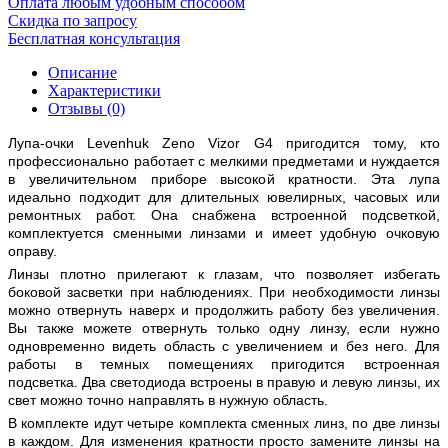
Оплата любым удобным способом
Скидка по запросу
Бесплатная консультация
Описание
Характеристики
Отзывы (0)
Лупа-очки Levenhuk Zeno Vizor G4 пригодится тому, кто
профессионально работает с мелкими предметами и нуждается
в увеличительном приборе высокой кратности. Эта лупа
идеально подходит для длительных ювелирных, часовых или
ремонтных работ. Она снабжена встроенной подсветкой,
комплектуется сменными линзами и имеет удобную очковую
оправу.
Линзы плотно прилегают к глазам, что позволяет избегать
боковой засветки при наблюдениях. При необходимости линзы
можно отвернуть наверх и продолжить работу без увеличения.
Вы также можете отвернуть только одну линзу, если нужно
одновременно видеть область с увеличением и без него. Для
работы в темных помещениях пригодится встроенная
подсветка. Два светодиода встроены в правую и левую линзы, их
свет можно точно направлять в нужную область.
В комплекте идут четыре комплекта сменных линз, по две линзы
в каждом. Для изменения кратности просто замените линзы на