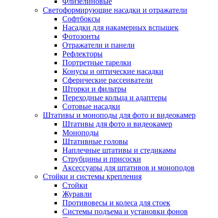
Флизелиновые
Светоформирующие насадки и отражатели
Софтбоксы
Насадки для накамерных вспышек
Фотозонты
Отражатели и панели
Рефлекторы
Портретные тарелки
Конусы и оптические насадки
Сферические рассеиватели
Шторки и фильтры
Переходные кольца и адаптеры
Сотовые насадки
Штативы и моноподы для фото и видеокамер
Штативы для фото и видеокамер
Моноподы
Штативные головы
Наплечные штативы и стедикамы
Струбцины и присоски
Аксессуары для штативов и моноподов
Стойки и системы крепления
Стойки
Журавли
Противовесы и колеса для стоек
Системы подъема и установки фонов