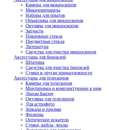
Камеры для микроскопов
Микропрепараты
Наборы для опытов
Объективы для микроскопов
Окуляры для микроскопов
Запчасти
Покровные стекла
Предметные стекла
Литература
Средства для очистки микроскопов
Аксессуары для биноклей
Штативы
Средства для очистки биноклей
Сумки и другие принадлежности
Аксессуары для телескопов
Камеры для телескопов
Монтировки и комплектующие к ним
Линзы Барлоу
Окуляры для телескопов
Для астрофото
Зеркала и призмы
Фильтры
Оптические искатели
Сумки, кейсы, чехлы