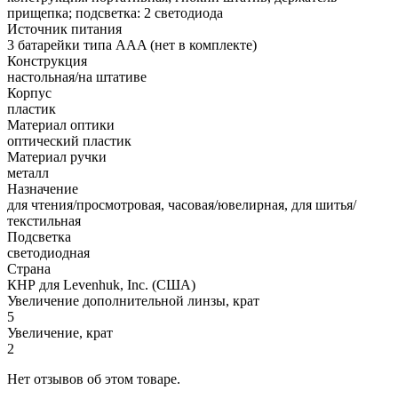
прищепка; подсветка: 2 светодиода
Источник питания
3 батарейки типа AAA (нет в комплекте)
Конструкция
настольная/на штативе
Корпус
пластик
Материал оптики
оптический пластик
Материал ручки
металл
Назначение
для чтения/просмотровая, часовая/ювелирная, для шитья/
текстильная
Подсветка
светодиодная
Страна
КНР для Levenhuk, Inc. (США)
Увеличение дополнительной линзы, крат
5
Увеличение, крат
2
Нет отзывов об этом товаре.