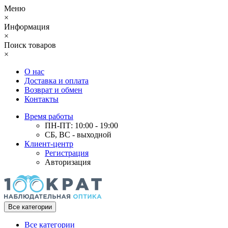
Меню
×
Информация
×
Поиск товаров
×
О нас
Доставка и оплата
Возврат и обмен
Контакты
Время работы
ПН-ПТ: 10:00 - 19:00
СБ, ВС - выходной
Клиент-центр
Регистрация
Авторизация
Все категории
Все категории