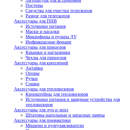
Литература для астрономии
Постеры
Средства для очистки телескопов
Разное для телескопов
Аксессуары для ПНВ
Источники питания
Маски и насадки
Микрофоны и пульты ДУ
Инфракрасные фонари
Аксессуары для прицелов
Крышки и наглазники
Чехлы для прицелов
Аксессуары для креплений
Антабки
Опоры
Ручки
Сошки
Аксессуары для тепловизоров
Кронштейны для тепловизоров
Источники питания и зарядные устройства для
тепловизоров
Аксессуары для луп и линз
Штативы напольные и запасные лампы
Аксессуары для пневматики
Мишени и пулеулавливатели