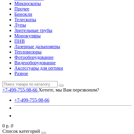
Микроскопы
Прочее
Бинокли
Телескопы
Лупы
Зрительные трубы
Монокуляры
ПНВ
Лазерные дальномеры
Тепловизоры
Фотооборудование
Видеооборудование
Аксессуары для оптики
Разное
+7-499-755-98-66
Хотите, мы Вам перезвоним?
+7-499-755-98-66
0 р.
0
Список категорий