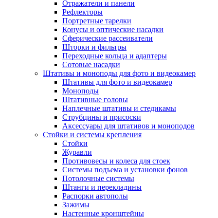
Отражатели и панели
Рефлекторы
Портретные тарелки
Конусы и оптические насадки
Сферические рассеиватели
Шторки и фильтры
Переходные кольца и адаптеры
Сотовые насадки
Штативы и моноподы для фото и видеокамер
Штативы для фото и видеокамер
Моноподы
Штативные головы
Наплечные штативы и стедикамы
Струбцины и присоски
Аксессуары для штативов и моноподов
Стойки и системы крепления
Стойки
Журавли
Противовесы и колеса для стоек
Системы подъема и установки фонов
Потолочные системы
Штанги и перекладины
Распорки автополы
Зажимы
Настенные кронштейны