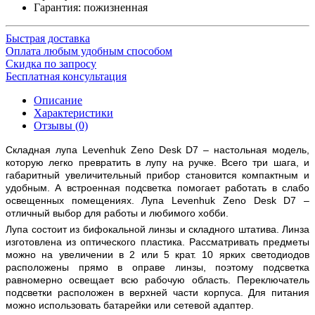
Гарантия: пожизненная
Быстрая доставка
Оплата любым удобным способом
Скидка по запросу
Бесплатная консультация
Описание
Характеристики
Отзывы (0)
Складная лупа Levenhuk Zeno Desk D7 – настольная модель,
которую легко превратить в лупу на ручке. Всего три шага, и
габаритный увеличительный прибор становится компактным и
удобным. А встроенная подсветка помогает работать в слабо
освещенных помещениях. Лупа Levenhuk Zeno Desk D7 –
отличный выбор для работы и любимого хобби.
Лупа состоит из бифокальной линзы и складного штатива. Линза
изготовлена из оптического пластика. Рассматривать предметы
можно на увеличении в 2 или 5 крат. 10 ярких светодиодов
расположены прямо в оправе линзы, поэтому подсветка
равномерно освещает всю рабочую область. Переключатель
подсветки расположен в верхней части корпуса. Для питания
можно использовать батарейки или сетевой адаптер.