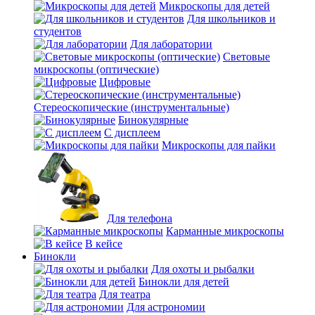
Микроскопы для детей
Для школьников и
студентов
Для лаборатории
Световые
микроскопы (оптические)
Цифровые
Стереоскопические (инструментальные)
Бинокулярные
С дисплеем
Микроскопы для пайки
Для телефона
Карманные микроскопы
В кейсе
Бинокли
Для охоты и рыбалки
Бинокли для детей
Для театра
Для астрономии