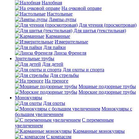
Налобная
На очковой оправе
Настольные
Лампы-лупы
Для чтения (просмотровая)
Для шитья (текстильная)
Карманные
Измерительные
Для пайки
Линза Френеля
Зрительные трубы
Для детей
Для охоты и спорта
Для стрельбы
На треноге
Мощные подзорные трубы
Морские подзорные трубы
Монокуляры
Для охоты
Монокуляры с
большим увеличением
С переменным
увеличением
Карманные монокуляры
С компасом