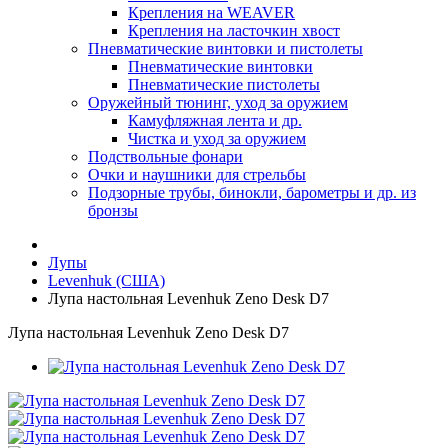
Крепления на WEAVER
Крепления на ласточкин хвост
Пневматические винтовки и пистолеты
Пневматические винтовки
Пневматические пистолеты
Оружейный тюнинг, уход за оружием
Камуфляжная лента и др.
Чистка и уход за оружием
Подствольные фонари
Очки и наушники для стрельбы
Подзорные трубы, бинокли, барометры и др. из
бронзы
Лупы
Levenhuk (США)
Лупа настольная Levenhuk Zeno Desk D7
Лупа настольная Levenhuk Zeno Desk D7