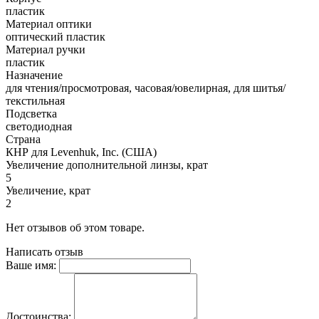
пластик
Материал оптики
оптический пластик
Материал ручки
пластик
Назначение
для чтения/просмотровая, часовая/ювелирная, для шитья/
текстильная
Подсветка
светодиодная
Страна
КНР для Levenhuk, Inc. (США)
Увеличение дополнительной линзы, крат
5
Увеличение, крат
2
Нет отзывов об этом товаре.
Написать отзыв
Ваше имя:
Достоинства: