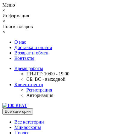
Меню
×
Информация
×
Поиск товаров
×
О нас
Доставка и оплата
Возврат и обмен
Контакты
Время работы
ПН-ПТ: 10:00 - 19:00
СБ, ВС - выходной
Клиент-центр
Регистрация
Авторизация
Все категории
Все категории
Микроскопы
Прочее