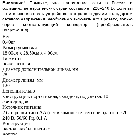
Внимание!
Помните, что напряжение сети в России и
большинстве европейских стран составляет 220–240 В. Если вы
хотите использовать устройство в стране с другим стандартом
сетевого напряжения, необходимо включать его в розетку только
через соответствующий конвертер (преобразователь
напряжения).
Вес:
0.40кг
Размер упаковки:
18.00см x 28.50см x 4.00см
Гарантия
пожизненная
Диаметр дополнительной линзы, мм
28
Диаметр линзы, мм
120
Дополнительно
конструкция: портативная, складная; подсветка: 10
светодиодов
Источник питания
2 батарейки типа AA (нет в комплекте) сетевой адаптер: 220–
240 В, 50/60 Гц, 0,1 А
Конструкция
настольная/на штативе
Корпус