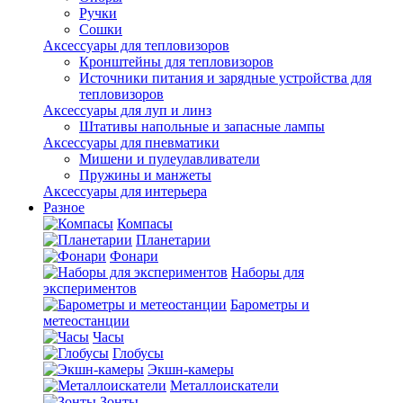
Ручки
Сошки
Аксессуары для тепловизоров
Кронштейны для тепловизоров
Источники питания и зарядные устройства для
тепловизоров
Аксессуары для луп и линз
Штативы напольные и запасные лампы
Аксессуары для пневматики
Мишени и пулеулавливатели
Пружины и манжеты
Аксессуары для интерьера
Разное
Компасы
Планетарии
Фонари
Наборы для
экспериментов
Барометры и
метеостанции
Часы
Глобусы
Экшн-камеры
Металлоискатели
Зонты