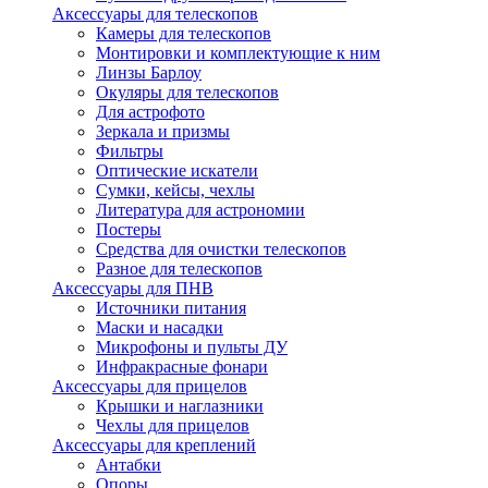
Аксессуары для телескопов
Камеры для телескопов
Монтировки и комплектующие к ним
Линзы Барлоу
Окуляры для телескопов
Для астрофото
Зеркала и призмы
Фильтры
Оптические искатели
Сумки, кейсы, чехлы
Литература для астрономии
Постеры
Средства для очистки телескопов
Разное для телескопов
Аксессуары для ПНВ
Источники питания
Маски и насадки
Микрофоны и пульты ДУ
Инфракрасные фонари
Аксессуары для прицелов
Крышки и наглазники
Чехлы для прицелов
Аксессуары для креплений
Антабки
Опоры