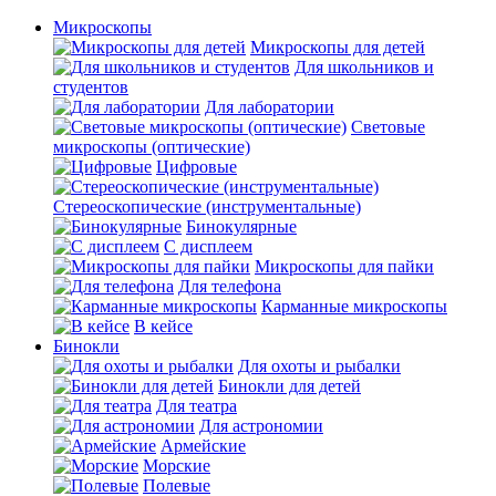
Микроскопы
Микроскопы для детей
Для школьников и
студентов
Для лаборатории
Световые
микроскопы (оптические)
Цифровые
Стереоскопические (инструментальные)
Бинокулярные
С дисплеем
Микроскопы для пайки
Для телефона
Карманные микроскопы
В кейсе
Бинокли
Для охоты и рыбалки
Бинокли для детей
Для театра
Для астрономии
Армейские
Морские
Полевые