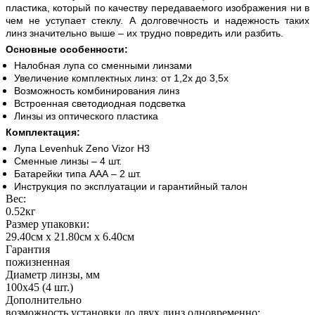
пластика, который по качеству передаваемого изображения ни в
чем не уступает стеклу. А долговечность и надежность таких
линз значительно выше – их трудно повредить или разбить.
Основные особенности:
Налобная лупа со сменными линзами
Увеличение комплектных линз: от 1,2х до 3,5х
Возможность комбинирования линз
Встроенная светодиодная подсветка
Линзы из оптического пластика
Комплектация:
Лупа Levenhuk Zeno Vizor H3
Сменные линзы – 4 шт.
Батарейки типа ААА – 2 шт.
Инструкция по эксплуатации и гарантийный талон
Вес:
0.52кг
Размер упаковки:
29.40см x 21.80см x 6.40см
Гарантия
пожизненная
Диаметр линзы, мм
100x45 (4 шт.)
Дополнительно
возможность установки до двух линз одновременно;