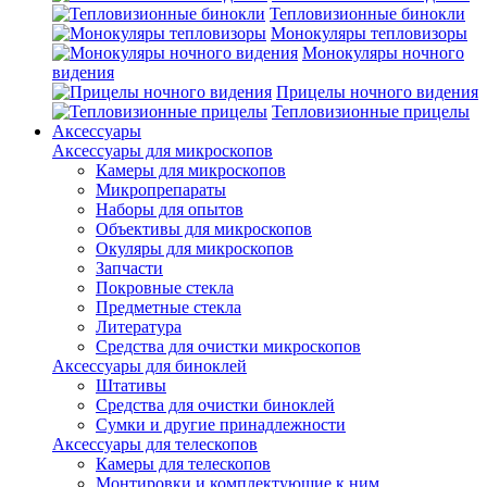
Тепловизионные бинокли
Монокуляры тепловизоры
Монокуляры ночного
видения
Прицелы ночного видения
Тепловизионные прицелы
Аксессуары
Аксессуары для микроскопов
Камеры для микроскопов
Микропрепараты
Наборы для опытов
Объективы для микроскопов
Окуляры для микроскопов
Запчасти
Покровные стекла
Предметные стекла
Литература
Средства для очистки микроскопов
Аксессуары для биноклей
Штативы
Средства для очистки биноклей
Сумки и другие принадлежности
Аксессуары для телескопов
Камеры для телескопов
Монтировки и комплектующие к ним