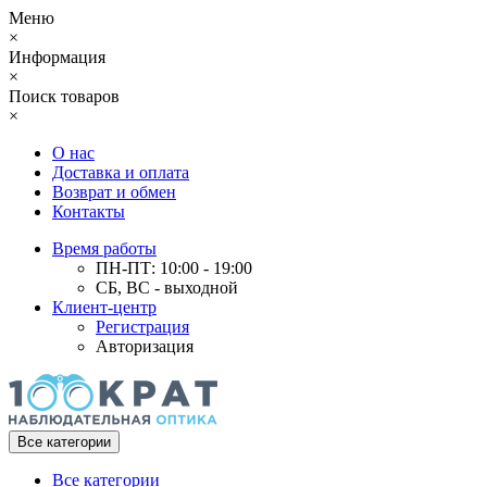
Меню
×
Информация
×
Поиск товаров
×
О нас
Доставка и оплата
Возврат и обмен
Контакты
Время работы
ПН-ПТ: 10:00 - 19:00
СБ, ВС - выходной
Клиент-центр
Регистрация
Авторизация
Все категории
Все категории