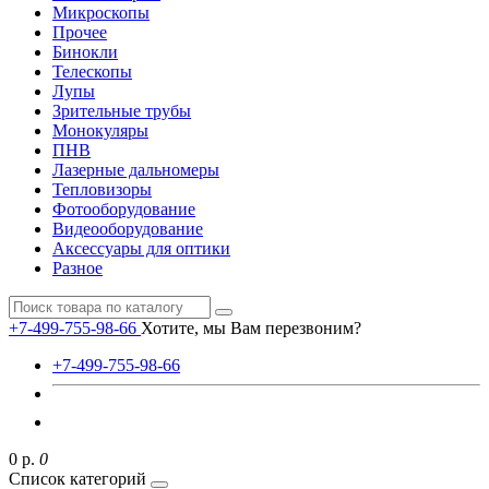
Микроскопы
Прочее
Бинокли
Телескопы
Лупы
Зрительные трубы
Монокуляры
ПНВ
Лазерные дальномеры
Тепловизоры
Фотооборудование
Видеооборудование
Аксессуары для оптики
Разное
+7-499-755-98-66
Хотите, мы Вам перезвоним?
+7-499-755-98-66
0 р.
0
Список категорий