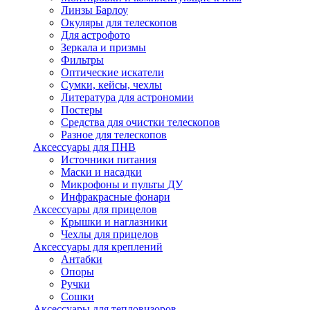
Линзы Барлоу
Окуляры для телескопов
Для астрофото
Зеркала и призмы
Фильтры
Оптические искатели
Сумки, кейсы, чехлы
Литература для астрономии
Постеры
Средства для очистки телескопов
Разное для телескопов
Аксессуары для ПНВ
Источники питания
Маски и насадки
Микрофоны и пульты ДУ
Инфракрасные фонари
Аксессуары для прицелов
Крышки и наглазники
Чехлы для прицелов
Аксессуары для креплений
Антабки
Опоры
Ручки
Сошки
Аксессуары для тепловизоров