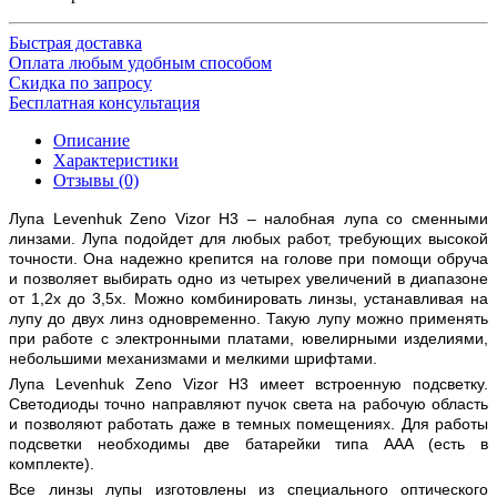
Быстрая доставка
Оплата любым удобным способом
Скидка по запросу
Бесплатная консультация
Описание
Характеристики
Отзывы (0)
Лупа Levenhuk Zeno Vizor H3 – налобная лупа со сменными
линзами. Лупа подойдет для любых работ, требующих высокой
точности. Она надежно крепится на голове при помощи обруча
и позволяет выбирать одно из четырех увеличений в диапазоне
от 1,2х до 3,5х. Можно комбинировать линзы, устанавливая на
лупу до двух линз одновременно. Такую лупу можно применять
при работе с электронными платами, ювелирными изделиями,
небольшими механизмами и мелкими шрифтами.
Лупа Levenhuk Zeno Vizor H3 имеет встроенную подсветку.
Светодиоды точно направляют пучок света на рабочую область
и позволяют работать даже в темных помещениях. Для работы
подсветки необходимы две батарейки типа ААА (есть в
комплекте).
Все линзы лупы изготовлены из специального оптического