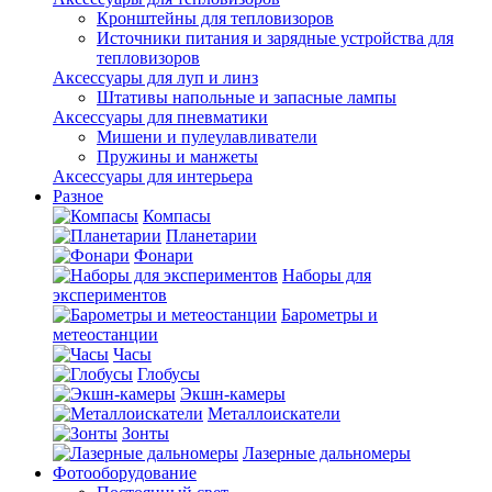
Кронштейны для тепловизоров
Источники питания и зарядные устройства для
тепловизоров
Аксессуары для луп и линз
Штативы напольные и запасные лампы
Аксессуары для пневматики
Мишени и пулеулавливатели
Пружины и манжеты
Аксессуары для интерьера
Разное
Компасы
Планетарии
Фонари
Наборы для
экспериментов
Барометры и
метеостанции
Часы
Глобусы
Экшн-камеры
Металлоискатели
Зонты
Лазерные дальномеры
Фотооборудование