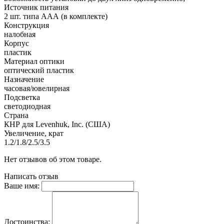
Источник питания
2 шт. типа ААА (в комплекте)
Конструкция
налобная
Корпус
пластик
Материал оптики
оптический пластик
Назначение
часовая/ювелирная
Подсветка
светодиодная
Страна
КНР для Levenhuk, Inc. (США)
Увеличение, крат
1.2/1.8/2.5/3.5
Нет отзывов об этом товаре.
Написать отзыв
Ваше имя:
Достоинства: