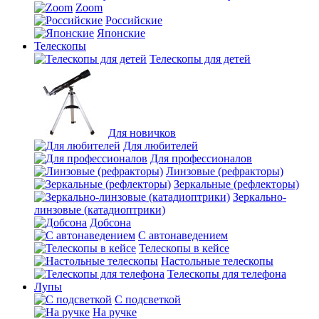
Zoom
Российские
Японские
Телескопы
Телескопы для детей
Для новичков
Для любителей
Для профессионалов
Линзовые (рефракторы)
Зеркальные (рефлекторы)
Зеркально-
линзовые (катадиоптрики)
Добсона
С автонаведением
Телескопы в кейсе
Настольные телескопы
Телескопы для телефона
Лупы
С подсветкой
На ручке