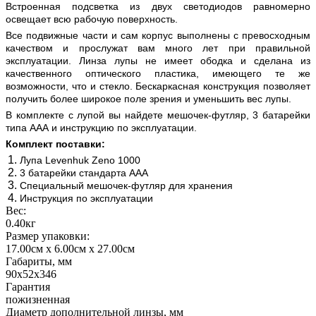
Встроенная подсветка из двух светодиодов равномерно
освещает всю рабочую поверхность.
Все подвижные части и сам корпус выполнены с превосходным
качеством и прослужат вам много лет при правильной
эксплуатации. Линза лупы не имеет ободка и сделана из
качественного оптического пластика, имеющего те же
возможности, что и стекло. Бескаркасная конструкция позволяет
получить более широкое поле зрения и уменьшить вес лупы.
В комплекте с лупой вы найдете мешочек-футляр, 3 батарейки
типа ААА и инструкцию по эксплуатации.
Комплект поставки:
Лупа Levenhuk Zeno 1000
3 батарейки стандарта AАA
Специальный мешочек-футляр для хранения
Инструкция по эксплуатации
Вес:
0.40кг
Размер упаковки:
17.00см x 6.00см x 27.00см
Габариты, мм
90х52х346
Гарантия
пожизненная
Диаметр дополнительной линзы, мм