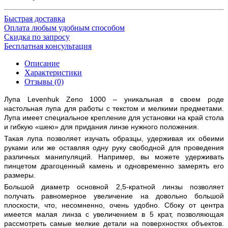
Быстрая доставка
Оплата любым удобным способом
Скидка по запросу
Бесплатная консультация
Описание
Характеристики
Отзывы (0)
Лупа Levenhuk Zeno 1000 – уникальная в своем роде
настольная лупа для работы с текстом и мелкими предметами.
Лупа имеет специальное крепление для установки на край стола
и гибкую «шею» для придания линзе нужного положения.
Такая лупа позволяет изучать образцы, удерживая их обеими
руками или же оставляя одну руку свободной для проведения
различных манипуляций. Например, вы можете удерживать
пинцетом драгоценный камень и одновременно замерять его
размеры.
Большой диаметр основной 2,5-кратной линзы позволяет
получать равномерное увеличение на довольно большой
плоскости, что, несомненно, очень удобно. Сбоку от центра
имеется малая линза с увеличением в 5 крат, позволяющая
рассмотреть самые мелкие детали на поверхностях объектов.