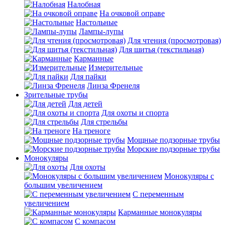
Налобная
На очковой оправе
Настольные
Лампы-лупы
Для чтения (просмотровая)
Для шитья (текстильная)
Карманные
Измерительные
Для пайки
Линза Френеля
Зрительные трубы
Для детей
Для охоты и спорта
Для стрельбы
На треноге
Мощные подзорные трубы
Морские подзорные трубы
Монокуляры
Для охоты
Монокуляры с
большим увеличением
С переменным
увеличением
Карманные монокуляры
С компасом