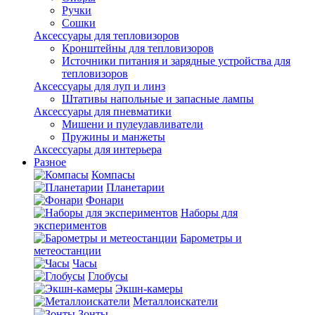
Ручки
Сошки
Аксессуары для тепловизоров
Кронштейны для тепловизоров
Источники питания и зарядные устройства для
тепловизоров
Аксессуары для луп и линз
Штативы напольные и запасные лампы
Аксессуары для пневматики
Мишени и пулеулавливатели
Пружины и манжеты
Аксессуары для интерьера
Разное
Компасы
Планетарии
Фонари
Наборы для
экспериментов
Барометры и
метеостанции
Часы
Глобусы
Экшн-камеры
Металлоискатели
Зонты