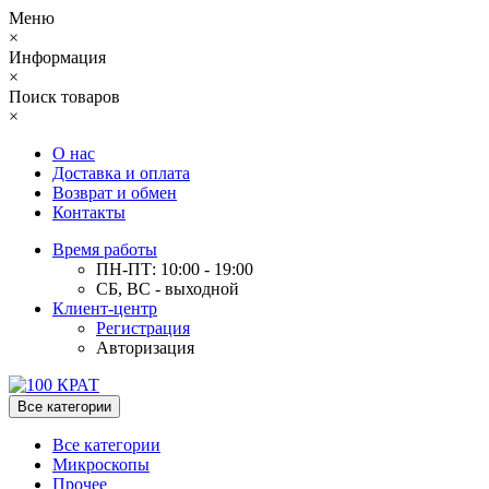
Меню
×
Информация
×
Поиск товаров
×
О нас
Доставка и оплата
Возврат и обмен
Контакты
Время работы
ПН-ПТ: 10:00 - 19:00
СБ, ВС - выходной
Клиент-центр
Регистрация
Авторизация
Все категории
Все категории
Микроскопы
Прочее