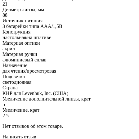
21
Диаметр линзы, мм
88
Источник питания
3 батарейки типа AАA/1,5В
Конструкция
настольная/на штативе
Материал оптики
акрил
Материал ручки
алюминиевый сплав
Назначение
для чтения/просмотровая
Подсветка
светодиодная
Страна
КНР для Levenhuk, Inc. (США)
Увеличение дополнительной линзы, крат
5
Увеличение, крат
2.5
Нет отзывов об этом товаре.
Написать отзыв