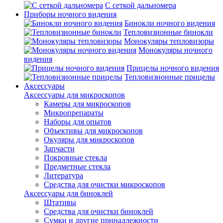
С сеткой дальномера
Приборы ночного видения
Бинокли ночного видения
Тепловизионные бинокли
Монокуляры тепловизоры
Монокуляры ночного
видения
Прицелы ночного видения
Тепловизионные прицелы
Аксессуары
Аксессуары для микроскопов
Камеры для микроскопов
Микропрепараты
Наборы для опытов
Объективы для микроскопов
Окуляры для микроскопов
Запчасти
Покровные стекла
Предметные стекла
Литература
Средства для очистки микроскопов
Аксессуары для биноклей
Штативы
Средства для очистки биноклей
Сумки и другие принадлежности