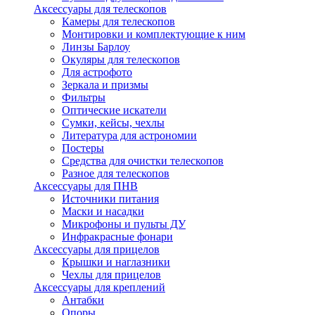
Аксессуары для телескопов
Камеры для телескопов
Монтировки и комплектующие к ним
Линзы Барлоу
Окуляры для телескопов
Для астрофото
Зеркала и призмы
Фильтры
Оптические искатели
Сумки, кейсы, чехлы
Литература для астрономии
Постеры
Средства для очистки телескопов
Разное для телескопов
Аксессуары для ПНВ
Источники питания
Маски и насадки
Микрофоны и пульты ДУ
Инфракрасные фонари
Аксессуары для прицелов
Крышки и наглазники
Чехлы для прицелов
Аксессуары для креплений
Антабки
Опоры