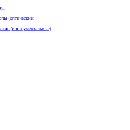
тов
опы (оптические)
ские (инструментальные)