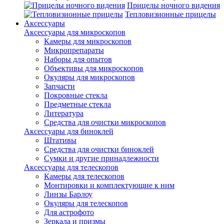
Прицелы ночного видения
Тепловизионные прицелы
Аксессуары
Аксессуары для микроскопов
Камеры для микроскопов
Микропрепараты
Наборы для опытов
Объективы для микроскопов
Окуляры для микроскопов
Запчасти
Покровные стекла
Предметные стекла
Литература
Средства для очистки микроскопов
Аксессуары для биноклей
Штативы
Средства для очистки биноклей
Сумки и другие принадлежности
Аксессуары для телескопов
Камеры для телескопов
Монтировки и комплектующие к ним
Линзы Барлоу
Окуляры для телескопов
Для астрофото
Зеркала и призмы