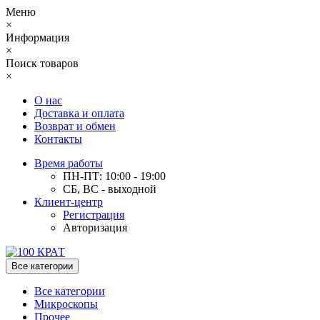
Меню
×
Информация
×
Поиск товаров
×
О нас
Доставка и оплата
Возврат и обмен
Контакты
Время работы
ПН-ПТ: 10:00 - 19:00
СБ, ВС - выходной
Клиент-центр
Регистрация
Авторизация
Все категории
Все категории
Микроскопы
Прочее