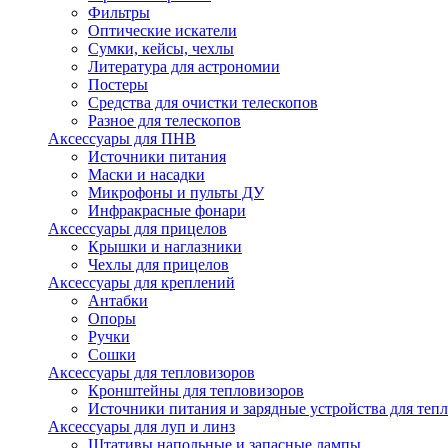
Фильтры
Оптические искатели
Сумки, кейсы, чехлы
Литература для астрономии
Постеры
Средства для очистки телескопов
Разное для телескопов
Аксессуары для ПНВ
Источники питания
Маски и насадки
Микрофоны и пульты ДУ
Инфракрасные фонари
Аксессуары для прицелов
Крышки и наглазники
Чехлы для прицелов
Аксессуары для креплений
Антабки
Опоры
Ручки
Сошки
Аксессуары для тепловизоров
Кронштейны для тепловизоров
Источники питания и зарядные устройства для теп
Аксессуары для луп и линз
Штативы напольные и запасные лампы