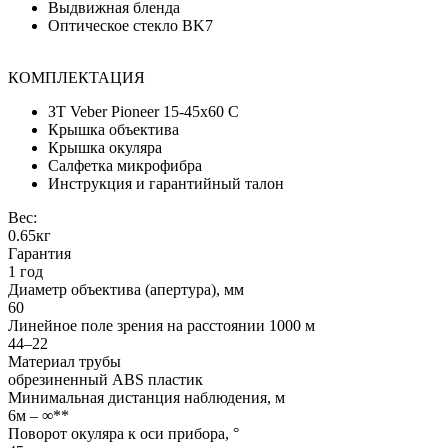
Выдвижная бленда
Оптическое стекло BK7
КОМПЛЕКТАЦИЯ
ЗТ Veber Pioneer 15-45x60 С
Крышка объектива
Крышка окуляра
Салфетка микрофибра
Инструкция и гарантийный талон
Вес:
0.65кг
Гарантия
1 год
Диаметр объектива (апертура), мм
60
Линейное поле зрения на расстоянии 1000 м
44–22
Материал трубы
обрезиненный ABS пластик
Минимальная дистанция наблюдения, м
6м – ∞**
Поворот окуляра к оси прибора, °