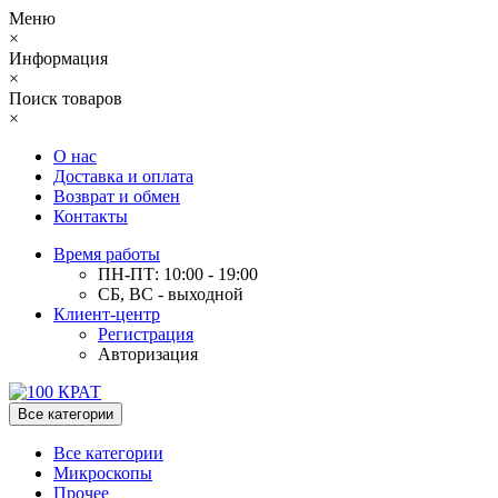
Меню
×
Информация
×
Поиск товаров
×
О нас
Доставка и оплата
Возврат и обмен
Контакты
Время работы
ПН-ПТ: 10:00 - 19:00
СБ, ВС - выходной
Клиент-центр
Регистрация
Авторизация
Все категории
Все категории
Микроскопы
Прочее