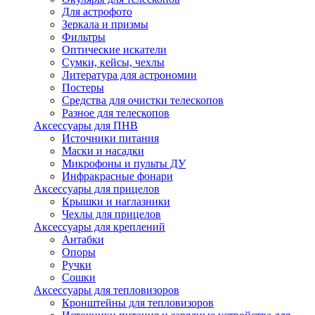
Для астрофото
Зеркала и призмы
Фильтры
Оптические искатели
Сумки, кейсы, чехлы
Литература для астрономии
Постеры
Средства для очистки телескопов
Разное для телескопов
Аксессуары для ПНВ
Источники питания
Маски и насадки
Микрофоны и пульты ДУ
Инфракрасные фонари
Аксессуары для прицелов
Крышки и наглазники
Чехлы для прицелов
Аксессуары для креплений
Антабки
Опоры
Ручки
Сошки
Аксессуары для тепловизоров
Кронштейны для тепловизоров