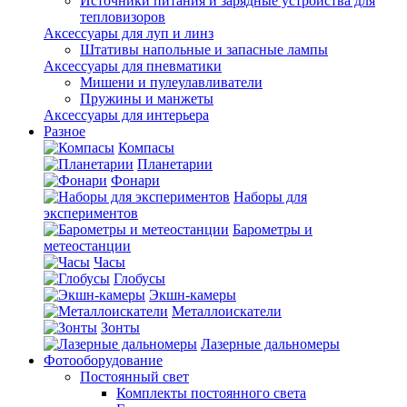
Источники питания и зарядные устройства для
тепловизоров
Аксессуары для луп и линз
Штативы напольные и запасные лампы
Аксессуары для пневматики
Мишени и пулеулавливатели
Пружины и манжеты
Аксессуары для интерьера
Разное
Компасы
Планетарии
Фонари
Наборы для
экспериментов
Барометры и
метеостанции
Часы
Глобусы
Экшн-камеры
Металлоискатели
Зонты
Лазерные дальномеры
Фотооборудование
Постоянный свет
Комплекты постоянного света