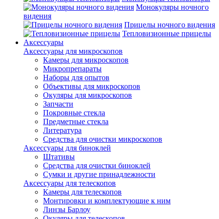
Монокуляры ночного
видения
Прицелы ночного видения
Тепловизионные прицелы
Аксессуары
Аксессуары для микроскопов
Камеры для микроскопов
Микропрепараты
Наборы для опытов
Объективы для микроскопов
Окуляры для микроскопов
Запчасти
Покровные стекла
Предметные стекла
Литература
Средства для очистки микроскопов
Аксессуары для биноклей
Штативы
Средства для очистки биноклей
Сумки и другие принадлежности
Аксессуары для телескопов
Камеры для телескопов
Монтировки и комплектующие к ним
Линзы Барлоу
Окуляры для телескопов