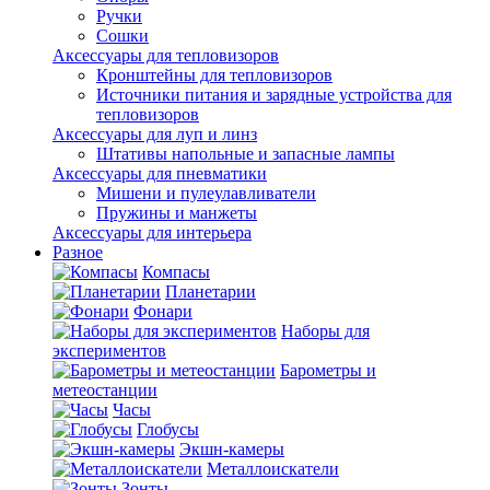
Ручки
Сошки
Аксессуары для тепловизоров
Кронштейны для тепловизоров
Источники питания и зарядные устройства для
тепловизоров
Аксессуары для луп и линз
Штативы напольные и запасные лампы
Аксессуары для пневматики
Мишени и пулеулавливатели
Пружины и манжеты
Аксессуары для интерьера
Разное
Компасы
Планетарии
Фонари
Наборы для
экспериментов
Барометры и
метеостанции
Часы
Глобусы
Экшн-камеры
Металлоискатели
Зонты