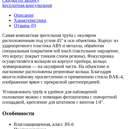
Скидка по запросу
Бесплатная консультация
Описание
Характеристики
Отзывы (0)
Самая компактная зрительная труба с окуляром
расположенным под углом 45° к оси объектива. Корпус из
ударопрочного пластика ABS и металла, обработан
специальным покрытием soft touch (тактильное ощущение,
что корпус покрыт тонким слоем резины). Фокусировка
осуществляется кольцом на корпусе прибора, кольцо
зуммирования — на окулярной части. На объективе и
наглазнике расположены резиновые кольца. Благодаря
многослойному просветлению и применению стекла
BAK-4
,
изображение яркое с прекрасной цветопередачей.
Устанавливать трубу в удобное для наблюдений
положение можно с помощью фотоштатива с поворотной
площадкой, крепление для штативов с винтом 1/4".
Особенности
Влагозащищенная, класс JIS-6