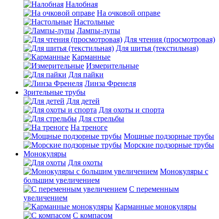
Налобная
На очковой оправе
Настольные
Лампы-лупы
Для чтения (просмотровая)
Для шитья (текстильная)
Карманные
Измерительные
Для пайки
Линза Френеля
Зрительные трубы
Для детей
Для охоты и спорта
Для стрельбы
На треноге
Мощные подзорные трубы
Морские подзорные трубы
Монокуляры
Для охоты
Монокуляры с
большим увеличением
С переменным
увеличением
Карманные монокуляры
С компасом