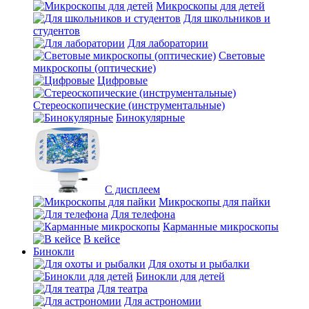
Микроскопы для детей
Для школьников и
студентов
Для лаборатории
Световые
микроскопы (оптические)
Цифровые
Стереоскопические (инструментальные)
Бинокулярные
С дисплеем
Микроскопы для пайки
Для телефона
Карманные микроскопы
В кейсе
Бинокли
Для охоты и рыбалки
Бинокли для детей
Для театра
Для астрономии