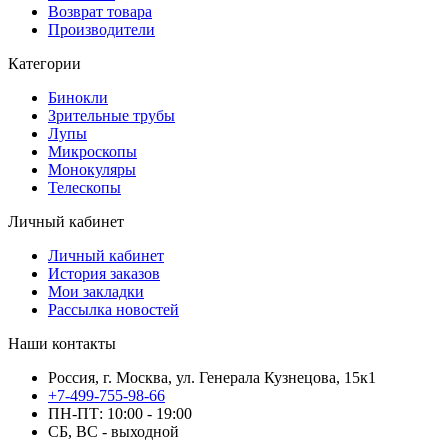
Возврат товара
Производители
Категории
Бинокли
Зрительные трубы
Лупы
Микроскопы
Монокуляры
Телескопы
Личный кабинет
Личный кабинет
История заказов
Мои закладки
Рассылка новостей
Наши контакты
Россия, г. Москва, ул. Генерала Кузнецова, 15к1
+7-499-755-98-66
ПН-ПТ: 10:00 - 19:00
СБ, ВС - выходной