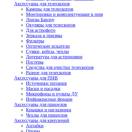
Аксессуары для телескопов
Камеры для телескопов
Монтировки и комплектующие к ним
Линзы Барлоу
Окуляры для телескопов
Для астрофото
Зеркала и призмы
Фильтры
Оптические искатели
Сумки, кейсы, чехлы
Литература для астрономии
Постеры
Средства для очистки телескопов
Разное для телескопов
Аксессуары для ПНВ
Источники питания
Маски и насадки
Микрофоны и пульты ДУ
Инфракрасные фонари
Аксессуары для прицелов
Крышки и наглазники
Чехлы для прицелов
Аксессуары для креплений
Антабки
Опоры