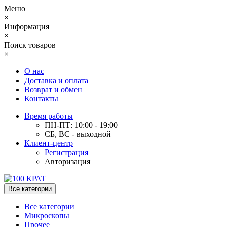
Меню
×
Информация
×
Поиск товаров
×
О нас
Доставка и оплата
Возврат и обмен
Контакты
Время работы
ПН-ПТ: 10:00 - 19:00
СБ, ВС - выходной
Клиент-центр
Регистрация
Авторизация
Все категории
Все категории
Микроскопы
Прочее