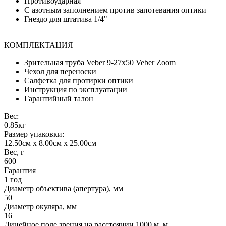
Противоударная
С азотным заполнением против запотевания оптики
Гнездо для штатива 1/4"
КОМПЛЕКТАЦИЯ
Зрительная труба Veber 9-27x50 Veber Zoom
Чехол для переноски
Салфетка для протирки оптики
Инструкция по эксплуатации
Гарантийный талон
Вес:
0.85кг
Размер упаковки:
12.50см x 8.00см x 25.00см
Вес, г
600
Гарантия
1 год
Диаметр объектива (апертура), мм
50
Диаметр окуляра, мм
16
Линейное поле зрения на расстоянии 1000 м, м