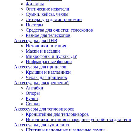
Фильтры
Оптические искатели
Сумки, кейсы, чехлы
Литература для астрономии
Постеры
Средства для очистки телескопов
Разное для телескопов
Аксессуары для ПНВ
Источники питания
Маски и насадки
Микрофоны и пульты ДУ
Инфракрасные фонари
Аксессуары для прицелов
Крышки и наглазники
Чехлы для прицелов
Аксессуары для креплений
Антабки
Опоры
Ручки
Сошки
Аксессуары для тепловизоров
Кронштейны для тепловизоров
Источники питания и зарядные устройства для теп
Аксессуары для луп и линз
Штативы напольные и запасные лампы