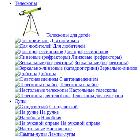
Телескопы
Телескопы для детей
Для новичков
Для любителей
Для профессионалов
Линзовые (рефракторы)
Зеркальные (рефлекторы)
Зеркально-линзо
Добсона
С автонаведением
Телескопы в кейсе
Настольные телескопы
Телескопы для телефона
Лупы
С подсветкой
На ручке
Налобная
На очковой оправе
Настольные
Лампы-лупы