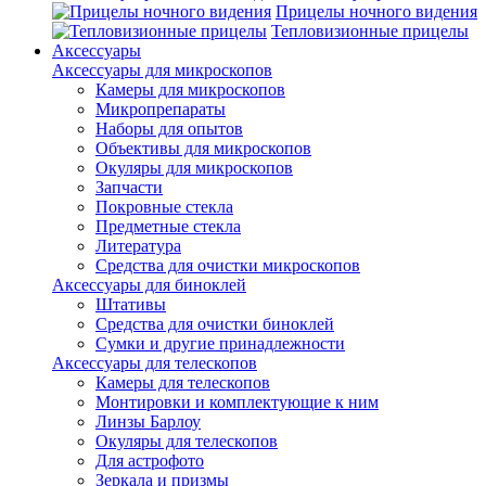
Прицелы ночного видения
Тепловизионные прицелы
Аксессуары
Аксессуары для микроскопов
Камеры для микроскопов
Микропрепараты
Наборы для опытов
Объективы для микроскопов
Окуляры для микроскопов
Запчасти
Покровные стекла
Предметные стекла
Литература
Средства для очистки микроскопов
Аксессуары для биноклей
Штативы
Средства для очистки биноклей
Сумки и другие принадлежности
Аксессуары для телескопов
Камеры для телескопов
Монтировки и комплектующие к ним
Линзы Барлоу
Окуляры для телескопов
Для астрофото
Зеркала и призмы