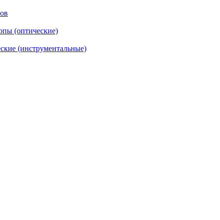
тов
опы (оптические)
ские (инструментальные)