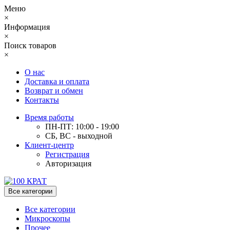
Меню
×
Информация
×
Поиск товаров
×
О нас
Доставка и оплата
Возврат и обмен
Контакты
Время работы
ПН-ПТ: 10:00 - 19:00
СБ, ВС - выходной
Клиент-центр
Регистрация
Авторизация
Все категории
Все категории
Микроскопы
Прочее