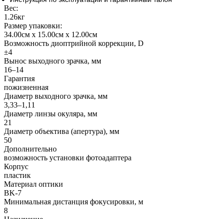
Вес:
1.26кг
Размер упаковки:
34.00см x 15.00см x 12.00см
Возможность диоптрийной коррекции, D
±4
Вынос выходного зрачка, мм
16–14
Гарантия
пожизненная
Диаметр выходного зрачка, мм
3,33–1,11
Диаметр линзы окуляра, мм
21
Диаметр объектива (апертура), мм
50
Дополнительно
возможность установки фотоадаптера
Корпус
пластик
Материал оптики
BK-7
Минимальная дистанция фокусировки, м
8