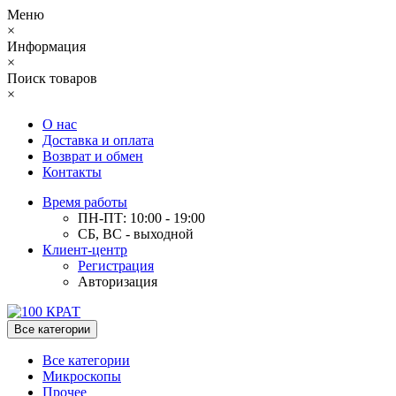
Меню
×
Информация
×
Поиск товаров
×
О нас
Доставка и оплата
Возврат и обмен
Контакты
Время работы
ПН-ПТ: 10:00 - 19:00
СБ, ВС - выходной
Клиент-центр
Регистрация
Авторизация
Все категории
Все категории
Микроскопы
Прочее