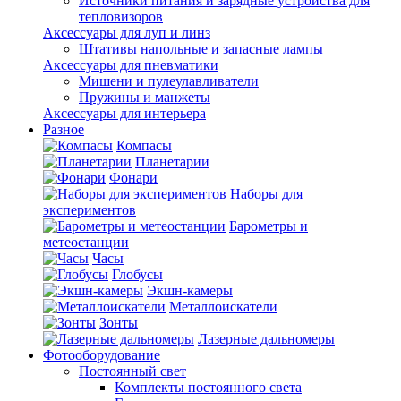
Источники питания и зарядные устройства для
тепловизоров
Аксессуары для луп и линз
Штативы напольные и запасные лампы
Аксессуары для пневматики
Мишени и пулеулавливатели
Пружины и манжеты
Аксессуары для интерьера
Разное
Компасы
Планетарии
Фонари
Наборы для
экспериментов
Барометры и
метеостанции
Часы
Глобусы
Экшн-камеры
Металлоискатели
Зонты
Лазерные дальномеры
Фотооборудование
Постоянный свет
Комплекты постоянного света