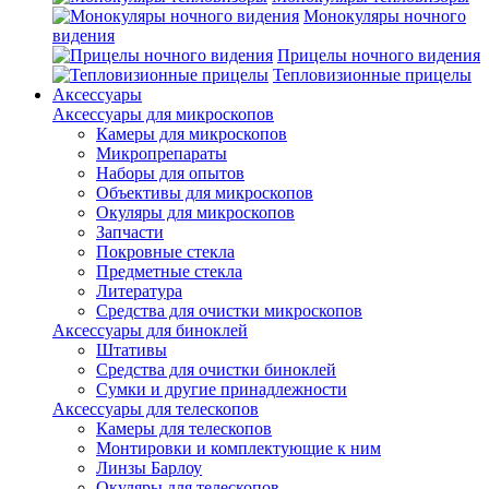
Монокуляры ночного
видения
Прицелы ночного видения
Тепловизионные прицелы
Аксессуары
Аксессуары для микроскопов
Камеры для микроскопов
Микропрепараты
Наборы для опытов
Объективы для микроскопов
Окуляры для микроскопов
Запчасти
Покровные стекла
Предметные стекла
Литература
Средства для очистки микроскопов
Аксессуары для биноклей
Штативы
Средства для очистки биноклей
Сумки и другие принадлежности
Аксессуары для телескопов
Камеры для телескопов
Монтировки и комплектующие к ним
Линзы Барлоу
Окуляры для телескопов