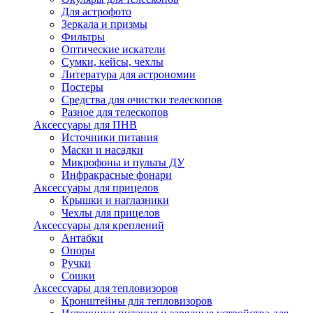
Для астрофото
Зеркала и призмы
Фильтры
Оптические искатели
Сумки, кейсы, чехлы
Литература для астрономии
Постеры
Средства для очистки телескопов
Разное для телескопов
Аксессуары для ПНВ
Источники питания
Маски и насадки
Микрофоны и пульты ДУ
Инфракрасные фонари
Аксессуары для прицелов
Крышки и наглазники
Чехлы для прицелов
Аксессуары для креплений
Антабки
Опоры
Ручки
Сошки
Аксессуары для тепловизоров
Кронштейны для тепловизоров