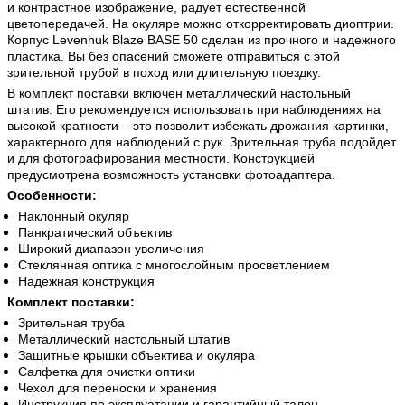
и контрастное изображение, радует естественной
цветопередачей. На окуляре можно откорректировать диоптрии.
Корпус Levenhuk Blaze BASE 50 сделан из прочного и надежного
пластика. Вы без опасений сможете отправиться с этой
зрительной трубой в поход или длительную поездку.
В комплект поставки включен металлический настольный
штатив. Его рекомендуется использовать при наблюдениях на
высокой кратности – это позволит избежать дрожания картинки,
характерного для наблюдений с рук. Зрительная труба подойдет
и для фотографирования местности. Конструкцией
предусмотрена возможность установки фотоадаптера.
Особенности:
Наклонный окуляр
Панкратический объектив
Широкий диапазон увеличения
Стеклянная оптика с многослойным просветлением
Надежная конструкция
Комплект поставки:
Зрительная труба
Металлический настольный штатив
Защитные крышки объектива и окуляра
Салфетка для очистки оптики
Чехол для переноски и хранения
Инструкция по эксплуатации и гарантийный талон