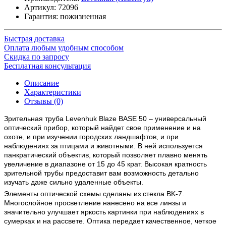
Артикул:
72096
Гарантия: пожизненная
Быстрая доставка
Оплата любым удобным способом
Скидка по запросу
Бесплатная консультация
Описание
Характеристики
Отзывы (0)
Зрительная труба Levenhuk Blaze BASE 50 – универсальный
оптический прибор, который найдет свое применение и на
охоте, и при изучении городских ландшафтов, и при
наблюдениях за птицами и животными. В ней используется
панкратический объектив, который позволяет плавно менять
увеличение в диапазоне от 15 до 45 крат. Высокая кратность
зрительной трубы предоставит вам возможность детально
изучать даже сильно удаленные объекты.
Элементы оптической схемы сделаны из стекла BK-7.
Многослойное просветление нанесено на все линзы и
значительно улучшает яркость картинки при наблюдениях в
сумерках и на рассвете. Оптика передает качественное, четкое