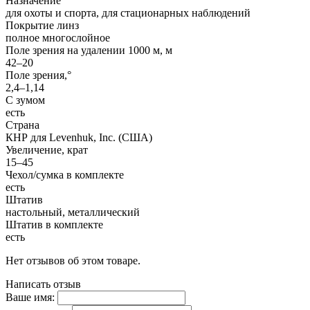
Назначение
для охоты и спорта, для стационарных наблюдений
Покрытие линз
полное многослойное
Поле зрения на удалении 1000 м, м
42–20
Поле зрения,°
2,4–1,14
С зумом
есть
Страна
КНР для Levenhuk, Inc. (США)
Увеличение, крат
15–45
Чехол/сумка в комплекте
есть
Штатив
настольный, металлический
Штатив в комплекте
есть
Нет отзывов об этом товаре.
Написать отзыв
Ваше имя: