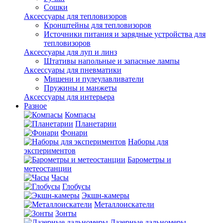
Сошки
Аксессуары для тепловизоров
Кронштейны для тепловизоров
Источники питания и зарядные устройства для
тепловизоров
Аксессуары для луп и линз
Штативы напольные и запасные лампы
Аксессуары для пневматики
Мишени и пулеулавливатели
Пружины и манжеты
Аксессуары для интерьера
Разное
Компасы
Планетарии
Фонари
Наборы для
экспериментов
Барометры и
метеостанции
Часы
Глобусы
Экшн-камеры
Металлоискатели
Зонты
Лазерные дальномеры