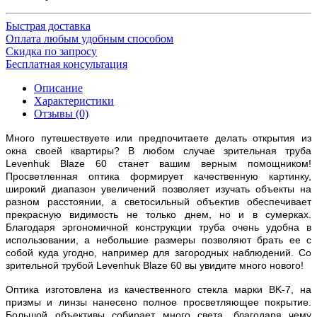
Быстрая доставка
Оплата любым удобным способом
Скидка по запросу
Бесплатная консультация
Описание
Характеристики
Отзывы (0)
Много путешествуете или предпочитаете делать открытия из
окна своей квартиры? В любом случае зрительная труба
Levenhuk Blaze 60 станет вашим верным помощником!
Просветленная оптика формирует качественную картинку,
широкий диапазон увеличений позволяет изучать объекты на
разном расстоянии, а светосильный объектив обеспечивает
прекрасную видимость не только днем, но и в сумерках.
Благодаря эргономичной конструкции труба очень удобна в
использовании, а небольшие размеры позволяют брать ее с
собой куда угодно, например для загородных наблюдений. Со
зрительной трубой Levenhuk Blaze 60 вы увидите много нового!
Оптика изготовлена из качественного стекла марки BK-7, на
призмы и линзы нанесено полное просветляющее покрытие.
Большой объективы собирает много света, благодаря чему