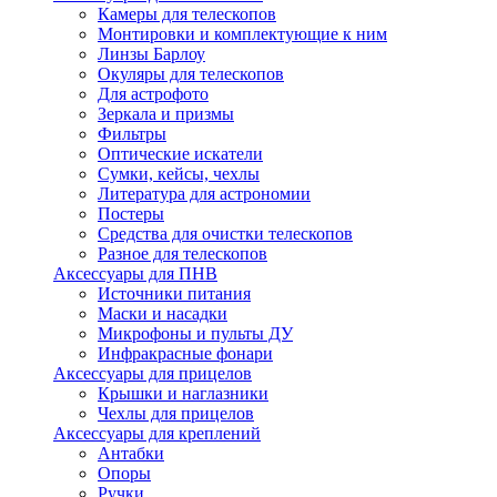
Камеры для телескопов
Монтировки и комплектующие к ним
Линзы Барлоу
Окуляры для телескопов
Для астрофото
Зеркала и призмы
Фильтры
Оптические искатели
Сумки, кейсы, чехлы
Литература для астрономии
Постеры
Средства для очистки телескопов
Разное для телескопов
Аксессуары для ПНВ
Источники питания
Маски и насадки
Микрофоны и пульты ДУ
Инфракрасные фонари
Аксессуары для прицелов
Крышки и наглазники
Чехлы для прицелов
Аксессуары для креплений
Антабки
Опоры
Ручки