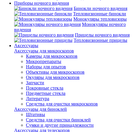
Приборы ночного видения
Бинокли ночного видения
Тепловизионные бинокли
Монокуляры тепловизоры
Монокуляры ночного
видения
Прицелы ночного видения
Тепловизионные прицелы
Аксессуары
Аксессуары для микроскопов
Камеры для микроскопов
Микропрепараты
Наборы для опытов
Объективы для микроскопов
Окуляры для микроскопов
Запчасти
Покровные стекла
Предметные стекла
Литература
Средства для очистки микроскопов
Аксессуары для биноклей
Штативы
Средства для очистки биноклей
Сумки и другие принадлежности
Аксессуары для телескопов