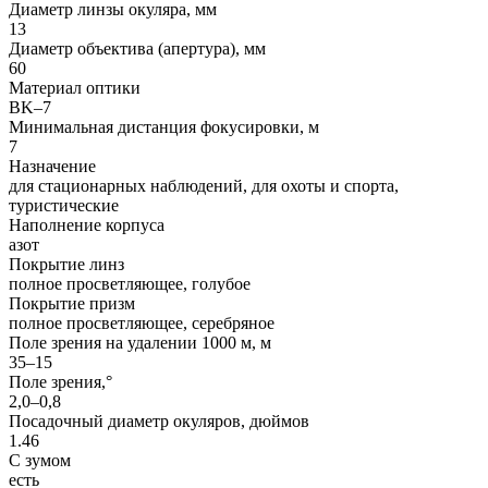
Диаметр линзы окуляра, мм
13
Диаметр объектива (апертура), мм
60
Материал оптики
BK–7
Минимальная дистанция фокусировки, м
7
Назначение
для стационарных наблюдений, для охоты и спорта,
туристические
Наполнение корпуса
азот
Покрытие линз
полное просветляющее, голубое
Покрытие призм
полное просветляющее, серебряное
Поле зрения на удалении 1000 м, м
35–15
Поле зрения,°
2,0–0,8
Посадочный диаметр окуляров, дюймов
1.46
С зумом
есть