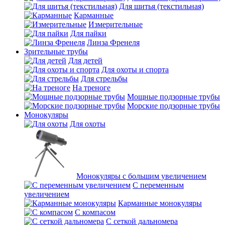
Для шитья (текстильная)
Карманные
Измерительные
Для пайки
Линза Френеля
Зрительные трубы
Для детей
Для охоты и спорта
Для стрельбы
На треноге
Мощные подзорные трубы
Морские подзорные трубы
Монокуляры
Для охоты
Монокуляры с большим увеличением
С переменным
увеличением
Карманные монокуляры
С компасом
С сеткой дальномера