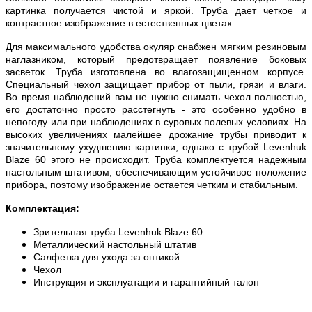
картинка получается чистой и яркой. Труба дает четкое и
контрастное изображение в естественных цветах.
Для максимального удобства окуляр снабжен мягким резиновым
наглазником, который предотвращает появление боковых
засветок. Труба изготовлена во влагозащищенном корпусе.
Специальный чехол защищает прибор от пыли, грязи и влаги.
Во время наблюдений вам не нужно снимать чехол полностью,
его достаточно просто расстегнуть - это особенно удобно в
непогоду или при наблюдениях в суровых полевых условиях. На
высоких увеличениях малейшее дрожание трубы приводит к
значительному ухудшению картинки, однако с трубой Levenhuk
Blaze 60 этого не происходит. Труба комплектуется надежным
настольным штативом, обеспечивающим устойчивое положение
прибора, поэтому изображение остается четким и стабильным.
Комплектация:
Зрительная труба Levenhuk Blaze 60
Металлический настольный штатив
Салфетка для ухода за оптикой
Чехол
Инструкция и эксплуатации и гарантийный талон