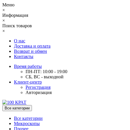
Меню
×
Информация
×
Поиск товаров
×
О нас
Доставка и оплата
Возврат и обмен
Контакты
Время работы
ПН-ПТ: 10:00 - 19:00
СБ, ВС - выходной
Клиент-центр
Регистрация
Авторизация
Все категории
Все категории
Микроскопы
Прочее