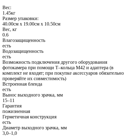
Вес:
1.45кг
Размер упаковки:
40.00см x 19.00см x 10.50см
Вес, кг
0.6
Влагозащищенность
есть
Водозащищенность
есть
Возможность подключения другого оборудования
фотокамера при помощи Т–кольца M42 и адаптера (в
комплект не входят; при покупке аксессуаров обязательно
проверяйте их совместимость)
Встроенная бленда
есть
Вынос выходного зрачка, мм
15–11
Гарантия
пожизненная
Герметичная конструкция
есть
Диаметр выходного зрачка, мм
3,0–1,0