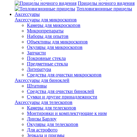
Прицелы ночного видения
Тепловизионные прицелы
Аксессуары
Аксессуары для микроскопов
Камеры для микроскопов
Микропрепараты
Наборы для опытов
Объективы для микроскопов
Окуляры для микроскопов
Запчасти
Покровные стекла
Предметные стекла
Литература
Средства для очистки микроскопов
Аксессуары для биноклей
Штативы
Средства для очистки биноклей
Сумки и другие принадлежности
Аксессуары для телескопов
Камеры для телескопов
Монтировки и комплектующие к ним
Линзы Барлоу
Окуляры для телескопов
Для астрофото
Зеркала и призмы