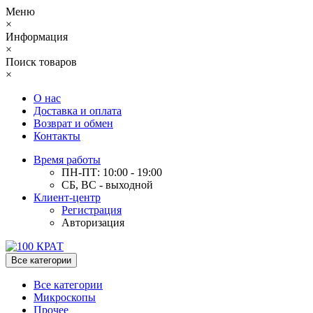
Меню
×
Информация
×
Поиск товаров
×
О нас
Доставка и оплата
Возврат и обмен
Контакты
Время работы
ПН-ПТ: 10:00 - 19:00
СБ, ВС - выходной
Клиент-центр
Регистрация
Авторизация
Все категории
Все категории
Микроскопы
Прочее