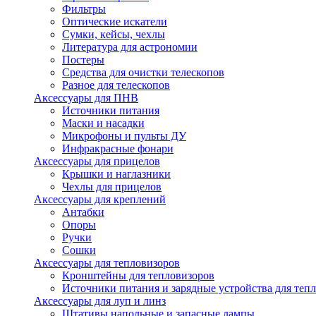
Фильтры
Оптические искатели
Сумки, кейсы, чехлы
Литература для астрономии
Постеры
Средства для очистки телескопов
Разное для телескопов
Аксессуары для ПНВ
Источники питания
Маски и насадки
Микрофоны и пульты ДУ
Инфракрасные фонари
Аксессуары для прицелов
Крышки и наглазники
Чехлы для прицелов
Аксессуары для креплений
Антабки
Опоры
Ручки
Сошки
Аксессуары для тепловизоров
Кронштейны для тепловизоров
Источники питания и зарядные устройства для теп
Аксессуары для луп и линз
Штативы напольные и запасные лампы