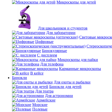
Микроскопы для детей
Для школьников и студентов
Для лаборатории
Световые микроск
Цифровые
Стереоскопиче
Бинокулярные
С дисплеем
Микроскопы для пайки
Для телефона
Карманные микроскопы
В кейсе
Бинокли
Для охоты и рыбалки
Бинокли для детей
Для театра
Для астрономии
Армейские
Морские
Полевые