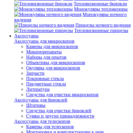
Тепловизионные бинокли
Монокуляры тепловизоры
Монокуляры ночного
видения
Прицелы ночного видения
Тепловизионные прицелы
Аксессуары
Аксессуары для микроскопов
Камеры для микроскопов
Микропрепараты
Наборы для опытов
Объективы для микроскопов
Окуляры для микроскопов
Запчасти
Покровные стекла
Предметные стекла
Литература
Средства для очистки микроскопов
Аксессуары для биноклей
Штативы
Средства для очистки биноклей
Сумки и другие принадлежности
Аксессуары для телескопов
Камеры для телескопов
Монтировки и комплектующие к ним