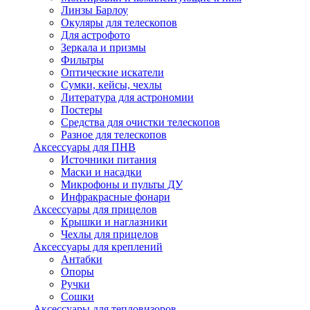
Линзы Барлоу
Окуляры для телескопов
Для астрофото
Зеркала и призмы
Фильтры
Оптические искатели
Сумки, кейсы, чехлы
Литература для астрономии
Постеры
Средства для очистки телескопов
Разное для телескопов
Аксессуары для ПНВ
Источники питания
Маски и насадки
Микрофоны и пульты ДУ
Инфракрасные фонари
Аксессуары для прицелов
Крышки и наглазники
Чехлы для прицелов
Аксессуары для креплений
Антабки
Опоры
Ручки
Сошки
Аксессуары для тепловизоров