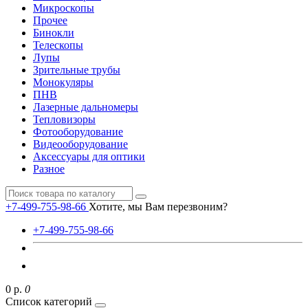
Микроскопы
Прочее
Бинокли
Телескопы
Лупы
Зрительные трубы
Монокуляры
ПНВ
Лазерные дальномеры
Тепловизоры
Фотооборудование
Видеооборудование
Аксессуары для оптики
Разное
+7-499-755-98-66
Хотите, мы Вам перезвоним?
+7-499-755-98-66
0 р.
0
Список категорий