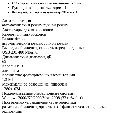
СD с программным обеспечением - 1 шт.
Руководство по эксплуатации - 1 шт.
Кольцо-адаптер под диаметр 30 мм - 1 шт.
Автоэкспозиция
автоматический режим/ручной режим
Аксессуары для микроскопов
Камеры для микроскопов
Баланс белого
автоматический режим/ручной режим
Вывод изображения, скорость передачи данных
USB 2.0, 480 Мбит/с
Динамический диапазон, дБ
65
Кабель USB
длина 2 м
Количество фотоприемных элементов, мп
1.3 МП
Максимальное разрешение, пикселей
1280х1024
Поддерживаемые операционные системы
Windows 2000/XP/2003/Vista 2008 (32 и 64 бит)
Программно управляемые характеристики
размер изображения, яркость, коэффициент усиления, время
экспозиции