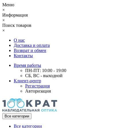
Меню
×
Информация
×
Поиск товаров
×
О нас
Доставка и оплата
Возврат и обмен
Контакты
Время работы
ПН-ПТ: 10:00 - 19:00
СБ, ВС - выходной
Клиент-центр
Регистрация
Авторизация
Все категории
Все категории