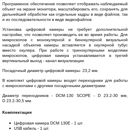
Программное обеспечение позволяет отображать наблюдаемый
объект на экране монитора, масштабировать его, сохранять для
дальнейшей обработки как отдельные кадры в виде файлов, так
и их последовательности в виде видеофайлов.
Установка цифровой камеры не требует дополнительной
настройки, что позволяет производить ее во время работы. Для
микроскопов с монокулярной и бинокулярной визуальной
насадкой объектив камеры вставляется в окулярной тубус
вместо окуляра. При работе с тринокулярными моделями
микроскопов, цифровая камера устанавливается в третий
вертикальный выход - канал визуализации.
Посадочный диаметр цифровой камеры- 23,2 мм.
В комплект цифровой камеры входят переходники для работы
с микроскопами с другими посадочными диаметрами.
Диаметр переходников -
DCM-130
SCOPE - D 23.2-30 мм,
D 23.2-30,5 мм.
Комплектация
Цифровая камера DCM 130E - 1 шт.
USB кабель - 1 шт.