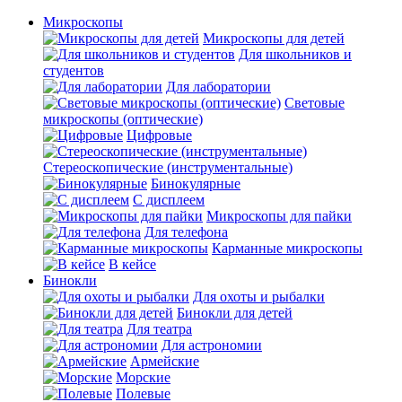
Микроскопы
Микроскопы для детей
Для школьников и
студентов
Для лаборатории
Световые
микроскопы (оптические)
Цифровые
Стереоскопические (инструментальные)
Бинокулярные
С дисплеем
Микроскопы для пайки
Для телефона
Карманные микроскопы
В кейсе
Бинокли
Для охоты и рыбалки
Бинокли для детей
Для театра
Для астрономии
Армейские
Морские
Полевые