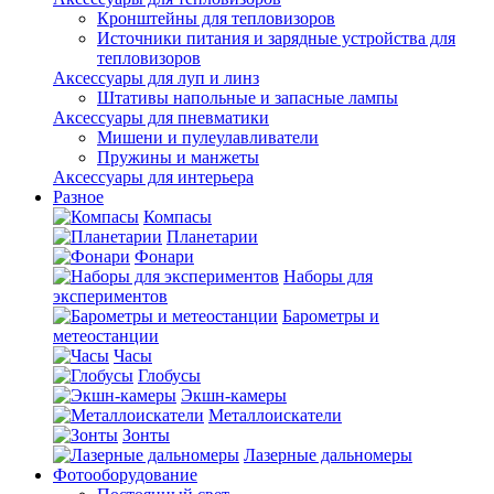
Кронштейны для тепловизоров
Источники питания и зарядные устройства для
тепловизоров
Аксессуары для луп и линз
Штативы напольные и запасные лампы
Аксессуары для пневматики
Мишени и пулеулавливатели
Пружины и манжеты
Аксессуары для интерьера
Разное
Компасы
Планетарии
Фонари
Наборы для
экспериментов
Барометры и
метеостанции
Часы
Глобусы
Экшн-камеры
Металлоискатели
Зонты
Лазерные дальномеры
Фотооборудование