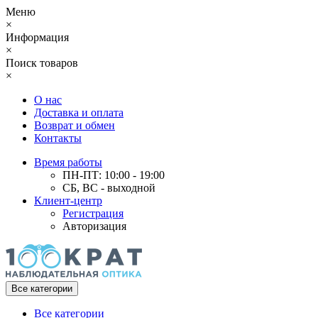
Меню
×
Информация
×
Поиск товаров
×
О нас
Доставка и оплата
Возврат и обмен
Контакты
Время работы
ПН-ПТ: 10:00 - 19:00
СБ, ВС - выходной
Клиент-центр
Регистрация
Авторизация
Все категории
Все категории