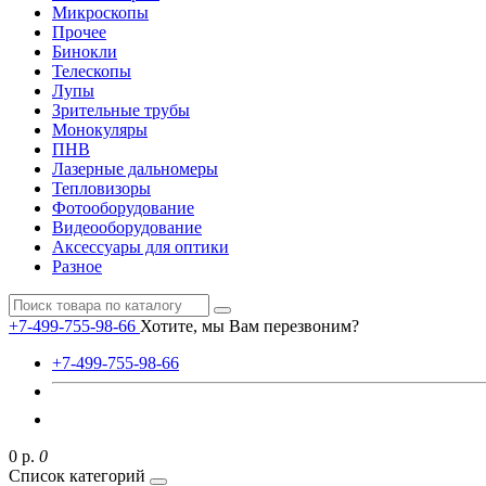
Микроскопы
Прочее
Бинокли
Телескопы
Лупы
Зрительные трубы
Монокуляры
ПНВ
Лазерные дальномеры
Тепловизоры
Фотооборудование
Видеооборудование
Аксессуары для оптики
Разное
+7-499-755-98-66
Хотите, мы Вам перезвоним?
+7-499-755-98-66
0 р.
0
Список категорий