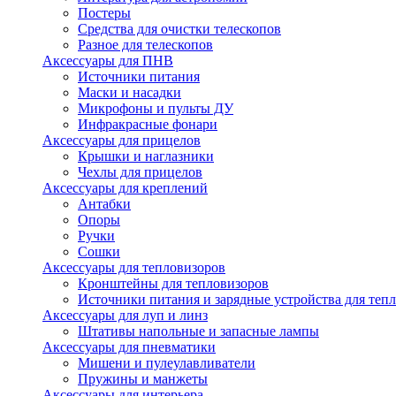
Постеры
Средства для очистки телескопов
Разное для телескопов
Аксессуары для ПНВ
Источники питания
Маски и насадки
Микрофоны и пульты ДУ
Инфракрасные фонари
Аксессуары для прицелов
Крышки и наглазники
Чехлы для прицелов
Аксессуары для креплений
Антабки
Опоры
Ручки
Сошки
Аксессуары для тепловизоров
Кронштейны для тепловизоров
Источники питания и зарядные устройства для теп
Аксессуары для луп и линз
Штативы напольные и запасные лампы
Аксессуары для пневматики
Мишени и пулеулавливатели
Пружины и манжеты
Аксессуары для интерьера