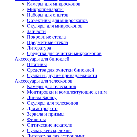
Камеры для микроскопов
Микропрепараты
Наборы для опытов
Объективы для микроскопов
Окуляры для микроскопов
Запчасти
Покровные стекла
Предметные стекла
Литература
Средства для очистки микроскопов
Аксессуары для биноклей
Штативы
Средства для очистки биноклей
Сумки и другие принадлежности
Аксессуары для телескопов
Камеры для телескопов
Монтировки и комплектующие к ним
Линзы Барлоу
Окуляры для телескопов
Для астрофото
Зеркала и призмы
Фильтры
Оптические искатели
Сумки, кейсы, чехлы
Литература для астрономии