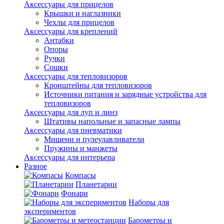
Аксессуары для прицелов
Крышки и наглазники
Чехлы для прицелов
Аксессуары для креплений
Антабки
Опоры
Ручки
Сошки
Аксессуары для тепловизоров
Кронштейны для тепловизоров
Источники питания и зарядные устройства для
тепловизоров
Аксессуары для луп и линз
Штативы напольные и запасные лампы
Аксессуары для пневматики
Мишени и пулеулавливатели
Пружины и манжеты
Аксессуары для интерьера
Разное
Компасы
Планетарии
Фонари
Наборы для
экспериментов
Барометры и