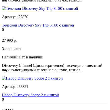
научно-популярный телеканал о науке, технол..
Артикул:
77870
Телескоп Discovery Sky Trip ST80 с книгой
0
27 990 р.
Закончился
Наличие:
Нет в наличии
Discovery Channel (Дискавери ченэл) - всемирно известный
научно-популярный телеканал о науке, технол..
Артикул:
77821
Набор Discovery Scope 2 с книгой
0