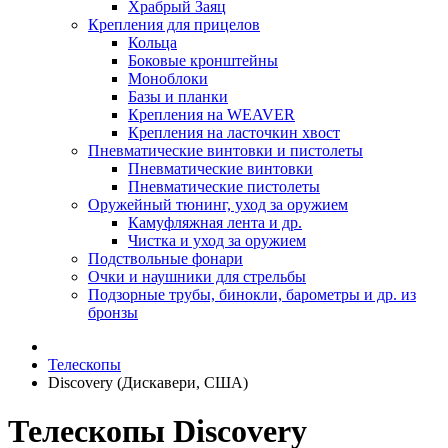
Храбрый Заяц
Крепления для прицелов
Кольца
Боковые кронштейны
Моноблоки
Базы и планки
Крепления на WEAVER
Крепления на ласточкин хвост
Пневматические винтовки и пистолеты
Пневматические винтовки
Пневматические пистолеты
Оружейный тюнинг, уход за оружием
Камуфляжная лента и др.
Чистка и уход за оружием
Подствольные фонари
Очки и наушники для стрельбы
Подзорные трубы, бинокли, барометры и др. из
бронзы
Телескопы
Discovery (Дискавери, США)
Телескопы Discovery