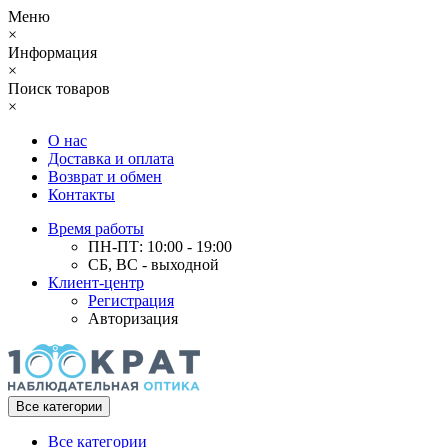
Меню
×
Информация
×
Поиск товаров
×
О нас
Доставка и оплата
Возврат и обмен
Контакты
Время работы
ПН-ПТ: 10:00 - 19:00
СБ, ВС - выходной
Клиент-центр
Регистрация
Авторизация
Все категории
Все категории