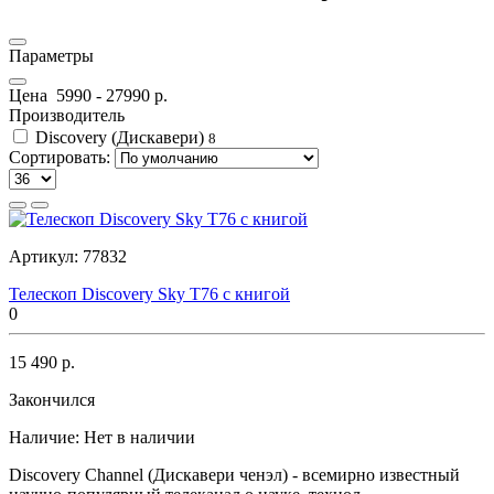
Параметры
Цена
5990
-
27990
р.
Производитель
Discovery (Дискавери)
8
Сортировать:
Артикул:
77832
Телескоп Discovery Sky T76 с книгой
0
15 490 р.
Закончился
Наличие:
Нет в наличии
Discovery Channel (Дискавери ченэл) - всемирно известный