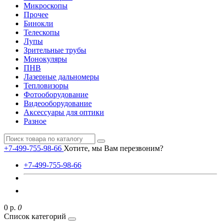
Микроскопы
Прочее
Бинокли
Телескопы
Лупы
Зрительные трубы
Монокуляры
ПНВ
Лазерные дальномеры
Тепловизоры
Фотооборудование
Видеооборудование
Аксессуары для оптики
Разное
+7-499-755-98-66
Хотите, мы Вам перезвоним?
+7-499-755-98-66
0 р.
0
Список категорий