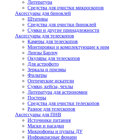
Литература
Средства для очистки микроскопов
Аксессуары для биноклей
Штативы
Средства для очистки биноклей
Сумки и другие принадлежности
Аксессуары для телескопов
Камеры для телескопов
Монтировки и комплектующие к ним
Линзы Барлоу
Окуляры для телескопов
Для астрофото
Зеркала и призмы
Фильтры
Оптические искатели
Сумки, кейсы, чехлы
Литература для астрономии
Постеры
Средства для очистки телескопов
Разное для телескопов
Аксессуары для ПНВ
Источники питания
Маски и насадки
Микрофоны и пульты ДУ
Инфракрасные фонари