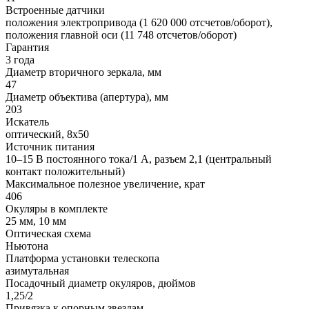
Встроенные датчики
положения электропривода (1 620 000 отсчетов/оборот),
положения главной оси (11 748 отсчетов/оборот)
Гарантия
3 года
Диаметр вторичного зеркала, мм
47
Диаметр объектива (апертура), мм
203
Искатель
оптический, 8x50
Источник питания
10–15 В постоянного тока/1 А, разъем 2,1 (центральный
контакт положительный)
Максимальное полезное увеличение, крат
406
Окуляры в комплекте
25 мм, 10 мм
Оптическая схема
Ньютона
Платформа установки телескопа
азимутальная
Посадочный диаметр окуляров, дюймов
1,25/2
Привязка к опорным звездам