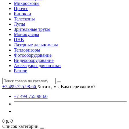
Микроскопы
Прочее
Бинокли
Телескопы
Лупы
Зрительные трубы
Монокуляры
ПНВ
Лазерные дальномеры
Тепловизоры
Фотооборудование
Видеооборудование
Аксессуары для оптики
Разное
+7-499-755-98-66
Хотите, мы Вам перезвоним?
+7-499-755-98-66
0 р.
0
Список категорий