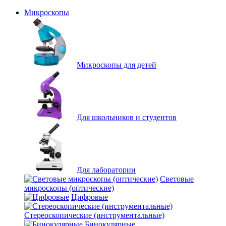
Микроскопы
Микроскопы для детей
Для школьников и студентов
Для лаборатории
Световые
микроскопы (оптические)
Цифровые
Стереоскопические (инструментальные)
Бинокулярные