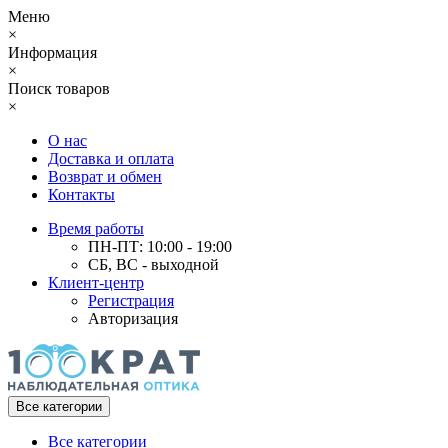
Меню
×
Информация
×
Поиск товаров
×
О нас
Доставка и оплата
Возврат и обмен
Контакты
Время работы
ПН-ПТ: 10:00 - 19:00
СБ, ВС - выходной
Клиент-центр
Регистрация
Авторизация
Все категории
Все категории