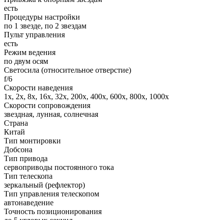
есть
Процедуры настройки
по 1 звезде, по 2 звездам
Пульт управления
есть
Режим ведения
по двум осям
Светосила (относительное отверстие)
f/6
Скорости наведения
1x, 2x, 8x, 16x, 32x, 200x, 400x, 600x, 800x, 1000x
Скорости сопровождения
звездная, лунная, солнечная
Страна
Китай
Тип монтировки
Добсона
Тип привода
сервоприводы постоянного тока
Тип телескопа
зеркальный (рефлектор)
Тип управления телескопом
автонаведение
Точность позиционирования