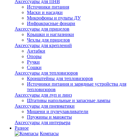
Аксессуары для ПНВ
Источники питания
Маски и насадки
Микрофоны и пульты ДУ
Инфракрасные фонари
Аксессуары для прицелов
Крышки и наглазники
Чехлы для прицелов
Аксессуары для креплений
Антабки
Опоры
Ручки
Сошки
Аксессуары для тепловизоров
Кронштейны для тепловизоров
Источники питания и зарядные устройства для
тепловизоров
Аксессуары для луп и линз
Штативы напольные и запасные лампы
Аксессуары для пневматики
Мишени и пулеулавливатели
Пружины и манжеты
Аксессуары для интерьера
Разное
Компасы