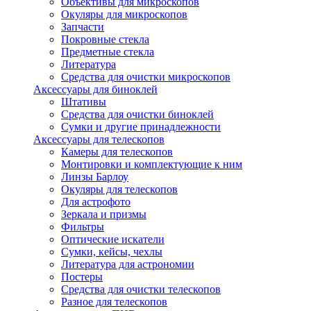
Объективы для микроскопов
Окуляры для микроскопов
Запчасти
Покровные стекла
Предметные стекла
Литература
Средства для очистки микроскопов
Аксессуары для биноклей
Штативы
Средства для очистки биноклей
Сумки и другие принадлежности
Аксессуары для телескопов
Камеры для телескопов
Монтировки и комплектующие к ним
Линзы Барлоу
Окуляры для телескопов
Для астрофото
Зеркала и призмы
Фильтры
Оптические искатели
Сумки, кейсы, чехлы
Литература для астрономии
Постеры
Средства для очистки телескопов
Разное для телескопов