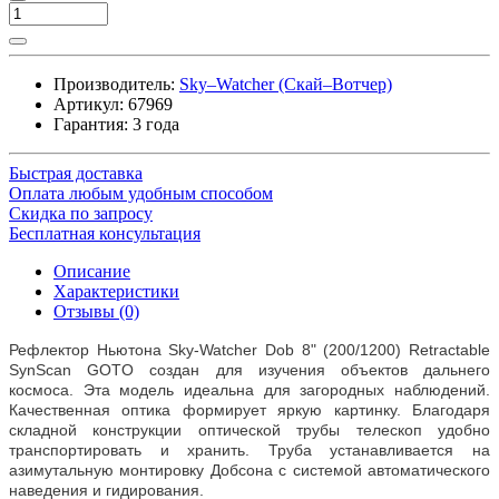
Производитель:
Sky–Watcher (Скай–Вотчер)
Артикул:
67969
Гарантия: 3 года
Быстрая доставка
Оплата любым удобным способом
Скидка по запросу
Бесплатная консультация
Описание
Характеристики
Отзывы (0)
Рефлектор Ньютона Sky-Watcher Dob 8" (200/1200) Retractable
SynScan GOTO создан для изучения объектов дальнего
космоса. Эта модель идеальна для загородных наблюдений.
Качественная оптика формирует яркую картинку. Благодаря
складной конструкции оптической трубы телескоп удобно
транспортировать и хранить. Труба устанавливается на
азимутальную монтировку Добсона с системой автоматического
наведения и гидирования.