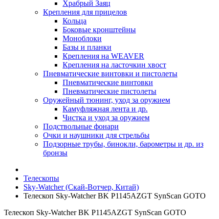
Храбрый Заяц
Крепления для прицелов
Кольца
Боковые кронштейны
Моноблоки
Базы и планки
Крепления на WEAVER
Крепления на ласточкин хвост
Пневматические винтовки и пистолеты
Пневматические винтовки
Пневматические пистолеты
Оружейный тюнинг, уход за оружием
Камуфляжная лента и др.
Чистка и уход за оружием
Подствольные фонари
Очки и наушники для стрельбы
Подзорные трубы, бинокли, барометры и др. из
бронзы
Телескопы
Sky-Watcher (Скай-Вотчер, Китай)
Телескоп Sky-Watcher BK P1145AZGT SynScan GOTO
Телескоп Sky-Watcher BK P1145AZGT SynScan GOTO