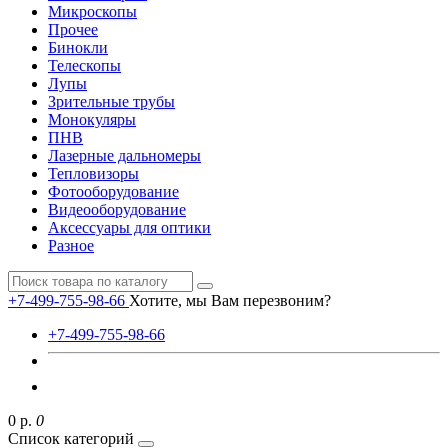
Микроскопы
Прочее
Бинокли
Телескопы
Лупы
Зрительные трубы
Монокуляры
ПНВ
Лазерные дальномеры
Тепловизоры
Фотооборудование
Видеооборудование
Аксессуары для оптики
Разное
+7-499-755-98-66
Хотите, мы Вам перезвоним?
+7-499-755-98-66
0 р.
0
Список категорий