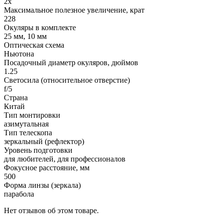
2x
Максимальное полезное увеличение, крат
228
Окуляры в комплекте
25 мм, 10 мм
Оптическая схема
Ньютона
Посадочный диаметр окуляров, дюймов
1.25
Светосила (относительное отверстие)
f/5
Страна
Китай
Тип монтировки
азимутальная
Тип телескопа
зеркальный (рефлектор)
Уровень подготовки
для любителей, для профессионалов
Фокусное расстояние, мм
500
Форма линзы (зеркала)
парабола
Нет отзывов об этом товаре.