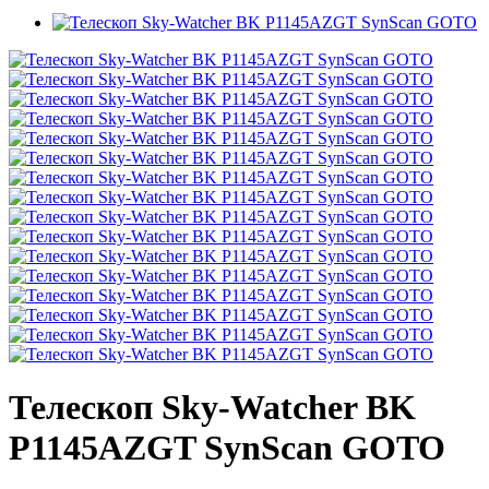
Телескоп Sky-Watcher BK
P1145AZGT SynScan GOTO