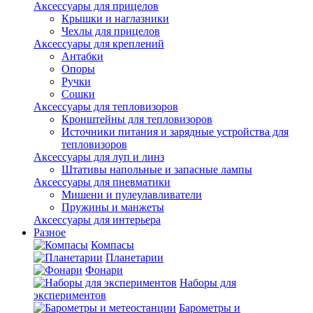
Аксессуары для прицелов
Крышки и наглазники
Чехлы для прицелов
Аксессуары для креплений
Антабки
Опоры
Ручки
Сошки
Аксессуары для тепловизоров
Кронштейны для тепловизоров
Источники питания и зарядные устройства для
тепловизоров
Аксессуары для луп и линз
Штативы напольные и запасные лампы
Аксессуары для пневматики
Мишени и пулеулавливатели
Пружины и манжеты
Аксессуары для интерьера
Разное
Компасы
Планетарии
Фонари
Наборы для
экспериментов
Барометры и