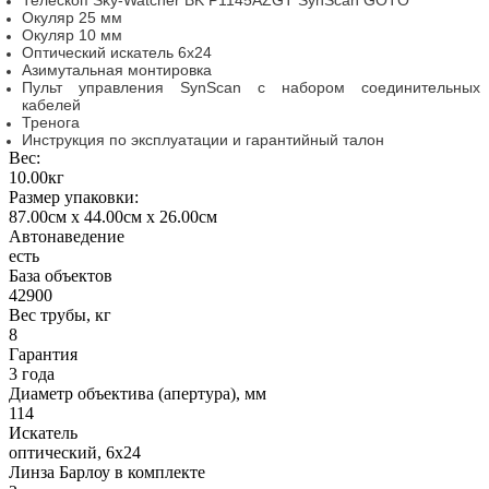
Окуляр 25 мм
Окуляр 10 мм
Оптический искатель 6x24
Азимутальная монтировка
Пульт управления SynScan с набором соединительных
кабелей
Тренога
Инструкция по эксплуатации и гарантийный талон
Вес:
10.00кг
Размер упаковки:
87.00см x 44.00см x 26.00см
Автонаведение
есть
База объектов
42900
Вес трубы, кг
8
Гарантия
3 года
Диаметр объектива (апертура), мм
114
Искатель
оптический, 6x24
Линза Барлоу в комплекте