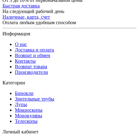
От 3 до 10% от первоначальной цены
Быстрая доставка
На следующий рабочий день
Наличные, карта, счет
Оплата любым удобным способом
Информация
О нас
Доставка и оплата
Возврат и обмен
Контакты
Возврат товара
Производители
Категории
Бинокли
Зрительные трубы
Лупы
Микроскопы
Монокуляры
Телескопы
Личный кабинет