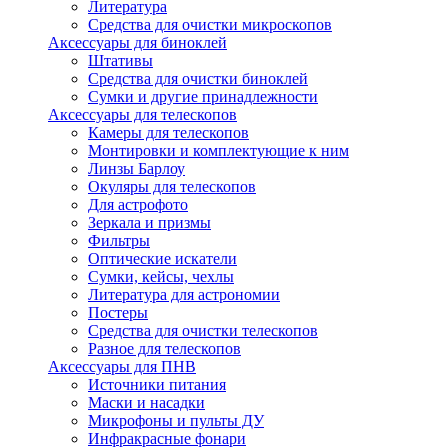
Литература
Средства для очистки микроскопов
Аксессуары для биноклей
Штативы
Средства для очистки биноклей
Сумки и другие принадлежности
Аксессуары для телескопов
Камеры для телескопов
Монтировки и комплектующие к ним
Линзы Барлоу
Окуляры для телескопов
Для астрофото
Зеркала и призмы
Фильтры
Оптические искатели
Сумки, кейсы, чехлы
Литература для астрономии
Постеры
Средства для очистки телескопов
Разное для телескопов
Аксессуары для ПНВ
Источники питания
Маски и насадки
Микрофоны и пульты ДУ
Инфракрасные фонари