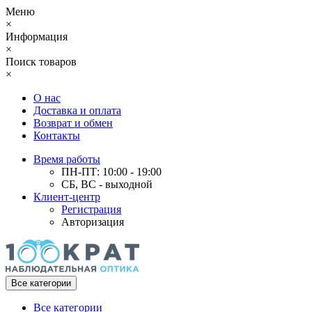
Меню
×
Информация
×
Поиск товаров
×
О нас
Доставка и оплата
Возврат и обмен
Контакты
Время работы
ПН-ПТ: 10:00 - 19:00
СБ, ВС - выходной
Клиент-центр
Регистрация
Авторизация
Все категории
Все категории