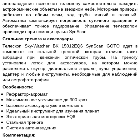
автонаведения позволяет телескопу самостоятельно находить
астрономические объекты на звездном небе. Моторные приводы
работают по обеим осям, ход трубы мягкий и плавный.
Автоматика компенсирует погрешность суточного вращения и
обеспечивает точное гидирование. Управление телескопом
происходит при помощи пульта SynScan.
Стальная тренога и аксессуары
Телескоп Sky-Watcher BK 15012EQ6 SynScan GOTO идет в
комплекте со стальной треногой, которая отлично гасит
вибрации при движении оптической трубы. На треногу
установлен лоток для аксессуаров, на котором можно
расположить окуляр, диагональное зеркало, пульт управления,
адаптер и любые инструменты, необходимые для наблюдений
или астрофотографии.
Особенности:
Рефрактор-ахромат
Максимальное увеличение до 300 крат
Базовые аксессуары уже в комплекте
Идеальный инструмент для изучения планет
Экваториальная монтировка EQ6
Стальная тренога
Система автонаведения
Комплектация
: