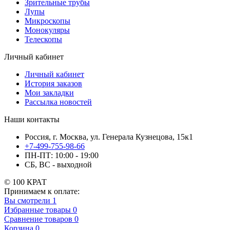
Зрительные трубы
Лупы
Микроскопы
Монокуляры
Телескопы
Личный кабинет
Личный кабинет
История заказов
Мои закладки
Рассылка новостей
Наши контакты
Россия, г. Москва, ул. Генерала Кузнецова, 15к1
+7-499-755-98-66
ПН-ПТ: 10:00 - 19:00
СБ, ВС - выходной
© 100 КРАТ
Принимаем к оплате:
Вы смотрели
1
Избранные товары
0
Сравнение товаров
0
Корзина
0