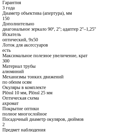
Гарантия
3 года
Диаметр объектива (апертура), мм
150
Дополнительно
диагональное зеркало 90º, 2''; адаптер 2''–1,25''
Искатель
оптический, 9x50
Лоток для аксессуаров
есть
Максимальное полезное увеличение, крат
300
Материал трубы
алюминий
Механизмы тонких движений
по обеим осям
Окуляры в комплекте
Plössl 10 мм, Plössl 25 мм
Оптическая схема
ахромат
Покрытие оптики
полное многослойное
Посадочный диаметр окуляров, дюймов
2
Предмет наблюдения