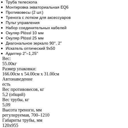
Труба телескопа
Монтировка экваториальная EQ6
Противовесы (2 шт.)
Тренога с лотком для аксессуаров
Пульт управления
Набор соединительных кабелей
Окуляр Plössl 10 мм
Окуляр Plössl 25 мм
Диагональное зеркало 90°, 2"
Искатель оптический 9х50
Адаптер 2"–1,25"
Вес:
55.00кг
Размер упаковки:
166.00см x 54.00см x 31.00см
Автонаведение
есть
Вес противовесов, кг
5,2 (общий)
Вес трубы, кг
5,09
Высота треноги, мм
регулируемая, 700–1210
Габариты трубы, мм
120х955