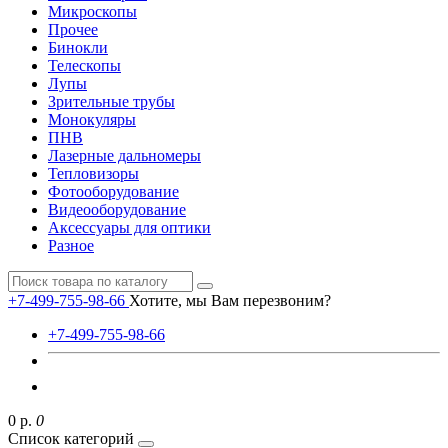
Микроскопы
Прочее
Бинокли
Телескопы
Лупы
Зрительные трубы
Монокуляры
ПНВ
Лазерные дальномеры
Тепловизоры
Фотооборудование
Видеооборудование
Аксессуары для оптики
Разное
+7-499-755-98-66
Хотите, мы Вам перезвоним?
+7-499-755-98-66
0 р.
0
Список категорий