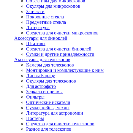
Объективы для микроскопов
Окуляры для микроскопов
Запчасти
Покровные стекла
Предметные стекла
Литература
Средства для очистки микроскопов
Аксессуары для биноклей
Штативы
Средства для очистки биноклей
Сумки и другие принадлежности
Аксессуары для телескопов
Камеры для телескопов
Монтировки и комплектующие к ним
Линзы Барлоу
Окуляры для телескопов
Для астрофото
Зеркала и призмы
Фильтры
Оптические искатели
Сумки, кейсы, чехлы
Литература для астрономии
Постеры
Средства для очистки телескопов
Разное для телескопов