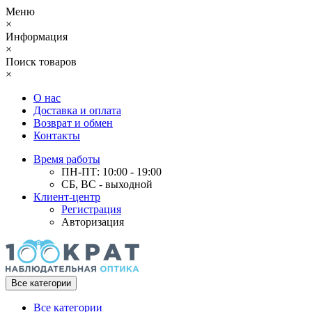
Меню
×
Информация
×
Поиск товаров
×
О нас
Доставка и оплата
Возврат и обмен
Контакты
Время работы
ПН-ПТ: 10:00 - 19:00
СБ, ВС - выходной
Клиент-центр
Регистрация
Авторизация
Все категории
Все категории