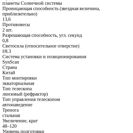
планеты Солнечной системы
Проницающая способность (звездная величина,
приблизительно)
13,6
Противовесы
2 шт.
Разрешающая способность, угл. секунд
0,8
Светосила (относительное отверстие)
f/8.3
Система установки и позиционирования
SynScan
Страна
Китай
Тип монтировки
экваториальная
Тип телескопа
линзовый (рефрактор)
Тип управления телескопом
автонаведение
Тренога
стальная
Увеличение, крат
48–120
Уровень подготовки