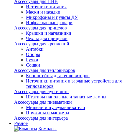
Аксессуары для ПНВ
Источники питания
Маски и насадки
Микрофоны и пульты ДУ
Инфракрасные фонари
Аксессуары для прицелов
Крышки и наглазники
Чехлы для прицелов
Аксессуары для креплений
Антабки
Опоры
Ручки
Сошки
Аксессуары для тепловизоров
Кронштейны для тепловизоров
Источники питания и зарядные устройства для
тепловизоров
Аксессуары для луп и линз
Штативы напольные и запасные лампы
Аксессуары для пневматики
Мишени и пулеулавливатели
Пружины и манжеты
Аксессуары для интерьера
Разное
Компасы