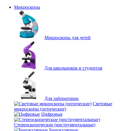
Микроскопы
Микроскопы для детей
Для школьников и студентов
Для лаборатории
Световые
микроскопы (оптические)
Цифровые
Стереоскопические (инструментальные)
Бинокулярные