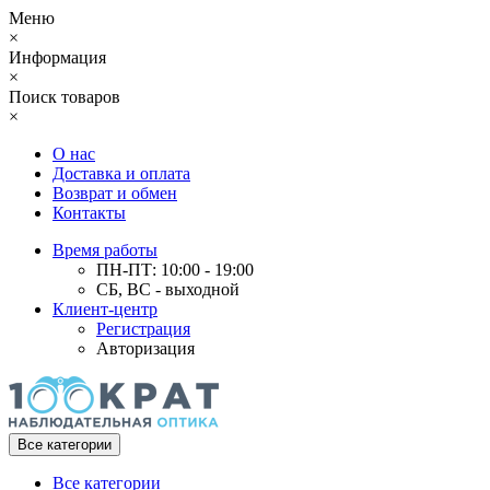
Меню
×
Информация
×
Поиск товаров
×
О нас
Доставка и оплата
Возврат и обмен
Контакты
Время работы
ПН-ПТ: 10:00 - 19:00
СБ, ВС - выходной
Клиент-центр
Регистрация
Авторизация
Все категории
Все категории