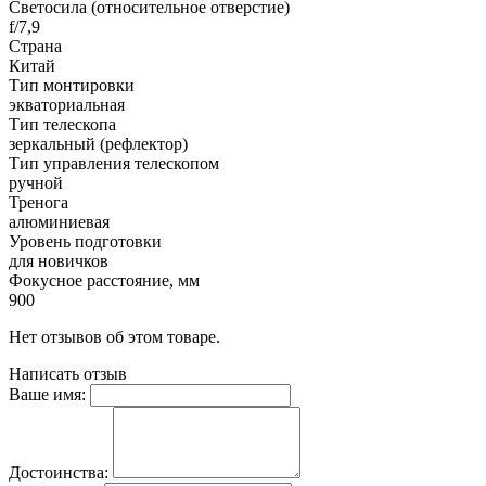
Светосила (относительное отверстие)
f/7,9
Страна
Китай
Тип монтировки
экваториальная
Тип телескопа
зеркальный (рефлектор)
Тип управления телескопом
ручной
Тренога
алюминиевая
Уровень подготовки
для новичков
Фокусное расстояние, мм
900
Нет отзывов об этом товаре.
Написать отзыв
Ваше имя:
Достоинства: