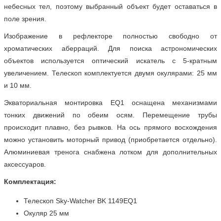
небесных тел, поэтому выбранный объект будет оставаться в
поле зрения.
Изображение в рефлекторе полностью свободно от
хроматических аберраций. Для поиска астрономических
объектов используется оптический искатель с 5-кратным
увеличением. Телескоп комплектуется двумя окулярами: 25 мм
и 10 мм.
Экваториальная монтировка EQ1 оснащена механизмами
тонких движений по обеим осям. Перемещение трубы
происходит плавно, без рывков. На ось прямого восхождения
можно установить моторный привод (приобретается отдельно).
Алюминиевая тренога снабжена лотком для дополнительных
аксессуаров.
Комплектация:
Телескоп Sky-Watcher BK 1149EQ1
Окуляр 25 мм