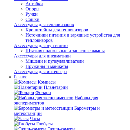
Антабки
Опоры
Ручки
Сошки
Аксессуары для тепловизоров
Кронштейны для тепловизоров
Источники питания и зарядные устройства для
тепловизоров
Аксессуары для луп и линз
Штативы напольные и запасные лампы
Аксессуары для пневматики
Мишени и пулеулавливатели
Пружины и манжеты
Аксессуары для интерьера
Разное
Компасы
Планетарии
Фонари
Наборы для
экспериментов
Барометры и
метеостанции
Часы
Глобусы
Экшн-камеры