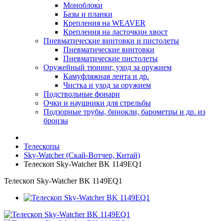
Моноблоки
Базы и планки
Крепления на WEAVER
Крепления на ласточкин хвост
Пневматические винтовки и пистолеты
Пневматические винтовки
Пневматические пистолеты
Оружейный тюнинг, уход за оружием
Камуфляжная лента и др.
Чистка и уход за оружием
Подствольные фонари
Очки и наушники для стрельбы
Подзорные трубы, бинокли, барометры и др. из
бронзы
Телескопы
Sky-Watcher (Скай-Вотчер, Китай)
Телескоп Sky-Watcher BK 1149EQ1
Телескоп Sky-Watcher BK 1149EQ1