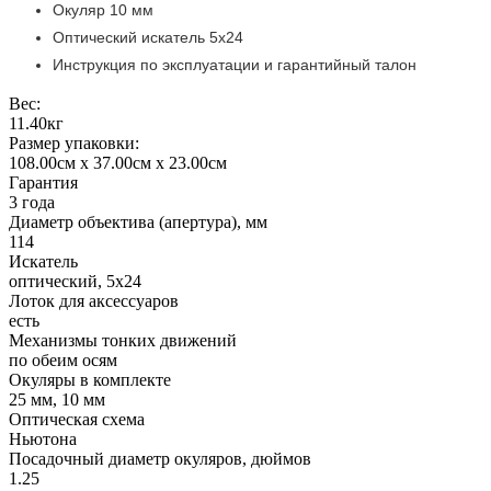
Окуляр 10 мм
Оптический искатель 5x24
Инструкция по эксплуатации и гарантийный талон
Вес:
11.40кг
Размер упаковки:
108.00см x 37.00см x 23.00см
Гарантия
3 года
Диаметр объектива (апертура), мм
114
Искатель
оптический, 5x24
Лоток для аксессуаров
есть
Механизмы тонких движений
по обеим осям
Окуляры в комплекте
25 мм, 10 мм
Оптическая схема
Ньютона
Посадочный диаметр окуляров, дюймов
1.25