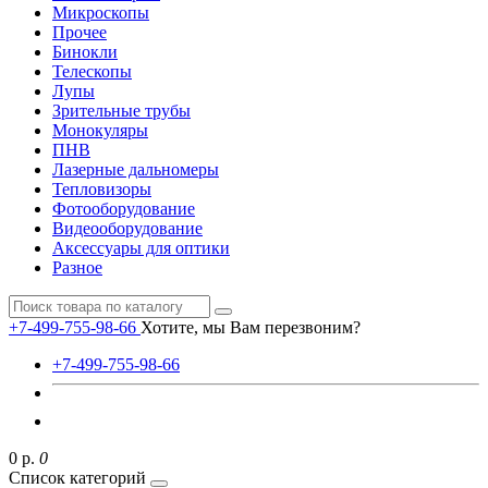
Микроскопы
Прочее
Бинокли
Телескопы
Лупы
Зрительные трубы
Монокуляры
ПНВ
Лазерные дальномеры
Тепловизоры
Фотооборудование
Видеооборудование
Аксессуары для оптики
Разное
+7-499-755-98-66
Хотите, мы Вам перезвоним?
+7-499-755-98-66
0 р.
0
Список категорий