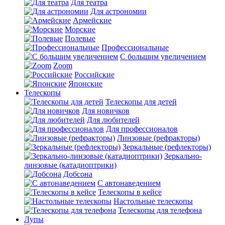
Для театра
Для астрономии
Армейские
Морские
Полевые
Профессиональные
С большим увеличением
Zoom
Российские
Японские
Телескопы
Телескопы для детей
Для новичков
Для любителей
Для профессионалов
Линзовые (рефракторы)
Зеркальные (рефлекторы)
Зеркально-
линзовые (катадиоптрики)
Добсона
С автонаведением
Телескопы в кейсе
Настольные телескопы
Телескопы для телефона
Лупы