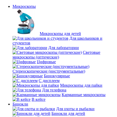
Микроскопы
Микроскопы для детей
Для школьников и
студентов
Для лаборатории
Световые
микроскопы (оптические)
Цифровые
Стереоскопические (инструментальные)
Бинокулярные
С дисплеем
Микроскопы для пайки
Для телефона
Карманные микроскопы
В кейсе
Бинокли
Для охоты и рыбалки
Бинокли для детей