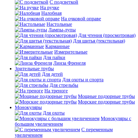
С подсветкой
На ручке
Налобная
На очковой оправе
Настольные
Лампы-лупы
Для чтения (просмотровая)
Для шитья (текстильная)
Карманные
Измерительные
Для пайки
Линза Френеля
Зрительные трубы
Для детей
Для охоты и спорта
Для стрельбы
На треноге
Мощные подзорные трубы
Морские подзорные трубы
Монокуляры
Для охоты
Монокуляры с
большим увеличением
С переменным
увеличением