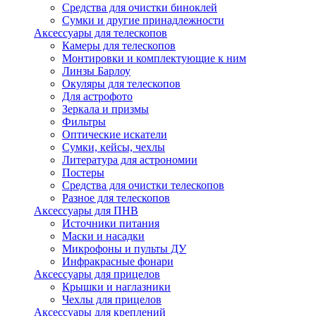
Средства для очистки биноклей
Сумки и другие принадлежности
Аксессуары для телескопов
Камеры для телескопов
Монтировки и комплектующие к ним
Линзы Барлоу
Окуляры для телескопов
Для астрофото
Зеркала и призмы
Фильтры
Оптические искатели
Сумки, кейсы, чехлы
Литература для астрономии
Постеры
Средства для очистки телескопов
Разное для телескопов
Аксессуары для ПНВ
Источники питания
Маски и насадки
Микрофоны и пульты ДУ
Инфракрасные фонари
Аксессуары для прицелов
Крышки и наглазники
Чехлы для прицелов
Аксессуары для креплений