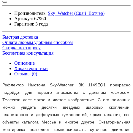
Производитель:
Sky–Watcher (Скай–Вотчер)
Артикул:
67960
Гарантия: 3 года
Быстрая доставка
Оплата любым удобным способом
Скидка по запросу
Бесплатная консультация
Описание
Характеристики
Отзывы (0)
Рефлектор Ньютона Sky-Watcher BK 1149EQ1 прекрасно
подойдет для первого знакомства с дальним космосом.
Телескоп дает яркое и чистое изображение. С его помощью
можно увидеть десятки звездных шаровых скоплений,
планетарных и диффузных туманностей, ярких галактик, все
объекты каталога Мессье и многое другое! Экваториальная
монтировка позволяет компенсировать суточное движение