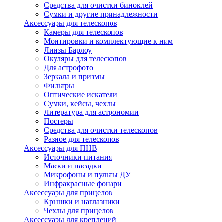
Средства для очистки биноклей
Сумки и другие принадлежности
Аксессуары для телескопов
Камеры для телескопов
Монтировки и комплектующие к ним
Линзы Барлоу
Окуляры для телескопов
Для астрофото
Зеркала и призмы
Фильтры
Оптические искатели
Сумки, кейсы, чехлы
Литература для астрономии
Постеры
Средства для очистки телескопов
Разное для телескопов
Аксессуары для ПНВ
Источники питания
Маски и насадки
Микрофоны и пульты ДУ
Инфракрасные фонари
Аксессуары для прицелов
Крышки и наглазники
Чехлы для прицелов
Аксессуары для креплений