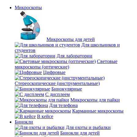
Микроскопы
Микроскопы для детей
Для школьников и
студентов
Для лаборатории
Световые
микроскопы (оптические)
Цифровые
Стереоскопические (инструментальные)
Бинокулярные
С дисплеем
Микроскопы для пайки
Для телефона
Карманные микроскопы
В кейсе
Бинокли
Для охоты и рыбалки
Бинокли для детей