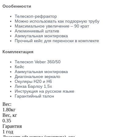
Особенности
Телескоп-рефрактор
Можно использовать как подзорную трубу
Максимальное увеличение – 90 крат
Алюминиевый штатив
Азимутальная монтировка
Прочный кейс для переноски в комплекте
Комплектация
Телескоп Veber 360/50
Кейс
Азимутальная монтировка
Диагональное зеркало
Окуляры Н20 и Н6
Линза Барлоу 1,5х
Инструкция на русском языке
Гарантийный талон
Вес:
1.80кг
Вес, кг
0.35
Гарантия
1 год