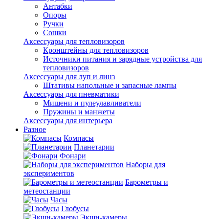
Антабки
Опоры
Ручки
Сошки
Аксессуары для тепловизоров
Кронштейны для тепловизоров
Источники питания и зарядные устройства для
тепловизоров
Аксессуары для луп и линз
Штативы напольные и запасные лампы
Аксессуары для пневматики
Мишени и пулеулавливатели
Пружины и манжеты
Аксессуары для интерьера
Разное
Компасы
Планетарии
Фонари
Наборы для
экспериментов
Барометры и
метеостанции
Часы
Глобусы
Экшн-камеры