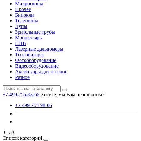
Микроскопы
Прочее
Бинокли
Телескопы
Лупы
Зрительные трубы
Монокуляры
ПНВ
Лазерные дальномеры
Тепловизоры
Фотооборудование
Видеооборудование
Аксессуары для оптики
Разное
+7-499-755-98-66
Хотите, мы Вам перезвоним?
+7-499-755-98-66
0 р.
0
Список категорий