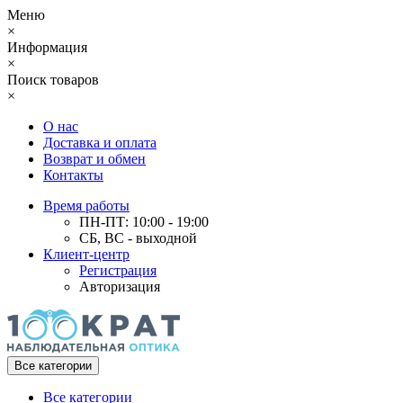
Меню
×
Информация
×
Поиск товаров
×
О нас
Доставка и оплата
Возврат и обмен
Контакты
Время работы
ПН-ПТ: 10:00 - 19:00
СБ, ВС - выходной
Клиент-центр
Регистрация
Авторизация
Все категории
Все категории