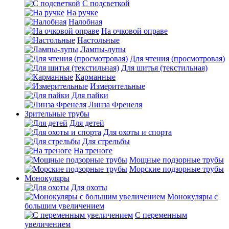
С подсветкой
На ручке
Налобная
На очковой оправе
Настольные
Лампы-лупы
Для чтения (просмотровая)
Для шитья (текстильная)
Карманные
Измерительные
Для пайки
Линза Френеля
Зрительные трубы
Для детей
Для охоты и спорта
Для стрельбы
На треноге
Мощные подзорные трубы
Морские подзорные трубы
Монокуляры
Для охоты
Монокуляры с
большим увеличением
С переменным
увеличением