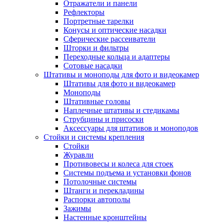
Отражатели и панели
Рефлекторы
Портретные тарелки
Конусы и оптические насадки
Сферические рассеиватели
Шторки и фильтры
Переходные кольца и адаптеры
Сотовые насадки
Штативы и моноподы для фото и видеокамер
Штативы для фото и видеокамер
Моноподы
Штативные головы
Наплечные штативы и стедикамы
Струбцины и присоски
Аксессуары для штативов и моноподов
Стойки и системы крепления
Стойки
Журавли
Противовесы и колеса для стоек
Системы подъема и установки фонов
Потолочные системы
Штанги и перекладины
Распорки автополы
Зажимы
Настенные кронштейны