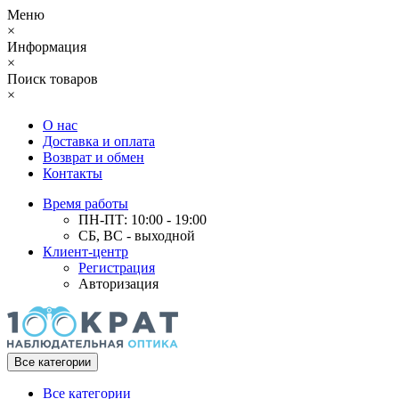
Меню
×
Информация
×
Поиск товаров
×
О нас
Доставка и оплата
Возврат и обмен
Контакты
Время работы
ПН-ПТ: 10:00 - 19:00
СБ, ВС - выходной
Клиент-центр
Регистрация
Авторизация
Все категории
Все категории