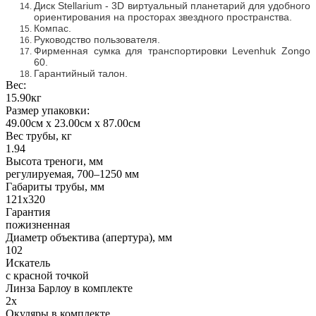
Диск Stellarium - 3D виртуальный планетарий для удобного
ориентирования на просторах звездного пространства.
Компас.
Руководство пользователя.
Фирменная сумка для транспортировки Levenhuk Zongo
60.
Гарантийный талон.
Вес:
15.90кг
Размер упаковки:
49.00см x 23.00см x 87.00см
Вес трубы, кг
1.94
Высота треноги, мм
регулируемая, 700–1250 мм
Габариты трубы, мм
121x320
Гарантия
пожизненная
Диаметр объектива (апертура), мм
102
Искатель
с красной точкой
Линза Барлоу в комплекте
2x
Окуляры в комплекте