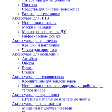
Литература для астрономии
Постеры
Средства для очистки телескопов
Разное для телескопов
Аксессуары для ПНВ
Источники питания
Маски и насадки
Микрофоны и пульты ДУ
Инфракрасные фонари
Аксессуары для прицелов
Крышки и наглазники
Чехлы для прицелов
Аксессуары для креплений
Антабки
Опоры
Ручки
Сошки
Аксессуары для тепловизоров
Кронштейны для тепловизоров
Источники питания и зарядные устройства для
тепловизоров
Аксессуары для луп и линз
Штативы напольные и запасные лампы
Аксессуары для пневматики
Мишени и пулеулавливатели