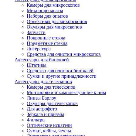
Камеры для микроскопов
Микропрепараты
Наборы для опытов
Объективы для микроскопов
Окуляры для микроскопов
Запчасти
Покровные стекла
Предметные стекла
Литература
Средства для очистки микроскопов
Аксессуары для биноклей
Штативы
Средства для очистки биноклей
Сумки и другие принадлежности
Аксессуары для телескопов
Камеры для телескопов
Монтировки и комплектующие к ним
Линзы Барлоу
Окуляры для телескопов
Для астрофото
Зеркала и призмы
Фильтры
Оптические искатели
Сумки, кейсы, чехлы