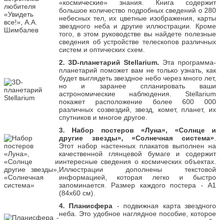
«космические» знания. Книга содержит
большое количество подробных сведений о 280
небесных тел, их цветные изображения, карты
звездного неба и другие иллюстрации. Кроме
того, в этом руководстве вы найдете полезные
сведения об устройстве телескопов различных
систем и оптических схем.
2. 3D-планетарий Stellarium.
Эта программа-
планетарий поможет вам не только узнать, как
будет выглядеть звездное небо через много лет,
но и заранее спланировать ваши
астрономические наблюдения. Stellarium
покажет расположение более 600 000
различных созвездий, звезд, комет, планет, их
спутников и многое другое.
3. Набор постеров «Луна», «Солнце и
другие звезды», «Солнечная система»
.
Этот набор настенных плакатов выполнен на
качественной глянцевой бумаге и содержит
интересные сведения о космических объектах.
Иллюстрации дополнены текстовой
информацией, которая легко и быстро
запоминается. Размер каждого постера - А1
(84х60 см).
4. Планисфера
- подвижная карта звездного
неба. Это удобное наглядное пособие, которое