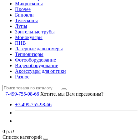
Микроскопы
Прочее
Бинокли
Телескопы
Лупы
Зрительные трубы
Монокуляры
ПНВ
Лазерные дальномеры
Тепловизоры
Фотооборудование
Видеооборудование
Аксессуары для оптики
Разное
+7-499-755-98-66
Хотите, мы Вам перезвоним?
+7-499-755-98-66
0 р.
0
Список категорий