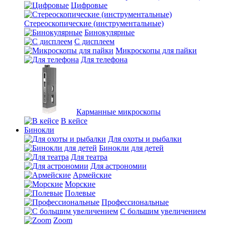
Цифровые
Стереоскопические (инструментальные)
Бинокулярные
С дисплеем
Микроскопы для пайки
Для телефона
Карманные микроскопы
В кейсе
Бинокли
Для охоты и рыбалки
Бинокли для детей
Для театра
Для астрономии
Армейские
Морские
Полевые
Профессиональные
С большим увеличением
Zoom