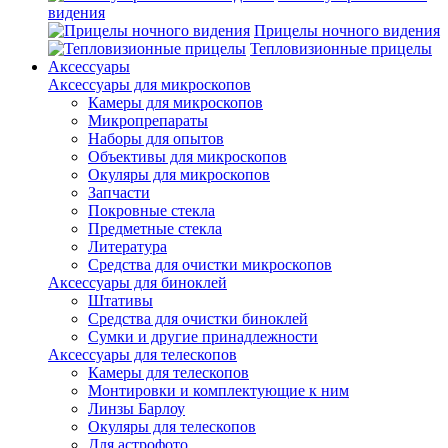
видения
Прицелы ночного видения
Тепловизионные прицелы
Аксессуары
Аксессуары для микроскопов
Камеры для микроскопов
Микропрепараты
Наборы для опытов
Объективы для микроскопов
Окуляры для микроскопов
Запчасти
Покровные стекла
Предметные стекла
Литература
Средства для очистки микроскопов
Аксессуары для биноклей
Штативы
Средства для очистки биноклей
Сумки и другие принадлежности
Аксессуары для телескопов
Камеры для телескопов
Монтировки и комплектующие к ним
Линзы Барлоу
Окуляры для телескопов
Для астрофото