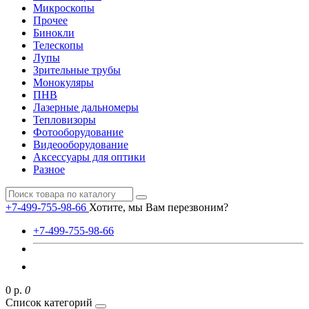
Микроскопы
Прочее
Бинокли
Телескопы
Лупы
Зрительные трубы
Монокуляры
ПНВ
Лазерные дальномеры
Тепловизоры
Фотооборудование
Видеооборудование
Аксессуары для оптики
Разное
+7-499-755-98-66
Хотите, мы Вам перезвоним?
+7-499-755-98-66
0 р.
0
Список категорий