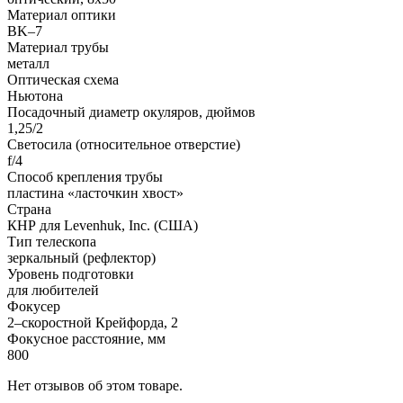
Материал оптики
BK–7
Материал трубы
металл
Оптическая схема
Ньютона
Посадочный диаметр окуляров, дюймов
1,25/2
Светосила (относительное отверстие)
f/4
Способ крепления трубы
пластина «ласточкин хвост»
Страна
КНР для Levenhuk, Inc. (США)
Тип телескопа
зеркальный (рефлектор)
Уровень подготовки
для любителей
Фокусер
2–скоростной Крейфорда, 2
Фокусное расстояние, мм
800
Нет отзывов об этом товаре.