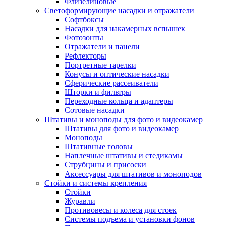
Флизелиновые
Светоформирующие насадки и отражатели
Софтбоксы
Насадки для накамерных вспышек
Фотозонты
Отражатели и панели
Рефлекторы
Портретные тарелки
Конусы и оптические насадки
Сферические рассеиватели
Шторки и фильтры
Переходные кольца и адаптеры
Сотовые насадки
Штативы и моноподы для фото и видеокамер
Штативы для фото и видеокамер
Моноподы
Штативные головы
Наплечные штативы и стедикамы
Струбцины и присоски
Аксессуары для штативов и моноподов
Стойки и системы крепления
Стойки
Журавли
Противовесы и колеса для стоек
Системы подъема и установки фонов