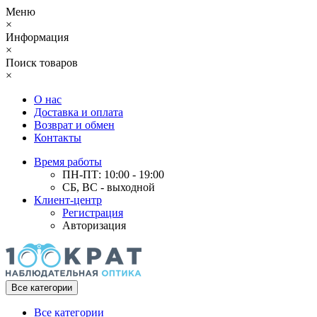
Меню
×
Информация
×
Поиск товаров
×
О нас
Доставка и оплата
Возврат и обмен
Контакты
Время работы
ПН-ПТ: 10:00 - 19:00
СБ, ВС - выходной
Клиент-центр
Регистрация
Авторизация
Все категории
Все категории