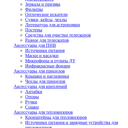
Зеркала и призмы
Фильтры
Оптические искатели
Сумки, кейсы, чехлы
Литература для астрономии
Постеры
Средства для очистки телескопов
Разное для телескопов
Аксессуары для ПНВ
Источники питания
Маски и насадки
Микрофоны и пульты ДУ
Инфракрасные фонари
Аксессуары для прицелов
Крышки и наглазники
Чехлы для прицелов
Аксессуары для креплений
Антабки
Опоры
Ручки
Сошки
Аксессуары для тепловизоров
Кронштейны для тепловизоров
Источники питания и зарядные устройства для
тепловизоров