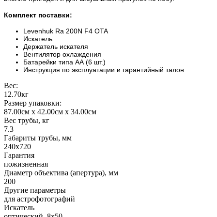
Комплект поставки:
Levenhuk Ra 200N F4 OTA
Искатель
Держатель искателя
Вентилятор охлаждения
Батарейки типа АА (6 шт.)
Инструкция по эксплуатации и гарантийный талон
Вес:
12.70кг
Размер упаковки:
87.00см x 42.00см x 34.00см
Вес трубы, кг
7.3
Габариты трубы, мм
240x720
Гарантия
пожизненная
Диаметр объектива (апертура), мм
200
Другие параметры
для астрофотографий
Искатель
оптический, 8x50