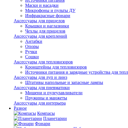
Источники питания
Маски и насадки
Микрофоны и пульты ДУ
Инфракрасные фонари
Аксессуары для прицелов
Крышки и наглазники
Чехлы для прицелов
Аксессуары для креплений
Антабки
Опоры
Ручки
Сошки
Аксессуары для тепловизоров
Кронштейны для тепловизоров
Источники питания и зарядные устройства для теп
Аксессуары для луп и линз
Штативы напольные и запасные лампы
Аксессуары для пневматики
Мишени и пулеулавливатели
Пружины и манжеты
Аксессуары для интерьера
Разное
Компасы
Планетарии
Фонари