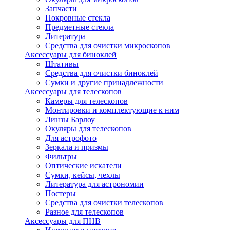
Запчасти
Покровные стекла
Предметные стекла
Литература
Средства для очистки микроскопов
Аксессуары для биноклей
Штативы
Средства для очистки биноклей
Сумки и другие принадлежности
Аксессуары для телескопов
Камеры для телескопов
Монтировки и комплектующие к ним
Линзы Барлоу
Окуляры для телескопов
Для астрофото
Зеркала и призмы
Фильтры
Оптические искатели
Сумки, кейсы, чехлы
Литература для астрономии
Постеры
Средства для очистки телескопов
Разное для телескопов
Аксессуары для ПНВ