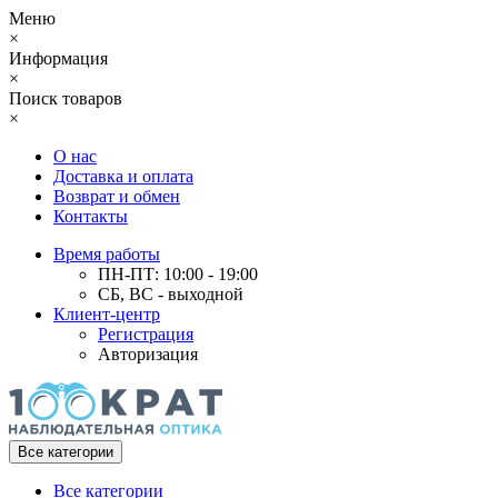
Меню
×
Информация
×
Поиск товаров
×
О нас
Доставка и оплата
Возврат и обмен
Контакты
Время работы
ПН-ПТ: 10:00 - 19:00
СБ, ВС - выходной
Клиент-центр
Регистрация
Авторизация
Все категории
Все категории