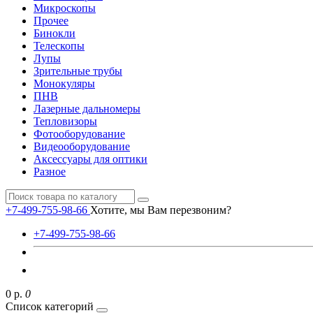
Микроскопы
Прочее
Бинокли
Телескопы
Лупы
Зрительные трубы
Монокуляры
ПНВ
Лазерные дальномеры
Тепловизоры
Фотооборудование
Видеооборудование
Аксессуары для оптики
Разное
+7-499-755-98-66
Хотите, мы Вам перезвоним?
+7-499-755-98-66
0 р.
0
Список категорий