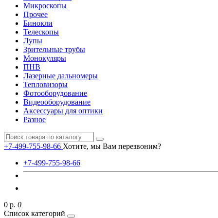
Микроскопы
Прочее
Бинокли
Телескопы
Лупы
Зрительные трубы
Монокуляры
ПНВ
Лазерные дальномеры
Тепловизоры
Фотооборудование
Видеооборудование
Аксессуары для оптики
Разное
+7-499-755-98-66
Хотите, мы Вам перезвоним?
+7-499-755-98-66
0 р.
0
Список категорий