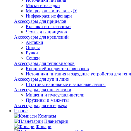
Источники питания
Маски и насадки
Микрофоны и пульты ДУ
Инфракрасные фонари
Аксессуары для прицелов
Крышки и наглазники
Чехлы для прицелов
Аксессуары для креплений
Антабки
Опоры
Ручки
Сошки
Аксессуары для тепловизоров
Кронштейны для тепловизоров
Источники питания и зарядные устройства для теп
Аксессуары для луп и линз
Штативы напольные и запасные лампы
Аксессуары для пневматики
Мишени и пулеулавливатели
Пружины и манжеты
Аксессуары для интерьера
Разное
Компасы
Планетарии
Фонари