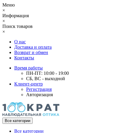
Меню
×
Информация
×
Поиск товаров
×
О нас
Доставка и оплата
Возврат и обмен
Контакты
Время работы
ПН-ПТ: 10:00 - 19:00
СБ, ВС - выходной
Клиент-центр
Регистрация
Авторизация
Все категории
Все категории