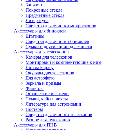
Запчасти
Покровные стекла
Предметные стекла
Литература
Средства для очистки микроскопов
Аксессуары для биноклей
Штативы
Средства для очистки биноклей
Сумки и другие принадлежности
Аксессуары для телескопов
Камеры для телескопов
Монтировки и комплектующие к ним
Линзы Барлоу
Окуляры для телескопов
Для астрофото
Зеркала и призмы
Фильтры
Оптические искатели
Сумки, кейсы, чехлы
Литература для астрономии
Постеры
Средства для очистки телескопов
Разное для телескопов
Аксессуары для ПНВ