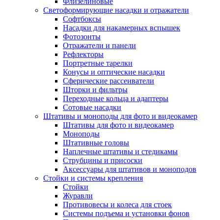
Флизелиновые
Светоформирующие насадки и отражатели
Софтбоксы
Насадки для накамерных вспышек
Фотозонты
Отражатели и панели
Рефлекторы
Портретные тарелки
Конусы и оптические насадки
Сферические рассеиватели
Шторки и фильтры
Переходные кольца и адаптеры
Сотовые насадки
Штативы и моноподы для фото и видеокамер
Штативы для фото и видеокамер
Моноподы
Штативные головы
Наплечные штативы и стедикамы
Струбцины и присоски
Аксессуары для штативов и моноподов
Стойки и системы крепления
Стойки
Журавли
Противовесы и колеса для стоек
Системы подъема и установки фонов