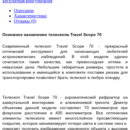
Бесплатная консультация
Описание
Характеристики
Отзывы (0)
Основное назначение телескопа Travel Scope 70
Современный телескоп Travel Scope 70 - прекрасный
оптический инструмент для начинающих любителей
астрономических наблюдений. В этой модели удачно
сочетаются такие качества, как превосходная оптика и
невысокая цена. Небольшие габаритные размеры, простота в
использовании и имеющийся в комплекте поставки рюкзак для
транспортировки позволяют брать телескоп в любую поездку.
Телескоп Travel Scope 70 - ахроматический рефрактор на
азимутальной монтировке и алюминиевой треноге. Диметр
объектива данной модели составляет 70 миллиметров при
фокусном расстоянии в 400 миллиметров. Все оптические
элементы телескопа имеют многослойное просветляющее
покрытие, которое минимизирует потери света в системе линз и
помогает получить изображение удаленного объекта с высоким