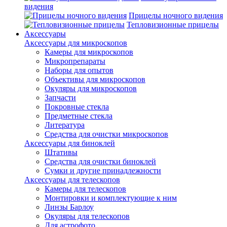
видения
Прицелы ночного видения
Тепловизионные прицелы
Аксессуары
Аксессуары для микроскопов
Камеры для микроскопов
Микропрепараты
Наборы для опытов
Объективы для микроскопов
Окуляры для микроскопов
Запчасти
Покровные стекла
Предметные стекла
Литература
Средства для очистки микроскопов
Аксессуары для биноклей
Штативы
Средства для очистки биноклей
Сумки и другие принадлежности
Аксессуары для телескопов
Камеры для телескопов
Монтировки и комплектующие к ним
Линзы Барлоу
Окуляры для телескопов
Для астрофото