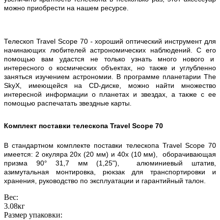
можно приобрести на нашем ресурсе.
Телескоп Travel Scope 70 - хороший оптический инструмент для
начинающих любителей астрономических наблюдений. С его
помощью вам удастся не только узнать много нового и
интересного о космических объектах, но также и углубленно
заняться изучением астрономии. В программе планетарии The
SkyX, имеющейся на CD-диске, можно найти множество
интересной информации о планетах и звездах, а также с ее
помощью распечатать звездные карты.
Комплект поставки телескопа Travel Scope 70
В стандартном комплекте поставки телескопа Travel Scope 70
имеется: 2 окуляра 20х (20 мм) и 40х (10 мм), оборачивающая
призма 90° 31,7 мм (1,25"), алюминиевый штатив,
азимутальная монтировка, рюкзак для транспортировки и
хранения, руководство по эксплуатации и гарантийный талон.
Вес:
3.08кг
Размер упаковки: