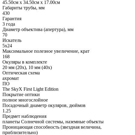
45.50см x 34.50см x 17.00см
Габариты трубы, мм
430
Гарантия
3 года
Диаметр объектива (апертура), мм
70
Искатель
5x24
Максимальное полезное увеличение, крат
168
Окуляры в комплекте
20 мм (20x), 10 мм (40x)
Оптическая схема
ахромат
ПО
The SkyX First Light Edition
Покрытие оптики
полное многослойное
Посадочный диаметр окуляров, дюймов
1.25
Предмет наблюдения
планеты Солнечной системы, наземные объекты
Проницающая способность (звездная величина,
приблизительно)