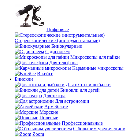
Цифровые
Стереоскопические (инструментальные)
Бинокулярные
С дисплеем
Микроскопы для пайки
Для телефона
Карманные микроскопы
В кейсе
Бинокли
Для охоты и рыбалки
Бинокли для детей
Для театра
Для астрономии
Армейские
Морские
Полевые
Профессиональные
С большим увеличением
Zoom