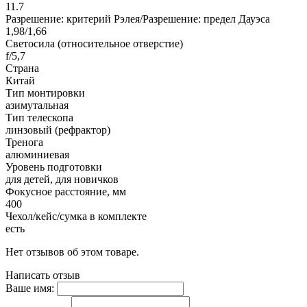
11.7
Разрешение: критерий Рэлея/Разрешение: предел Дауэса
1,98/1,66
Светосила (относительное отверстие)
f/5,7
Страна
Китай
Тип монтировки
азимутальная
Тип телескопа
линзовый (рефрактор)
Тренога
алюминиевая
Уровень подготовки
для детей, для новичков
Фокусное расстояние, мм
400
Чехол/кейс/сумка в комплекте
есть
Нет отзывов об этом товаре.
Написать отзыв
Ваше имя: