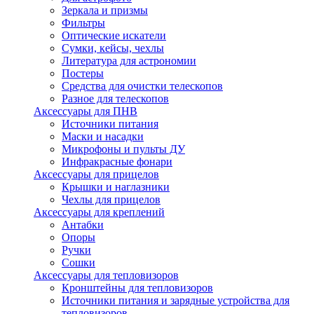
Зеркала и призмы
Фильтры
Оптические искатели
Сумки, кейсы, чехлы
Литература для астрономии
Постеры
Средства для очистки телескопов
Разное для телескопов
Аксессуары для ПНВ
Источники питания
Маски и насадки
Микрофоны и пульты ДУ
Инфракрасные фонари
Аксессуары для прицелов
Крышки и наглазники
Чехлы для прицелов
Аксессуары для креплений
Антабки
Опоры
Ручки
Сошки
Аксессуары для тепловизоров
Кронштейны для тепловизоров
Источники питания и зарядные устройства для
тепловизоров