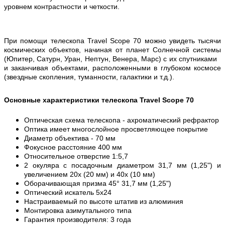
уровнем контрастности и четкости.
При помощи телескопа Travel Scope 70 можно увидеть тысячи
космических объектов, начиная от планет Солнечной системы
(Юпитер, Сатурн, Уран, Нептун, Венера, Марс) с их спутниками
и заканчивая объектами, расположенными в глубоком космосе
(звездные скопления, туманности, галактики и т.д.).
Основные характеристики телескопа Travel Scope 70
Оптическая схема телескопа - ахроматический рефрактор
Оптика имеет многослойное просветляющее покрытие
Диаметр объектива - 70 мм
Фокусное расстояние 400 мм
Относительное отверстие 1:5,7
2 окуляра с посадочным диаметром 31,7 мм (1,25") и
увеличением 20х (20 мм) и 40х (10 мм)
Оборачивающая призма 45° 31,7 мм (1,25")
Оптический искатель 5х24
Настраиваемый по высоте штатив из алюминия
Монтировка азимутального типа
Гарантия производителя: 3 года