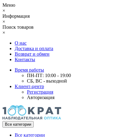
Меню
×
Информация
×
Поиск товаров
×
О нас
Доставка и оплата
Возврат и обмен
Контакты
Время работы
ПН-ПТ: 10:00 - 19:00
СБ, ВС - выходной
Клиент-центр
Регистрация
Авторизация
Все категории
Все категории