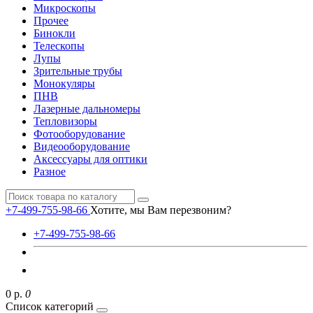
Микроскопы
Прочее
Бинокли
Телескопы
Лупы
Зрительные трубы
Монокуляры
ПНВ
Лазерные дальномеры
Тепловизоры
Фотооборудование
Видеооборудование
Аксессуары для оптики
Разное
+7-499-755-98-66
Хотите, мы Вам перезвоним?
+7-499-755-98-66
0 р.
0
Список категорий