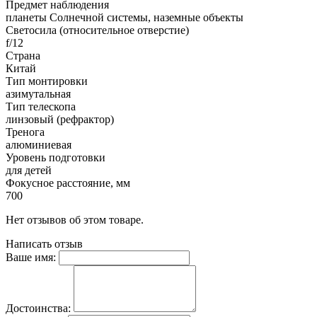
Предмет наблюдения
планеты Солнечной системы, наземные объекты
Светосила (относительное отверстие)
f/12
Страна
Китай
Тип монтировки
азимутальная
Тип телескопа
линзовый (рефрактор)
Тренога
алюминиевая
Уровень подготовки
для детей
Фокусное расстояние, мм
700
Нет отзывов об этом товаре.
Написать отзыв
Ваше имя:
Достоинства: