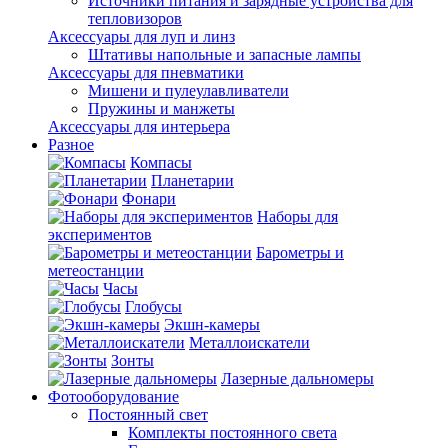
Источники питания и зарядные устройства для
тепловизоров
Аксессуары для луп и линз
Штативы напольные и запасные лампы
Аксессуары для пневматики
Мишени и пулеулавливатели
Пружины и манжеты
Аксессуары для интерьера
Разное
Компасы
Планетарии
Фонари
Наборы для
экспериментов
Барометры и
метеостанции
Часы
Глобусы
Экшн-камеры
Металлоискатели
Зонты
Лазерные дальномеры
Фотооборудование
Постоянный свет
Комплекты постоянного света