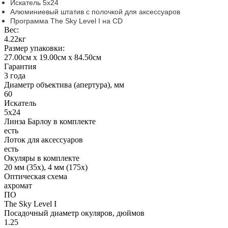
Искатель 5х24
Алюминиевый штатив с полочкой для аксессуаров
Программа The Sky Level I на CD
Вес:
4.22кг
Размер упаковки:
27.00см x 19.00см x 84.50см
Гарантия
3 года
Диаметр объектива (апертура), мм
60
Искатель
5x24
Линза Барлоу в комплекте
есть
Лоток для аксессуаров
есть
Окуляры в комплекте
20 мм (35x), 4 мм (175x)
Оптическая схема
ахромат
ПО
The Sky Level I
Посадочный диаметр окуляров, дюймов
1.25