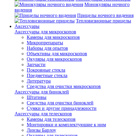
Монокуляры ночного
видения
Прицелы ночного видения
Тепловизионные прицелы
Аксессуары
Аксессуары для микроскопов
Камеры для микроскопов
Микропрепараты
Наборы для опытов
Объективы для микроскопов
Окуляры для микроскопов
Запчасти
Покровные стекла
Предметные стекла
Литература
Средства для очистки микроскопов
Аксессуары для биноклей
Штативы
Средства для очистки биноклей
Сумки и другие принадлежности
Аксессуары для телескопов
Камеры для телескопов
Монтировки и комплектующие к ним
Линзы Барлоу
Окуляры для телескопов