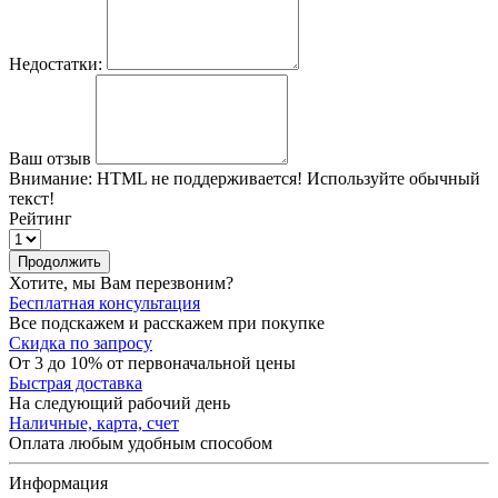
Недостатки:
Ваш отзыв
Внимание:
HTML не поддерживается! Используйте обычный
текст!
Рейтинг
Продолжить
Хотите, мы Вам перезвоним?
Бесплатная консультация
Все подскажем и расскажем при покупке
Скидка по запросу
От 3 до 10% от первоначальной цены
Быстрая доставка
На следующий рабочий день
Наличные, карта, счет
Оплата любым удобным способом
Информация