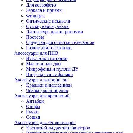
Для астрофото
Зеркала и призмы
Фильтры
Оптические искатели
Сумки, кейсы, чехлы
Литература для астрономии
Постеры
Средства для очистки телескопов
Разное для телескопов
Аксессуары для ПНВ
Источники питания
Маски и насадки
Микрофоны и пульты ДУ
Инфракрасные фонари
Аксессуары для прицелов
Крышки и наглазники
Чехлы для прицелов
Аксессуары для креплений
Антабки
Опоры
Ручки
Сошки
Аксессуары для тепловизоров
Кронштейны для тепловизоров