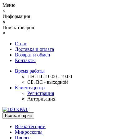
Меню
×
Информация
×
Поиск товаров
×
О нас
Доставка и оплата
Возврат и обмен
Контакты
Время работы
ПН-ПТ: 10:00 - 19:00
СБ, ВС - выходной
Клиент-центр
Регистрация
Авторизация
Все категории
Все категории
Микроскопы
Прочее