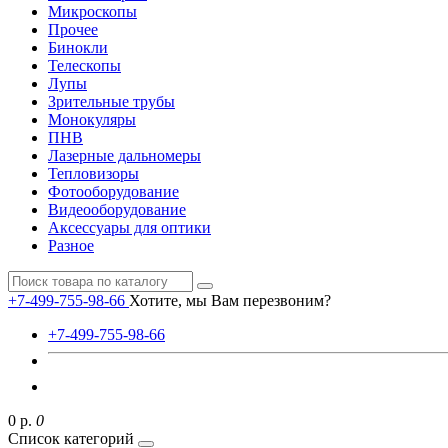
Микроскопы
Прочее
Бинокли
Телескопы
Лупы
Зрительные трубы
Монокуляры
ПНВ
Лазерные дальномеры
Тепловизоры
Фотооборудование
Видеооборудование
Аксессуары для оптики
Разное
+7-499-755-98-66
Хотите, мы Вам перезвоним?
+7-499-755-98-66
0 р.
0
Список категорий