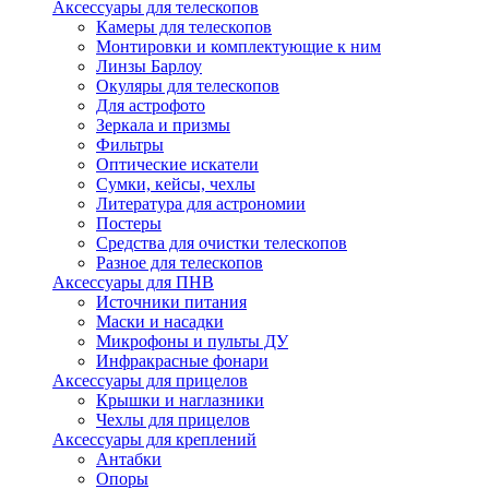
Аксессуары для телескопов
Камеры для телескопов
Монтировки и комплектующие к ним
Линзы Барлоу
Окуляры для телескопов
Для астрофото
Зеркала и призмы
Фильтры
Оптические искатели
Сумки, кейсы, чехлы
Литература для астрономии
Постеры
Средства для очистки телескопов
Разное для телескопов
Аксессуары для ПНВ
Источники питания
Маски и насадки
Микрофоны и пульты ДУ
Инфракрасные фонари
Аксессуары для прицелов
Крышки и наглазники
Чехлы для прицелов
Аксессуары для креплений
Антабки
Опоры