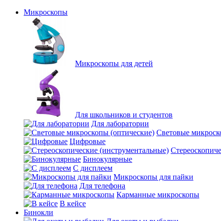
Микроскопы
Микроскопы для детей
Для школьников и студентов
Для лаборатории
Световые микроск
Цифровые
Стереоскопиче
Бинокулярные
С дисплеем
Микроскопы для пайки
Для телефона
Карманные микроскопы
В кейсе
Бинокли