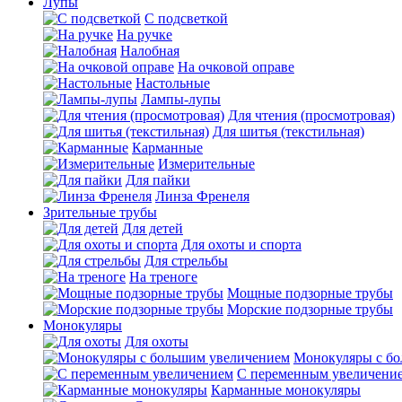
Лупы
С подсветкой
На ручке
Налобная
На очковой оправе
Настольные
Лампы-лупы
Для чтения (просмотровая)
Для шитья (текстильная)
Карманные
Измерительные
Для пайки
Линза Френеля
Зрительные трубы
Для детей
Для охоты и спорта
Для стрельбы
На треноге
Мощные подзорные трубы
Морские подзорные трубы
Монокуляры
Для охоты
Монокуляры с б
С переменным увеличени
Карманные монокуляры