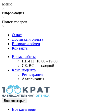
Меню
×
Информация
×
Поиск товаров
×
О нас
Доставка и оплата
Возврат и обмен
Контакты
Время работы
ПН-ПТ: 10:00 - 19:00
СБ, ВС - выходной
Клиент-центр
Регистрация
Авторизация
Все категории
Все категории