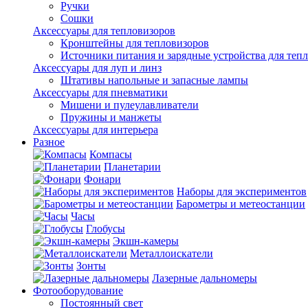
Ручки
Сошки
Аксессуары для тепловизоров
Кронштейны для тепловизоров
Источники питания и зарядные устройства для теп
Аксессуары для луп и линз
Штативы напольные и запасные лампы
Аксессуары для пневматики
Мишени и пулеулавливатели
Пружины и манжеты
Аксессуары для интерьера
Разное
Компасы
Планетарии
Фонари
Наборы для экспериментов
Барометры и метеостанции
Часы
Глобусы
Экшн-камеры
Металлоискатели
Зонты
Лазерные дальномеры
Фотооборудование
Постоянный свет