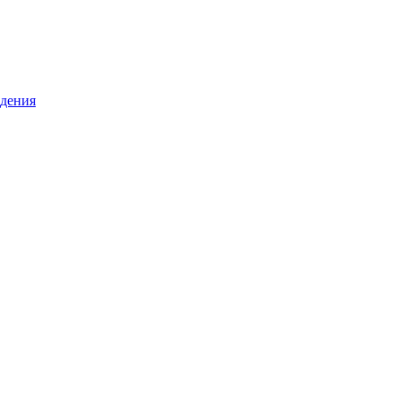
дения