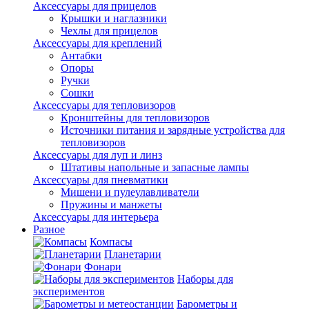
Аксессуары для прицелов
Крышки и наглазники
Чехлы для прицелов
Аксессуары для креплений
Антабки
Опоры
Ручки
Сошки
Аксессуары для тепловизоров
Кронштейны для тепловизоров
Источники питания и зарядные устройства для
тепловизоров
Аксессуары для луп и линз
Штативы напольные и запасные лампы
Аксессуары для пневматики
Мишени и пулеулавливатели
Пружины и манжеты
Аксессуары для интерьера
Разное
Компасы
Планетарии
Фонари
Наборы для
экспериментов
Барометры и