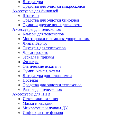
Литература
Средства для очистки микроскопов
Аксессуары для биноклей
Штативы
Средства для очистки биноклей
Сумки и другие принадлежности
Аксессуары для телескопов
Камеры для телескопов
Монтировки и комплектующие к ним
Линзы Барлоу
Окуляры для телескопов
Для астрофото
Зеркала и призмы
Фильтры
Оптические искатели
Сумки, кейсы, чехлы
Литература для астрономии
Постеры
Средства для очистки телескопов
Разное для телескопов
Аксессуары для ПНВ
Источники питания
Маски и насадки
Микрофоны и пульты ДУ
Инфракрасные фонари