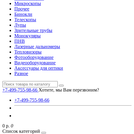
Микроскопы
Прочее
Бинокли
Телескопы
Лупы
Зрительные трубы
Монокуляры
ПНВ
Лазерные дальномеры
Тепловизоры
Фотооборудование
Видеооборудование
Аксессуары для оптики
Разное
+7-499-755-98-66
Хотите, мы Вам перезвоним?
+7-499-755-98-66
0 р.
0
Список категорий