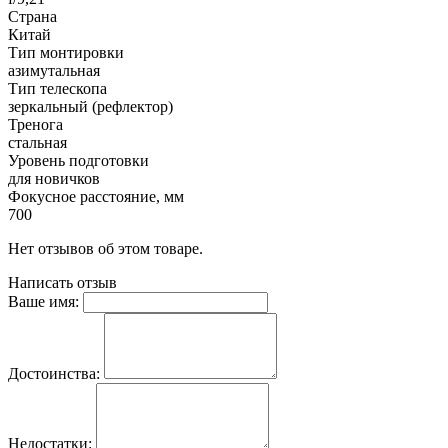
Страна
Китай
Тип монтировки
азимутальная
Тип телескопа
зеркальный (рефлектор)
Тренога
стальная
Уровень подготовки
для новичков
Фокусное расстояние, мм
700
Нет отзывов об этом товаре.
Написать отзыв
Ваше имя:
Достоинства:
Недостатки: