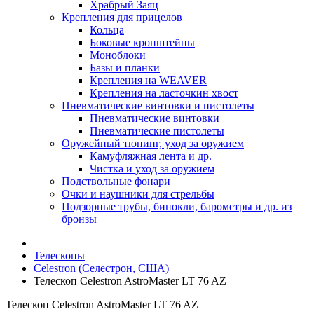
Храбрый Заяц
Крепления для прицелов
Кольца
Боковые кронштейны
Моноблоки
Базы и планки
Крепления на WEAVER
Крепления на ласточкин хвост
Пневматические винтовки и пистолеты
Пневматические винтовки
Пневматические пистолеты
Оружейный тюнинг, уход за оружием
Камуфляжная лента и др.
Чистка и уход за оружием
Подствольные фонари
Очки и наушники для стрельбы
Подзорные трубы, бинокли, барометры и др. из
бронзы
Телескопы
Celestron (Селестрон, США)
Телескоп Celestron AstroMaster LT 76 AZ
Телескоп Celestron AstroMaster LT 76 AZ