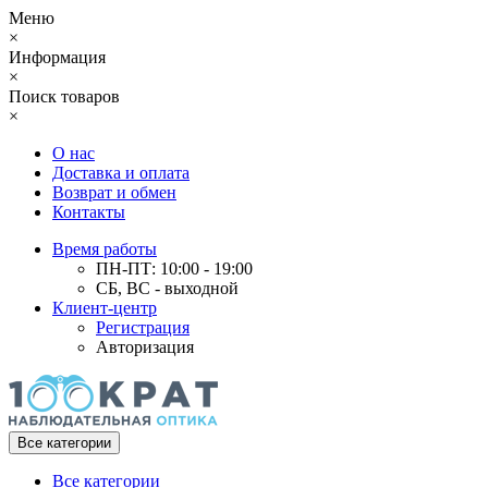
Меню
×
Информация
×
Поиск товаров
×
О нас
Доставка и оплата
Возврат и обмен
Контакты
Время работы
ПН-ПТ: 10:00 - 19:00
СБ, ВС - выходной
Клиент-центр
Регистрация
Авторизация
Все категории
Все категории