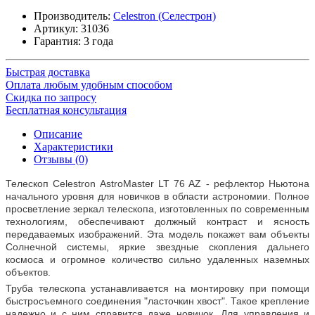
Производитель:
Celestron (Селестрон)
Артикул:
31036
Гарантия: 3 года
Быстрая доставка
Оплата любым удобным способом
Скидка по запросу
Бесплатная консультация
Описание
Характеристики
Отзывы (0)
Телескоп Celestron AstroMaster LT 76 AZ - рефлектор Ньютона
начального уровня для новичков в области астрономии. Полное
просветление зеркал телескопа, изготовленных по современным
технологиям, обеспечивают должный контраст и ясность
передаваемых изображений. Эта модель покажет вам объекты
Солнечной системы, яркие звездные скопления дальнего
космоса и огромное количество сильно удаленных наземных
объектов.
Труба телескопа устанавливается на монтировку при помощи
быстросъемного соединения "ласточкин хвост". Такое крепление
надежно и с ним справится даже новичок. Для управления и