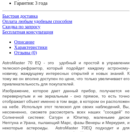
Гарантия: 3 года
Быстрая доставка
Оплата любым удобным способом
Скидка по запросу
Бесплатная консультация
Описание
Характеристики
Отзывы (0)
AstroMaster 70 EQ - это удобный и простой в управлении
телескоп-рефрактор, который подойдет каждому астроному-
новичку, жаждущему интересных открытий и новых знаний. К
тому же он вполне доступен по цене, что только увеличивает его
привлекательность для покупателей.
Изображение, которое дает данный прибор, получается не
перевернутым и не зеркальным - оно прямое, то есть точно
отображает объект именно в том виде, в котором он расположен
на небе. Используя этот телескоп для своих наблюдений, Вы,
несомненно, сможете рассмотреть всех наших "соседей" по
Солнечной системе: Сатурн и Юпитер, маленькие диски
Нептуна и Урана, пылающий Марс, фазы Венеры и Меркурия, и
некоторые астероиды. AstroMaster 70EQ подходит и для