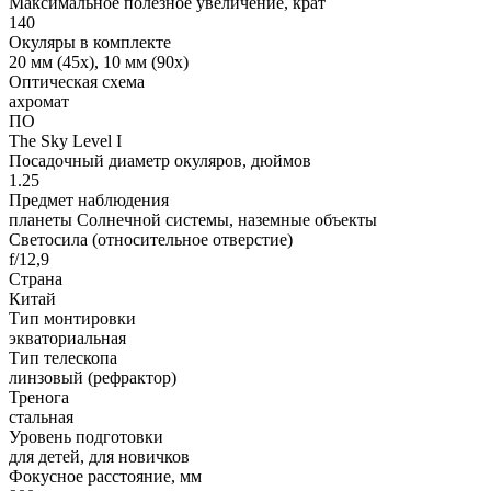
Максимальное полезное увеличение, крат
140
Окуляры в комплекте
20 мм (45х), 10 мм (90х)
Оптическая схема
ахромат
ПО
The Sky Level I
Посадочный диаметр окуляров, дюймов
1.25
Предмет наблюдения
планеты Солнечной системы, наземные объекты
Светосила (относительное отверстие)
f/12,9
Страна
Китай
Тип монтировки
экваториальная
Тип телескопа
линзовый (рефрактор)
Тренога
стальная
Уровень подготовки
для детей, для новичков
Фокусное расстояние, мм