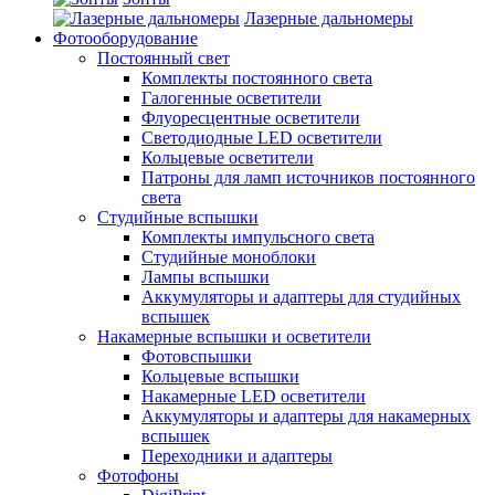
Лазерные дальномеры
Фотооборудование
Постоянный свет
Комплекты постоянного света
Галогенные осветители
Флуоресцентные осветители
Светодиодные LED осветители
Кольцевые осветители
Патроны для ламп источников постоянного
света
Студийные вспышки
Комплекты импульсного света
Студийные моноблоки
Лампы вспышки
Аккумуляторы и адаптеры для студийных
вспышек
Накамерные вспышки и осветители
Фотовспышки
Кольцевые вспышки
Накамерные LED осветители
Аккумуляторы и адаптеры для накамерных
вспышек
Переходники и адаптеры
Фотофоны