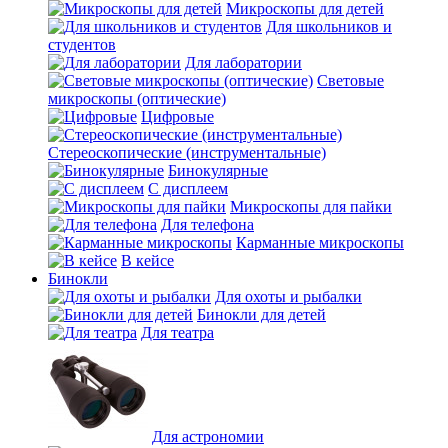
Микроскопы для детей
Для школьников и
студентов
Для лаборатории
Световые
микроскопы (оптические)
Цифровые
Стереоскопические (инструментальные)
Бинокулярные
С дисплеем
Микроскопы для пайки
Для телефона
Карманные микроскопы
В кейсе
Бинокли
Для охоты и рыбалки
Бинокли для детей
Для театра
Для астрономии