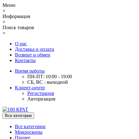
Меню
×
Информация
×
Поиск товаров
×
О нас
Доставка и оплата
Возврат и обмен
Контакты
Время работы
ПН-ПТ: 10:00 - 19:00
СБ, ВС - выходной
Клиент-центр
Регистрация
Авторизация
Все категории
Все категории
Микроскопы
Прочее