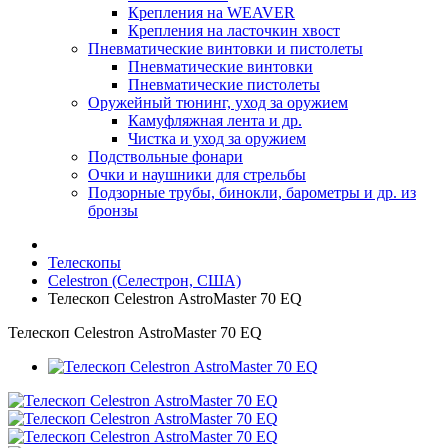
Крепления на WEAVER
Крепления на ласточкин хвост
Пневматические винтовки и пистолеты
Пневматические винтовки
Пневматические пистолеты
Оружейный тюнинг, уход за оружием
Камуфляжная лента и др.
Чистка и уход за оружием
Подствольные фонари
Очки и наушники для стрельбы
Подзорные трубы, бинокли, барометры и др. из
бронзы
Телескопы
Celestron (Селестрон, США)
Телескоп Celestron АstroMaster 70 EQ
Телескоп Celestron АstroMaster 70 EQ