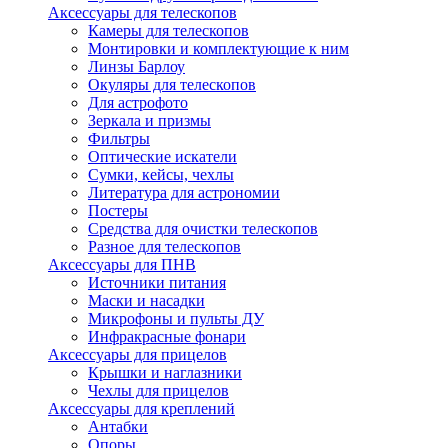
Аксессуары для телескопов
Камеры для телескопов
Монтировки и комплектующие к ним
Линзы Барлоу
Окуляры для телескопов
Для астрофото
Зеркала и призмы
Фильтры
Оптические искатели
Сумки, кейсы, чехлы
Литература для астрономии
Постеры
Средства для очистки телескопов
Разное для телескопов
Аксессуары для ПНВ
Источники питания
Маски и насадки
Микрофоны и пульты ДУ
Инфракрасные фонари
Аксессуары для прицелов
Крышки и наглазники
Чехлы для прицелов
Аксессуары для креплений
Антабки
Опоры