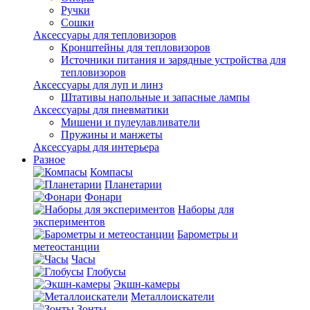
Ручки
Сошки
Аксессуары для тепловизоров
Кронштейны для тепловизоров
Источники питания и зарядные устройства для
тепловизоров
Аксессуары для луп и линз
Штативы напольные и запасные лампы
Аксессуары для пневматики
Мишени и пулеулавливатели
Пружины и манжеты
Аксессуары для интерьера
Разное
Компасы
Планетарии
Фонари
Наборы для
экспериментов
Барометры и
метеостанции
Часы
Глобусы
Экшн-камеры
Металлоискатели
Зонты