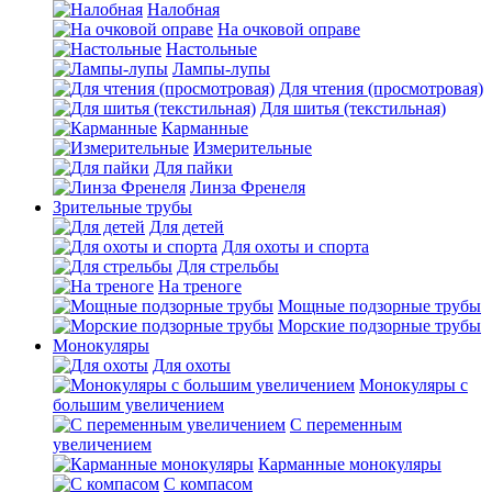
Налобная
На очковой оправе
Настольные
Лампы-лупы
Для чтения (просмотровая)
Для шитья (текстильная)
Карманные
Измерительные
Для пайки
Линза Френеля
Зрительные трубы
Для детей
Для охоты и спорта
Для стрельбы
На треноге
Мощные подзорные трубы
Морские подзорные трубы
Монокуляры
Для охоты
Монокуляры с
большим увеличением
С переменным
увеличением
Карманные монокуляры
С компасом