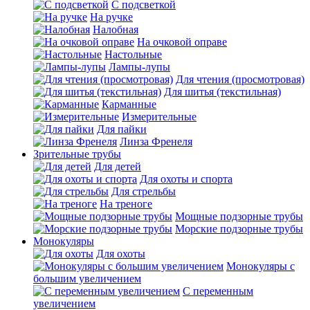
С подсветкой
На ручке
Налобная
На очковой оправе
Настольные
Лампы-лупы
Для чтения (просмотровая)
Для шитья (текстильная)
Карманные
Измерительные
Для пайки
Линза Френеля
Зрительные трубы
Для детей
Для охоты и спорта
Для стрельбы
На треноге
Мощные подзорные трубы
Морские подзорные трубы
Монокуляры
Для охоты
Монокуляры с
большим увеличением
С переменным
увеличением