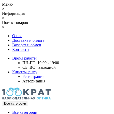
Меню
×
Информация
×
Поиск товаров
×
О нас
Доставка и оплата
Возврат и обмен
Контакты
Время работы
ПН-ПТ: 10:00 - 19:00
СБ, ВС - выходной
Клиент-центр
Регистрация
Авторизация
Все категории
Все категории