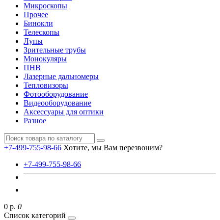
Микроскопы
Прочее
Бинокли
Телескопы
Лупы
Зрительные трубы
Монокуляры
ПНВ
Лазерные дальномеры
Тепловизоры
Фотооборудование
Видеооборудование
Аксессуары для оптики
Разное
+7-499-755-98-66
Хотите, мы Вам перезвоним?
+7-499-755-98-66
0 р.
0
Список категорий