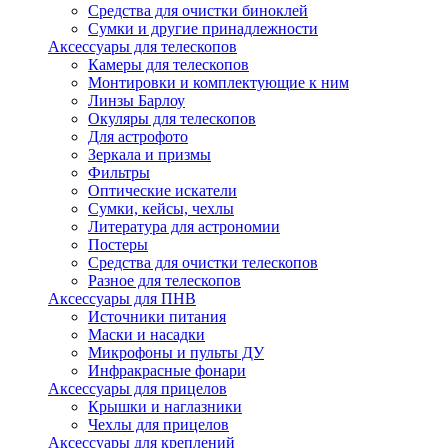
Средства для очистки биноклей
Сумки и другие принадлежности
Аксессуары для телескопов
Камеры для телескопов
Монтировки и комплектующие к ним
Линзы Барлоу
Окуляры для телескопов
Для астрофото
Зеркала и призмы
Фильтры
Оптические искатели
Сумки, кейсы, чехлы
Литература для астрономии
Постеры
Средства для очистки телескопов
Разное для телескопов
Аксессуары для ПНВ
Источники питания
Маски и насадки
Микрофоны и пульты ДУ
Инфракрасные фонари
Аксессуары для прицелов
Крышки и наглазники
Чехлы для прицелов
Аксессуары для креплений