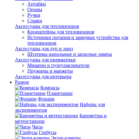
Антабки
Опоры
Ручки
Сошки
Аксессуары для тепловизоров
Кронштейны для тепловизоров
Источники питания и зарядные устройства для
тепловизоров
Аксессуары для луп и линз
Штативы напольные и запасные лампы
Аксессуары для пневматики
Мишени и пулеулавливатели
Пружины и манжеты
Аксессуары для интерьера
Разное
Компасы
Планетарии
Фонари
Наборы для
экспериментов
Барометры и
метеостанции
Часы
Глобусы
Экшн-камеры