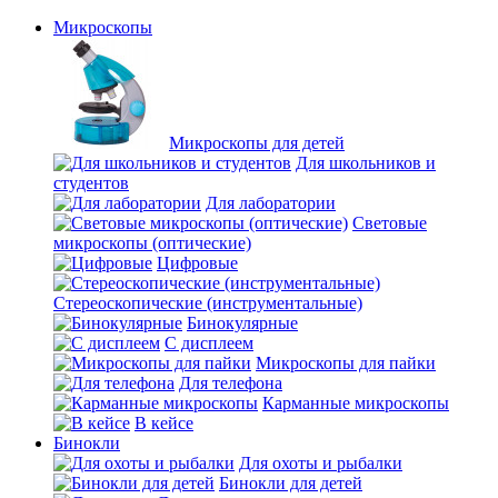
Микроскопы
Микроскопы для детей
Для школьников и
студентов
Для лаборатории
Световые
микроскопы (оптические)
Цифровые
Стереоскопические (инструментальные)
Бинокулярные
С дисплеем
Микроскопы для пайки
Для телефона
Карманные микроскопы
В кейсе
Бинокли
Для охоты и рыбалки
Бинокли для детей