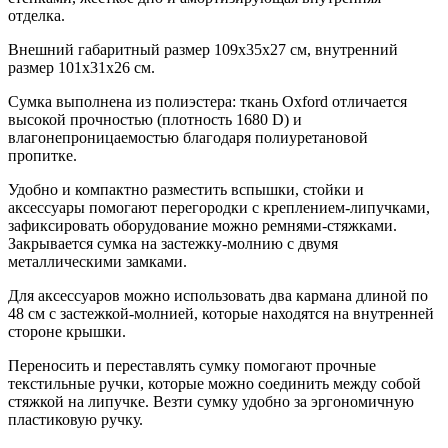
отделка.
Внешний габаритный размер 109х35х27 см, внутренний
размер 101х31х26 см.
Сумка выполнена из полиэстера: ткань Oxford отличается
высокой прочностью (плотность 1680 D) и
влагонепроницаемостью благодаря полиуретановой
пропитке.
Удобно и компактно разместить вспышки, стойки и
аксессуары помогают перегородки с креплением-липучками,
зафиксировать оборудование можно ремнями-стяжками.
Закрывается сумка на застежку-молнию с двумя
металлическими замками.
Для аксессуаров можно использовать два кармана длиной по
48 см с застежкой-молнией, которые находятся на внутренней
стороне крышки.
Переносить и переставлять сумку помогают прочные
текстильные ручки, которые можно соединить между собой
стяжкой на липучке. Везти сумку удобно за эргономичную
пластиковую ручку.