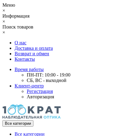
Меню
×
Информация
×
Поиск товаров
×
О нас
Доставка и оплата
Возврат и обмен
Контакты
Время работы
ПН-ПТ: 10:00 - 19:00
СБ, ВС - выходной
Клиент-центр
Регистрация
Авторизация
Все категории
Все категории