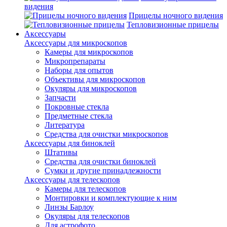
видения
Прицелы ночного видения
Тепловизионные прицелы
Аксессуары
Аксессуары для микроскопов
Камеры для микроскопов
Микропрепараты
Наборы для опытов
Объективы для микроскопов
Окуляры для микроскопов
Запчасти
Покровные стекла
Предметные стекла
Литература
Средства для очистки микроскопов
Аксессуары для биноклей
Штативы
Средства для очистки биноклей
Сумки и другие принадлежности
Аксессуары для телескопов
Камеры для телескопов
Монтировки и комплектующие к ним
Линзы Барлоу
Окуляры для телескопов
Для астрофото