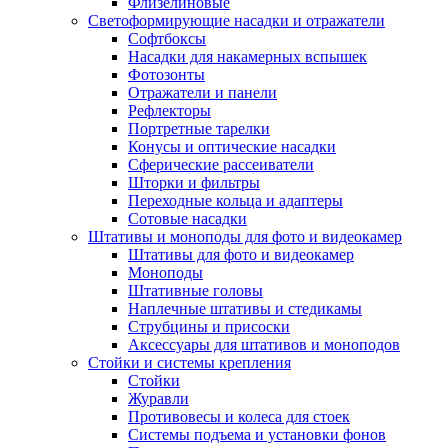
Флизелиновые
Светоформирующие насадки и отражатели
Софтбоксы
Насадки для накамерных вспышек
Фотозонты
Отражатели и панели
Рефлекторы
Портретные тарелки
Конусы и оптические насадки
Сферические рассеиватели
Шторки и фильтры
Переходные кольца и адаптеры
Сотовые насадки
Штативы и моноподы для фото и видеокамер
Штативы для фото и видеокамер
Моноподы
Штативные головы
Наплечные штативы и стедикамы
Струбцины и присоски
Аксессуары для штативов и моноподов
Стойки и системы крепления
Стойки
Журавли
Противовесы и колеса для стоек
Системы подъема и установки фонов