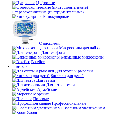
Цифровые
Стереоскопические (инструментальные)
Бинокулярные
С дисплеем
Микроскопы для пайки
Для телефона
Карманные микроскопы
В кейсе
Бинокли
Для охоты и рыбалки
Бинокли для детей
Для театра
Для астрономии
Армейские
Морские
Полевые
Профессиональные
С большим увеличением
Zoom