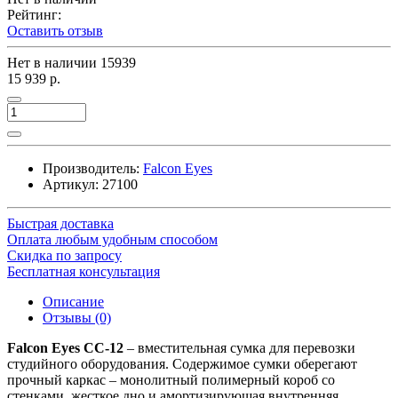
Рейтинг:
Оставить отзыв
Нет в наличии
15939
15 939 р.
Производитель:
Falcon Eyes
Артикул:
27100
Быстрая доставка
Оплата любым удобным способом
Скидка по запросу
Бесплатная консультация
Описание
Отзывы (0)
Falcon Eyes СС-12
– вместительная сумка для перевозки
студийного оборудования. Содержимое сумки оберегают
прочный каркас – монолитный полимерный короб со
стенками, жесткое дно и амортизирующая внутренняя