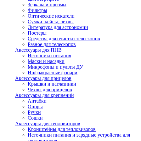
Зеркала и призмы
Фильтры
Оптические искатели
Сумки, кейсы, чехлы
Литература для астрономии
Постеры
Средства для очистки телескопов
Разное для телескопов
Аксессуары для ПНВ
Источники питания
Маски и насадки
Микрофоны и пульты ДУ
Инфракрасные фонари
Аксессуары для прицелов
Крышки и наглазники
Чехлы для прицелов
Аксессуары для креплений
Антабки
Опоры
Ручки
Сошки
Аксессуары для тепловизоров
Кронштейны для тепловизоров
Источники питания и зарядные устройства для
тепловизоров