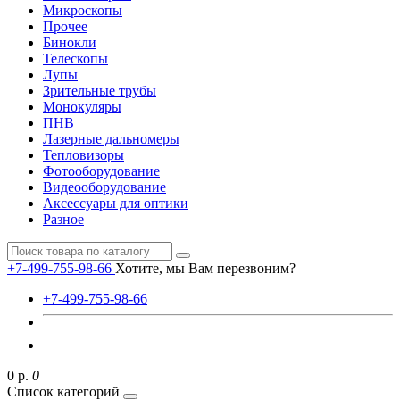
Микроскопы
Прочее
Бинокли
Телескопы
Лупы
Зрительные трубы
Монокуляры
ПНВ
Лазерные дальномеры
Тепловизоры
Фотооборудование
Видеооборудование
Аксессуары для оптики
Разное
+7-499-755-98-66
Хотите, мы Вам перезвоним?
+7-499-755-98-66
0 р.
0
Список категорий