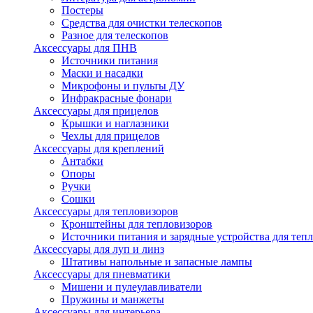
Постеры
Средства для очистки телескопов
Разное для телескопов
Аксессуары для ПНВ
Источники питания
Маски и насадки
Микрофоны и пульты ДУ
Инфракрасные фонари
Аксессуары для прицелов
Крышки и наглазники
Чехлы для прицелов
Аксессуары для креплений
Антабки
Опоры
Ручки
Сошки
Аксессуары для тепловизоров
Кронштейны для тепловизоров
Источники питания и зарядные устройства для теп
Аксессуары для луп и линз
Штативы напольные и запасные лампы
Аксессуары для пневматики
Мишени и пулеулавливатели
Пружины и манжеты
Аксессуары для интерьера