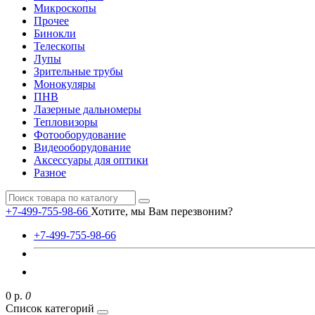
Микроскопы
Прочее
Бинокли
Телескопы
Лупы
Зрительные трубы
Монокуляры
ПНВ
Лазерные дальномеры
Тепловизоры
Фотооборудование
Видеооборудование
Аксессуары для оптики
Разное
+7-499-755-98-66
Хотите, мы Вам перезвоним?
+7-499-755-98-66
0 р.
0
Список категорий