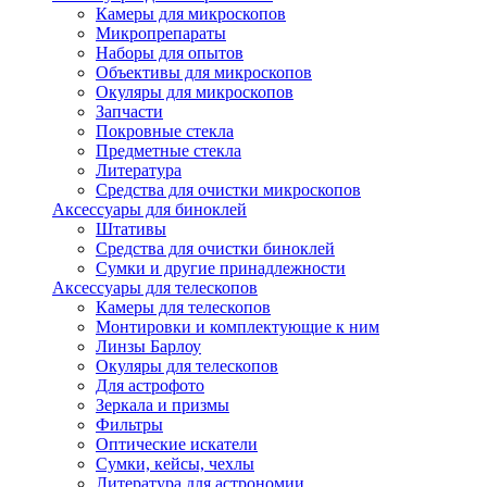
Камеры для микроскопов
Микропрепараты
Наборы для опытов
Объективы для микроскопов
Окуляры для микроскопов
Запчасти
Покровные стекла
Предметные стекла
Литература
Средства для очистки микроскопов
Аксессуары для биноклей
Штативы
Средства для очистки биноклей
Сумки и другие принадлежности
Аксессуары для телескопов
Камеры для телескопов
Монтировки и комплектующие к ним
Линзы Барлоу
Окуляры для телескопов
Для астрофото
Зеркала и призмы
Фильтры
Оптические искатели
Сумки, кейсы, чехлы
Литература для астрономии