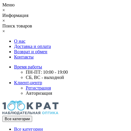
Меню
×
Информация
×
Поиск товаров
×
О нас
Доставка и оплата
Возврат и обмен
Контакты
Время работы
ПН-ПТ: 10:00 - 19:00
СБ, ВС - выходной
Клиент-центр
Регистрация
Авторизация
Все категории
Все категории