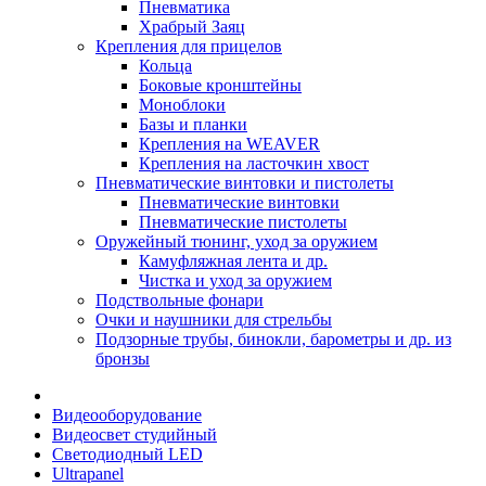
Пневматика
Храбрый Заяц
Крепления для прицелов
Кольца
Боковые кронштейны
Моноблоки
Базы и планки
Крепления на WEAVER
Крепления на ласточкин хвост
Пневматические винтовки и пистолеты
Пневматические винтовки
Пневматические пистолеты
Оружейный тюнинг, уход за оружием
Камуфляжная лента и др.
Чистка и уход за оружием
Подствольные фонари
Очки и наушники для стрельбы
Подзорные трубы, бинокли, барометры и др. из
бронзы
Видеооборудование
Видеосвет студийный
Светодиодный LED
Ultrapanel