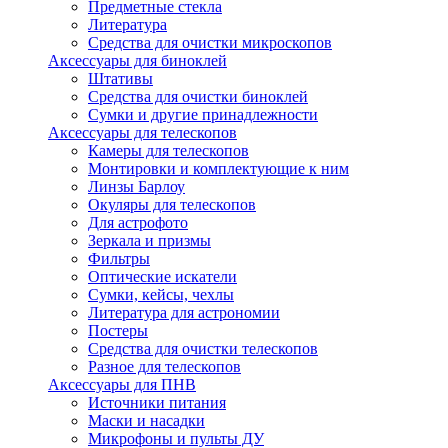
Предметные стекла
Литература
Средства для очистки микроскопов
Аксессуары для биноклей
Штативы
Средства для очистки биноклей
Сумки и другие принадлежности
Аксессуары для телескопов
Камеры для телескопов
Монтировки и комплектующие к ним
Линзы Барлоу
Окуляры для телескопов
Для астрофото
Зеркала и призмы
Фильтры
Оптические искатели
Сумки, кейсы, чехлы
Литература для астрономии
Постеры
Средства для очистки телескопов
Разное для телескопов
Аксессуары для ПНВ
Источники питания
Маски и насадки
Микрофоны и пульты ДУ