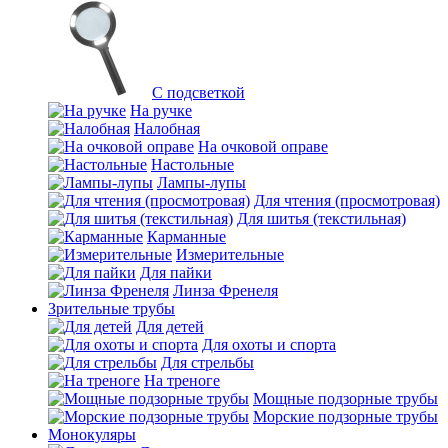
С подсветкой
На ручке
Налобная
На очковой оправе
Настольные
Лампы-лупы
Для чтения (просмотровая)
Для шитья (текстильная)
Карманные
Измерительные
Для пайки
Линза Френеля
Зрительные трубы
Для детей
Для охоты и спорта
Для стрельбы
На треноге
Мощные подзорные трубы
Морские подзорные трубы
Монокуляры