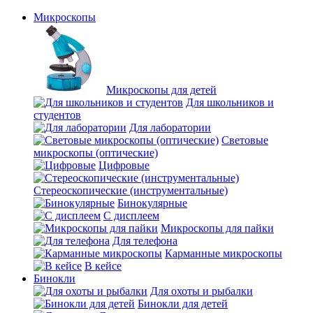
Микроскопы
Микроскопы для детей
Для школьников и
студентов
Для лаборатории
Световые
микроскопы (оптические)
Цифровые
Стереоскопические (инструментальные)
Бинокулярные
С дисплеем
Микроскопы для пайки
Для телефона
Карманные микроскопы
В кейсе
Бинокли
Для охоты и рыбалки
Бинокли для детей