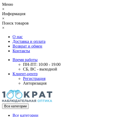
Меню
×
Информация
×
Поиск товаров
×
О нас
Доставка и оплата
Возврат и обмен
Контакты
Время работы
ПН-ПТ: 10:00 - 19:00
СБ, ВС - выходной
Клиент-центр
Регистрация
Авторизация
Все категории
Все категории