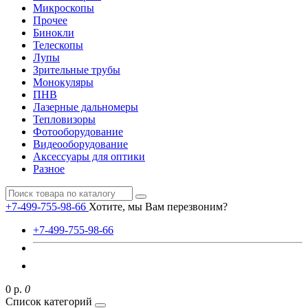
Микроскопы
Прочее
Бинокли
Телескопы
Лупы
Зрительные трубы
Монокуляры
ПНВ
Лазерные дальномеры
Тепловизоры
Фотооборудование
Видеооборудование
Аксессуары для оптики
Разное
+7-499-755-98-66
Хотите, мы Вам перезвоним?
+7-499-755-98-66
0 р.
0
Список категорий