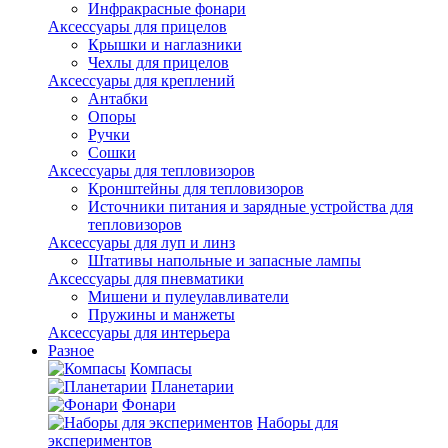
Инфракрасные фонари
Аксессуары для прицелов
Крышки и наглазники
Чехлы для прицелов
Аксессуары для креплений
Антабки
Опоры
Ручки
Сошки
Аксессуары для тепловизоров
Кронштейны для тепловизоров
Источники питания и зарядные устройства для
тепловизоров
Аксессуары для луп и линз
Штативы напольные и запасные лампы
Аксессуары для пневматики
Мишени и пулеулавливатели
Пружины и манжеты
Аксессуары для интерьера
Разное
Компасы
Планетарии
Фонари
Наборы для
экспериментов