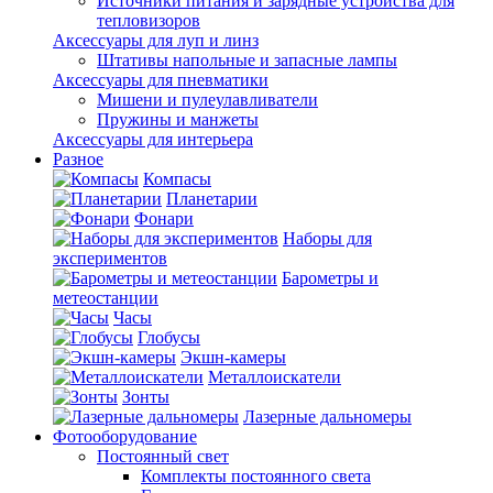
Источники питания и зарядные устройства для
тепловизоров
Аксессуары для луп и линз
Штативы напольные и запасные лампы
Аксессуары для пневматики
Мишени и пулеулавливатели
Пружины и манжеты
Аксессуары для интерьера
Разное
Компасы
Планетарии
Фонари
Наборы для
экспериментов
Барометры и
метеостанции
Часы
Глобусы
Экшн-камеры
Металлоискатели
Зонты
Лазерные дальномеры
Фотооборудование
Постоянный свет
Комплекты постоянного света