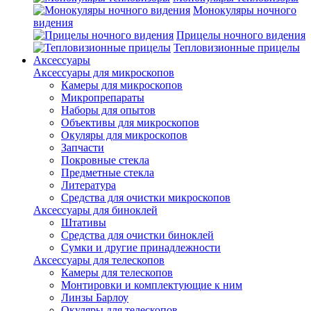
Монокуляры ночного
видения
Прицелы ночного видения
Тепловизионные прицелы
Аксессуары
Аксессуары для микроскопов
Камеры для микроскопов
Микропрепараты
Наборы для опытов
Объективы для микроскопов
Окуляры для микроскопов
Запчасти
Покровные стекла
Предметные стекла
Литература
Средства для очистки микроскопов
Аксессуары для биноклей
Штативы
Средства для очистки биноклей
Сумки и другие принадлежности
Аксессуары для телескопов
Камеры для телескопов
Монтировки и комплектующие к ним
Линзы Барлоу
Окуляры для телескопов