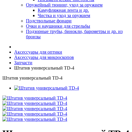
Оружейный тюнинг, уход за оружием
Камуфляжная лента и др.
Чистка и уход за оружием
Подствольные фонари
Очки и наушники для стрельбы
Подзорные трубы, бинокли, барометры и др. из
бронзы
Аксессуары для оптики
Аксессуары для микроскопов
Запчасти
Штатив универсальный TD-4
Штатив универсальный TD-4