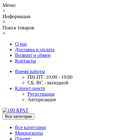
Меню
×
Информация
×
Поиск товаров
×
О нас
Доставка и оплата
Возврат и обмен
Контакты
Время работы
ПН-ПТ: 10:00 - 19:00
СБ, ВС - выходной
Клиент-центр
Регистрация
Авторизация
Все категории
Все категории
Микроскопы
Прочее