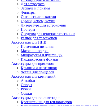
Для астрофото
Зеркала и призмы
Фильтры
Оптические искатели
Сумки, кейсы, чехлы
Литература для астрономии
Постеры
Средства для очистки телескопов
Разное для телескопов
Аксессуары для ПНВ
Источники питания
Маски и насадки
Микрофоны и пульты ДУ
Инфракрасные фонари
Аксессуары для прицелов
Крышки и наглазники
Чехлы для прицелов
Аксессуары для креплений
Антабки
Опоры
Ручки
Сошки
Аксессуары для тепловизоров
Кронштейны для тепловизоров