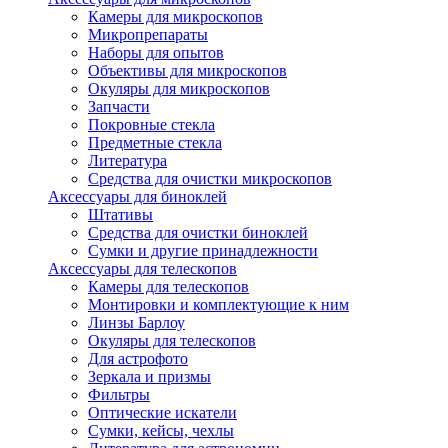
Камеры для микроскопов
Микропрепараты
Наборы для опытов
Объективы для микроскопов
Окуляры для микроскопов
Запчасти
Покровные стекла
Предметные стекла
Литература
Средства для очистки микроскопов
Аксессуары для биноклей
Штативы
Средства для очистки биноклей
Сумки и другие принадлежности
Аксессуары для телескопов
Камеры для телескопов
Монтировки и комплектующие к ним
Линзы Барлоу
Окуляры для телескопов
Для астрофото
Зеркала и призмы
Фильтры
Оптические искатели
Сумки, кейсы, чехлы