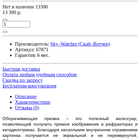
Нет в наличии
13390
13 390 р.
Производитель:
Sky–Watcher (Скай–Вотчер)
Артикул:
67871
Гарантия: 6 мес.
Быстрая доставка
Оплата любым удобным способом
Скидка по запросу
Бесплатная консультация
Описание
Характеристики
Отзывы (0)
Оборачивающая призма – это полезный аксессуар,
позволяющий получить прямое изображение в рефракторах и
катадиоптриках. Благодаря нескольким внутренним отражением
картинка получается не зеркальной и не перевернутой.