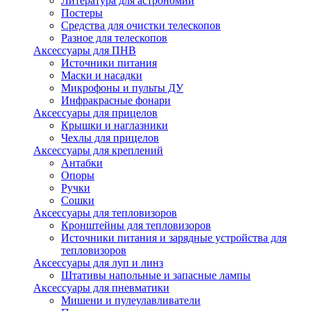
Литература для астрономии
Постеры
Средства для очистки телескопов
Разное для телескопов
Аксессуары для ПНВ
Источники питания
Маски и насадки
Микрофоны и пульты ДУ
Инфракрасные фонари
Аксессуары для прицелов
Крышки и наглазники
Чехлы для прицелов
Аксессуары для креплений
Антабки
Опоры
Ручки
Сошки
Аксессуары для тепловизоров
Кронштейны для тепловизоров
Источники питания и зарядные устройства для
тепловизоров
Аксессуары для луп и линз
Штативы напольные и запасные лампы
Аксессуары для пневматики
Мишени и пулеулавливатели