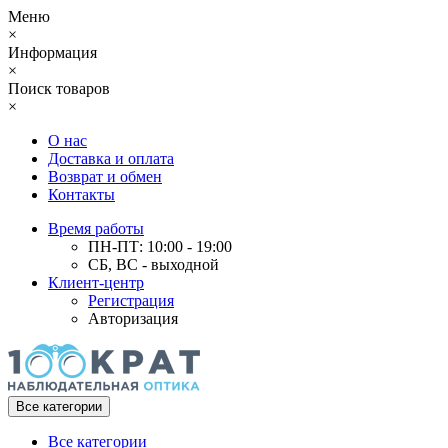
Меню
×
Информация
×
Поиск товаров
×
О нас
Доставка и оплата
Возврат и обмен
Контакты
Время работы
ПН-ПТ: 10:00 - 19:00
СБ, ВС - выходной
Клиент-центр
Регистрация
Авторизация
Все категории
Все категории