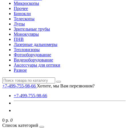
Микроскопы
Прочее
Бинокли
Телескопы
Лупы
Зрительные трубы
Монокуляры
ПНВ
Лазерные дальномеры
Тепловизоры
Фотооборудование
Видеооборудование
Аксессуары для оптики
Разное
+7-499-755-98-66
Хотите, мы Вам перезвоним?
+7-499-755-98-66
0 р.
0
Список категорий