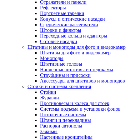
Отражатели и панели
Рефлекторы
Портретные тарелки
Конусы и оптические насадки
Сферические рассеиватели
Шторки и фильтры
Переходные кольца и адаптеры
Сотовые насадки
Штативы и моноподы для фото и видеокамер
Штативы для фото и видеокамер
Моноподы
Штативные головы
Наплечные штативы и стедикамы
Струбцины и присоски
Аксессуары для штативов и моноподов
Стойки и системы крепления
Стойки
Журавли
Противовесы и колеса для стоек
Системы подъема и установки фонов
Потолочные системы
Штанги и перекладины
Распорки автополы
Зажимы
Настенные кронштейны