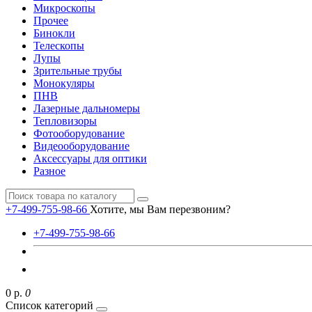
Микроскопы
Прочее
Бинокли
Телескопы
Лупы
Зрительные трубы
Монокуляры
ПНВ
Лазерные дальномеры
Тепловизоры
Фотооборудование
Видеооборудование
Аксессуары для оптики
Разное
+7-499-755-98-66
Хотите, мы Вам перезвоним?
+7-499-755-98-66
0 р.
0
Список категорий