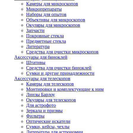
Камеры для микроскопов
Микропрепараты
Наборы для опытов
Объективы для микроскопов
Окуляры для микроскопов
Запчасти
Покровные стекла
Предметные стекла
Литература
Средства для очистки микроскопов
Аксессуары для биноклей
Штативы
Средства для очистки биноклей
Сумки и другие принадлежности
Аксессуары для телескопов
Камеры для телескопов
Монтировки и комплектующие к ним
Линзы Барлоу
Окуляры для телескопов
Для астрофото
Зеркала и призмы
Фильтры
Оптические искатели
Сумки, кейсы, чехлы
Литература для астрономии