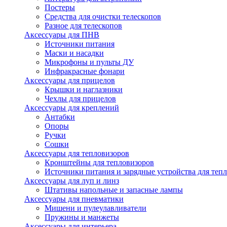
Постеры
Средства для очистки телескопов
Разное для телескопов
Аксессуары для ПНВ
Источники питания
Маски и насадки
Микрофоны и пульты ДУ
Инфракрасные фонари
Аксессуары для прицелов
Крышки и наглазники
Чехлы для прицелов
Аксессуары для креплений
Антабки
Опоры
Ручки
Сошки
Аксессуары для тепловизоров
Кронштейны для тепловизоров
Источники питания и зарядные устройства для теп
Аксессуары для луп и линз
Штативы напольные и запасные лампы
Аксессуары для пневматики
Мишени и пулеулавливатели
Пружины и манжеты
Аксессуары для интерьера