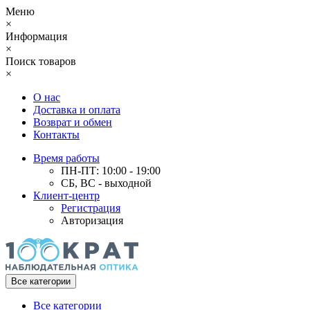
Меню
×
Информация
×
Поиск товаров
×
О нас
Доставка и оплата
Возврат и обмен
Контакты
Время работы
ПН-ПТ: 10:00 - 19:00
СБ, ВС - выходной
Клиент-центр
Регистрация
Авторизация
Все категории
Все категории