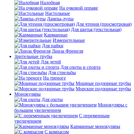
Налобная
На очковой оправе
Настольные
Лампы-лупы
Для чтения (просмотровая)
Для шитья (текстильная)
Карманные
Измерительные
Для пайки
Линза Френеля
Зрительные трубы
Для детей
Для охоты и спорта
Для стрельбы
На треноге
Мощные подзорные трубы
Морские подзорные трубы
Монокуляры
Для охоты
Монокуляры с
большим увеличением
С переменным
увеличением
Карманные монокуляры
С компасом