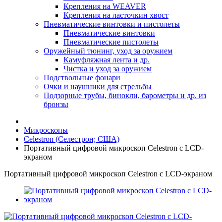
Крепления на WEAVER
Крепления на ласточкин хвост
Пневматические винтовки и пистолеты
Пневматические винтовки
Пневматические пистолеты
Оружейный тюнинг, уход за оружием
Камуфляжная лента и др.
Чистка и уход за оружием
Подствольные фонари
Очки и наушники для стрельбы
Подзорные трубы, бинокли, барометры и др. из
бронзы
Микроскопы
Celestron (Селестрон; США)
Портативный цифровой микроскоп Celestron с LCD-
экраном
Портативный цифровой микроскоп Celestron с LCD-экраном