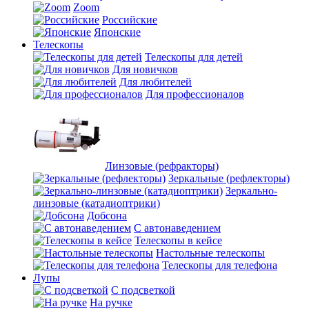
Zoom
Российские
Японские
Телескопы
Телескопы для детей
Для новичков
Для любителей
Для профессионалов
Линзовые (рефракторы)
Зеркальные (рефлекторы)
Зеркально-
линзовые (катадиоптрики)
Добсона
С автонаведением
Телескопы в кейсе
Настольные телескопы
Телескопы для телефона
Лупы
С подсветкой
На ручке