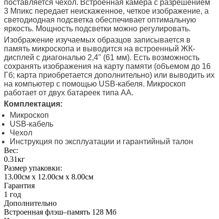
поставляется чехол. Встроенная камера с разрешением
3 Мпикс передает неискаженное, четкое изображение, а
светодиодная подсветка обеспечивает оптимальную
яркость. Мощность подсветки можно регулировать.
Изображение изучаемых образцов записывается в
память микроскопа и выводится на встроенный ЖК-
дисплей с диагональю 2,4" (61 мм). Есть возможность
сохранять изображения на карту памяти (объемом до 16
Гб; карта приобретается дополнительно) или выводить их
на компьютер с помощью USB-кабеля. Микроскоп
работает от двух батареек типа АА.
Комплектация:
Микроскоп
USB-кабель
Чехол
Инструкция по эксплуатации и гарантийный талон
Вес:
0.31кг
Размер упаковки:
13.00см x 12.00см x 8.00см
Гарантия
1 год
Дополнительно
Встроенная флэш–память 128 Мб