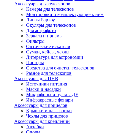
Аксессуары для телескопов
Камеры для телескопов
Монтировки и комплектующие к ним
Линзы Барлоу
Окуляры для телескопов
Для астрофото
Зеркала и призмы
Фильтры
Оптические искатели
Сумки, кейсы, чехлы
Литература для астрономии
Постеры
Средства для очистки телескопов
Разное для телескопов
Аксессуары для ПНВ
Источники питания
Маски и насадки
Микрофоны и пульты ДУ
Инфракрасные фонари
Аксессуары для прицелов
Крышки и наглазники
Чехлы для прицелов
Аксессуары для креплений
Антабки
Опоры