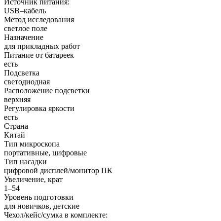
Источник питания:
USB–кабель
Метод исследования
светлое поле
Назначение
для прикладных работ
Питание от батареек
есть
Подсветка
светодиодная
Расположение подсветки
верхняя
Регулировка яркости
есть
Страна
Китай
Тип микроскопа
портативные, цифровые
Тип насадки
цифровой дисплей/монитор ПК
Увеличение, крат
1–54
Уровень подготовки
для новичков, детские
Чехол/кейс/сумка в комплекте: