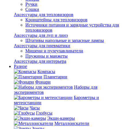
Ручки
Сошки
Аксессуары для тепловизоров
Кронштейны для тепловизоров
Источники питания и зарядные устройства для
тепловизоров
Аксессуары для луп и линз
Штативы напольные и запасные лампы
Аксессуары для пневматики
Мишени и пулеулавливатели
Пружины и манжеты
Аксессуары для интерьера
Разное
Компасы
Планетарии
Фонари
Наборы для
экспериментов
Барометры и
метеостанции
Часы
Глобусы
Экшн-камеры
Металлоискатели
Зонты