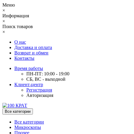
Меню
×
Информация
×
Поиск товаров
×
О нас
Доставка и оплата
Возврат и обмен
Контакты
Время работы
ПН-ПТ: 10:00 - 19:00
СБ, ВС - выходной
Клиент-центр
Регистрация
Авторизация
Все категории
Все категории
Микроскопы
Прочее