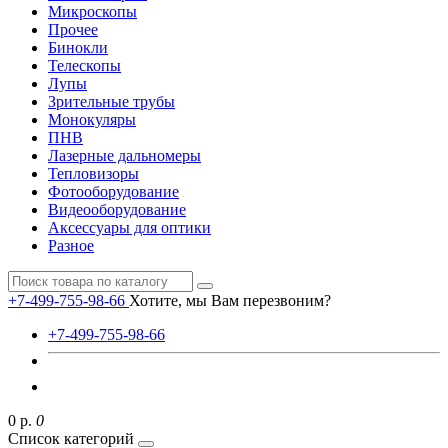
Микроскопы
Прочее
Бинокли
Телескопы
Лупы
Зрительные трубы
Монокуляры
ПНВ
Лазерные дальномеры
Тепловизоры
Фотооборудование
Видеооборудование
Аксессуары для оптики
Разное
+7-499-755-98-66
Хотите, мы Вам перезвоним?
+7-499-755-98-66
0 р.
0
Список категорий