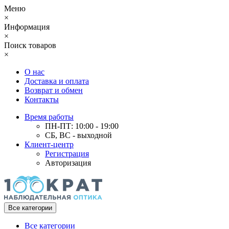
Меню
×
Информация
×
Поиск товаров
×
О нас
Доставка и оплата
Возврат и обмен
Контакты
Время работы
ПН-ПТ: 10:00 - 19:00
СБ, ВС - выходной
Клиент-центр
Регистрация
Авторизация
Все категории
Все категории