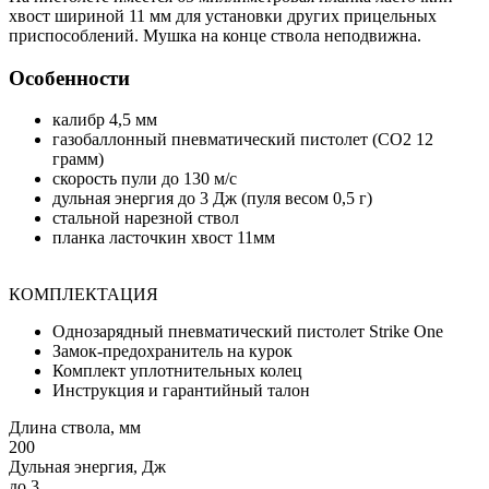
хвост шириной 11 мм для установки других прицельных
приспособлений. Мушка на конце ствола неподвижна.
Особенности
калибр 4,5 мм
газобаллонный пневматический пистолет (CO2 12
грамм)
скорость пули до 130 м/с
дульная энергия до 3 Дж (пуля весом 0,5 г)
стальной нарезной ствол
планка ласточкин хвост 11мм
КОМПЛЕКТАЦИЯ
Однозарядный пневматический пистолет Strike One
Замок-предохранитель на курок
Комплект уплотнительных колец
Инструкция и гарантийный талон
Длина ствола, мм
200
Дульная энергия, Дж
до 3