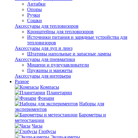
Антабки
Опоры
Ручки
Сошки
Аксессуары для тепловизоров
Кронштейны для тепловизоров
Источники питания и зарядные устройства для
тепловизоров
Аксессуары для луп и линз
Штативы напольные и запасные лампы
Аксессуары для пневматики
Мишени и пулеулавливатели
Пружины и манжеты
Аксессуары для интерьера
Разное
Компасы
Планетарии
Фонари
Наборы для
экспериментов
Барометры и
метеостанции
Часы
Глобусы
Экшн-камеры