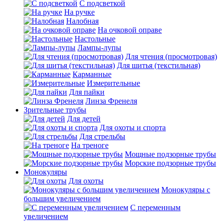
С подсветкой
На ручке
Налобная
На очковой оправе
Настольные
Лампы-лупы
Для чтения (просмотровая)
Для шитья (текстильная)
Карманные
Измерительные
Для пайки
Линза Френеля
Зрительные трубы
Для детей
Для охоты и спорта
Для стрельбы
На треноге
Мощные подзорные трубы
Морские подзорные трубы
Монокуляры
Для охоты
Монокуляры с
большим увеличением
С переменным
увеличением