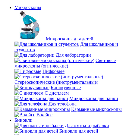
Микроскопы
Микроскопы для детей
Для школьников и
студентов
Для лаборатории
Световые
микроскопы (оптические)
Цифровые
Стереоскопические (инструментальные)
Бинокулярные
С дисплеем
Микроскопы для пайки
Для телефона
Карманные микроскопы
В кейсе
Бинокли
Для охоты и рыбалки
Бинокли для детей