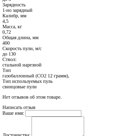
Зарядность
1-но зарядный
Калибр, мм
4,5
Масса, кг
0,72
Общая длина, мм
400
Скорость пули, м/с
до 130
Ствол:
стальной нарезной
Тип
газобаллонный (CO2 12 грамм),
Тип используемых пуль
свинцовые пули
Нет отзывов об этом товаре.
Написать отзыв
Ваше имя:
Достоинства: