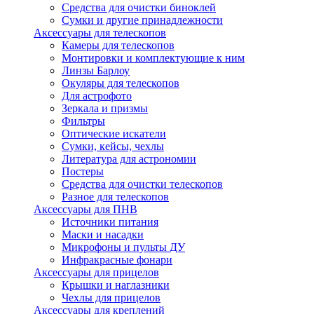
Средства для очистки биноклей
Сумки и другие принадлежности
Аксессуары для телескопов
Камеры для телескопов
Монтировки и комплектующие к ним
Линзы Барлоу
Окуляры для телескопов
Для астрофото
Зеркала и призмы
Фильтры
Оптические искатели
Сумки, кейсы, чехлы
Литература для астрономии
Постеры
Средства для очистки телескопов
Разное для телескопов
Аксессуары для ПНВ
Источники питания
Маски и насадки
Микрофоны и пульты ДУ
Инфракрасные фонари
Аксессуары для прицелов
Крышки и наглазники
Чехлы для прицелов
Аксессуары для креплений