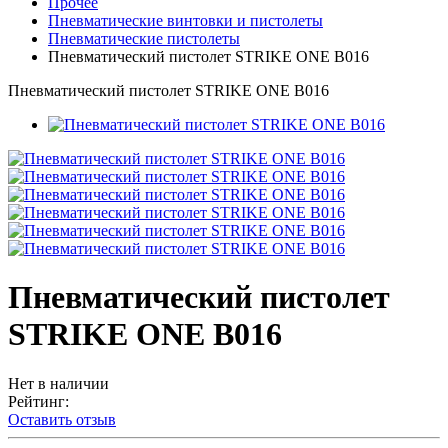
Прочее
Пневматические винтовки и пистолеты
Пневматические пистолеты
Пневматический пистолет STRIKE ONE B016
Пневматический пистолет STRIKE ONE B016
Пневматический пистолет
STRIKE ONE B016
Нет в наличии
Рейтинг:
Оставить отзыв