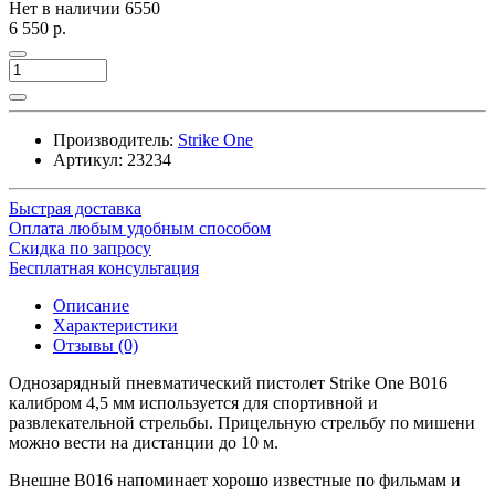
Нет в наличии
6550
6 550 р.
Производитель:
Strike One
Артикул:
23234
Быстрая доставка
Оплата любым удобным способом
Скидка по запросу
Бесплатная консультация
Описание
Характеристики
Отзывы (0)
Однозарядный пневматический пистолет Strike One B016
калибром 4,5 мм используется для спортивной и
развлекательной стрельбы. Прицельную стрельбу по мишени
можно вести на дистанции до 10 м.
Внешне B016 напоминает хорошо известные по фильмам и