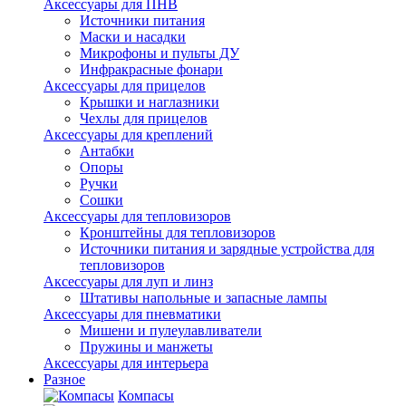
Аксессуары для ПНВ
Источники питания
Маски и насадки
Микрофоны и пульты ДУ
Инфракрасные фонари
Аксессуары для прицелов
Крышки и наглазники
Чехлы для прицелов
Аксессуары для креплений
Антабки
Опоры
Ручки
Сошки
Аксессуары для тепловизоров
Кронштейны для тепловизоров
Источники питания и зарядные устройства для
тепловизоров
Аксессуары для луп и линз
Штативы напольные и запасные лампы
Аксессуары для пневматики
Мишени и пулеулавливатели
Пружины и манжеты
Аксессуары для интерьера
Разное
Компасы