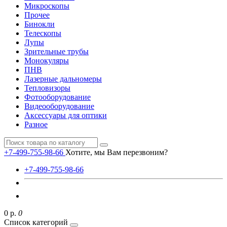
Микроскопы
Прочее
Бинокли
Телескопы
Лупы
Зрительные трубы
Монокуляры
ПНВ
Лазерные дальномеры
Тепловизоры
Фотооборудование
Видеооборудование
Аксессуары для оптики
Разное
+7-499-755-98-66
Хотите, мы Вам перезвоним?
+7-499-755-98-66
0 р.
0
Список категорий