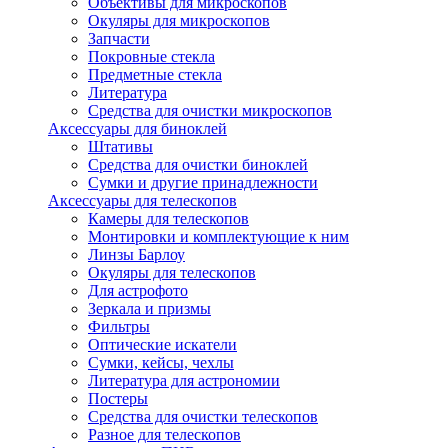
Объективы для микроскопов
Окуляры для микроскопов
Запчасти
Покровные стекла
Предметные стекла
Литература
Средства для очистки микроскопов
Аксессуары для биноклей
Штативы
Средства для очистки биноклей
Сумки и другие принадлежности
Аксессуары для телескопов
Камеры для телескопов
Монтировки и комплектующие к ним
Линзы Барлоу
Окуляры для телескопов
Для астрофото
Зеркала и призмы
Фильтры
Оптические искатели
Сумки, кейсы, чехлы
Литература для астрономии
Постеры
Средства для очистки телескопов
Разное для телескопов