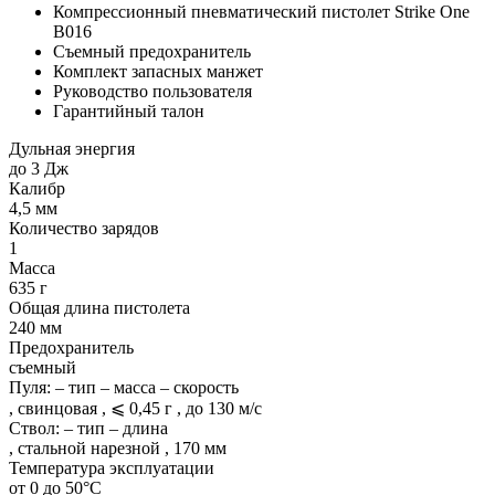
Компрессионный пневматический пистолет Strike One
B016
Съемный предохранитель
Комплект запасных манжет
Руководство пользователя
Гарантийный талон
Дульная энергия
до 3 Дж
Калибр
4,5 мм
Количество зарядов
1
Масса
635 г
Общая длина пистолета
240 мм
Предохранитель
съемный
Пуля: – тип – масса – скорость
, свинцовая , ⩽ 0,45 г , до 130 м/с
Ствол: – тип – длина
, стальной нарезной , 170 мм
Температура эксплуатации
от 0 до 50°С