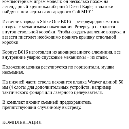
компьютерным играм модели: он несколько похож на
легендарный крупнокалиберный Desert Eagle, а знатоки
найдут в нем черты самозарядного Colt M1911.
Источник заряда в Strike One B016 – резервуар для сжатого
воздуха с механизмом накачивания. Резервуар находится
внутри ствольной коробки. Чтобы создать давление воздуха и
взвести пистолет необходимо поднять крышку ствольной
коробки.
Корпус B016 изготовлен из анодированного алюминия, все
внутренние ударно-спусковые механизмы – из стали.
Положение целика регулируется по горизонтали, мушка
несъемная.
На нижней части ствола находится планка Weaver длиной 50
мм (4 слота) для дополнительных устройств, например
тактического фонаря или лазерного целеуказателя.
В комплект входит съемный предохранитель,
препятствующий случайному выстрелу.
КОМПЛЕКТАЦИЯ