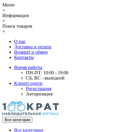
Меню
×
Информация
×
Поиск товаров
×
О нас
Доставка и оплата
Возврат и обмен
Контакты
Время работы
ПН-ПТ: 10:00 - 19:00
СБ, ВС - выходной
Клиент-центр
Регистрация
Авторизация
Все категории
Все категории