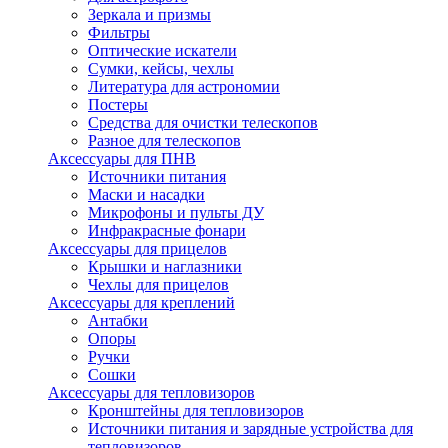
Зеркала и призмы
Фильтры
Оптические искатели
Сумки, кейсы, чехлы
Литература для астрономии
Постеры
Средства для очистки телескопов
Разное для телескопов
Аксессуары для ПНВ
Источники питания
Маски и насадки
Микрофоны и пульты ДУ
Инфракрасные фонари
Аксессуары для прицелов
Крышки и наглазники
Чехлы для прицелов
Аксессуары для креплений
Антабки
Опоры
Ручки
Сошки
Аксессуары для тепловизоров
Кронштейны для тепловизоров
Источники питания и зарядные устройства для
тепловизоров