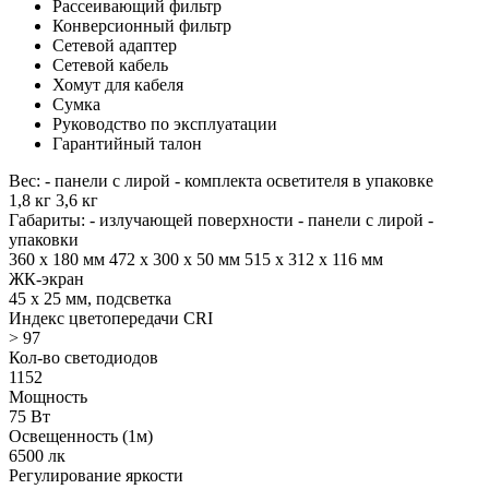
Рассеивающий фильтр
Конверсионный фильтр
Сетевой адаптер
Сетевой кабель
Хомут для кабеля
Сумка
Руководство по эксплуатации
Гарантийный талон
Вес: - панели с лирой - комплекта осветителя в упаковке
1,8 кг 3,6 кг
Габариты: - излучающей поверхности - панели с лирой -
упаковки
360 х 180 мм 472 x 300 x 50 мм 515 х 312 х 116 мм
ЖК-экран
45 х 25 мм, подсветка
Индекс цветопередачи CRI
> 97
Кол-во светодиодов
1152
Мощность
75 Вт
Освещенность (1м)
6500 лк
Регулирование яркости