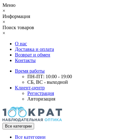
Меню
×
Информация
×
Поиск товаров
×
О нас
Доставка и оплата
Возврат и обмен
Контакты
Время работы
ПН-ПТ: 10:00 - 19:00
СБ, ВС - выходной
Клиент-центр
Регистрация
Авторизация
Все категории
Все категории