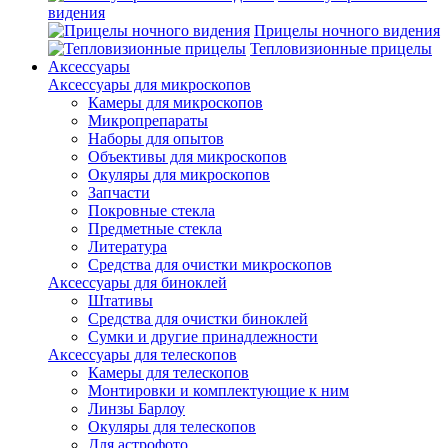
видения
Прицелы ночного видения
Тепловизионные прицелы
Аксессуары
Аксессуары для микроскопов
Камеры для микроскопов
Микропрепараты
Наборы для опытов
Объективы для микроскопов
Окуляры для микроскопов
Запчасти
Покровные стекла
Предметные стекла
Литература
Средства для очистки микроскопов
Аксессуары для биноклей
Штативы
Средства для очистки биноклей
Сумки и другие принадлежности
Аксессуары для телескопов
Камеры для телескопов
Монтировки и комплектующие к ним
Линзы Барлоу
Окуляры для телескопов
Для астрофото