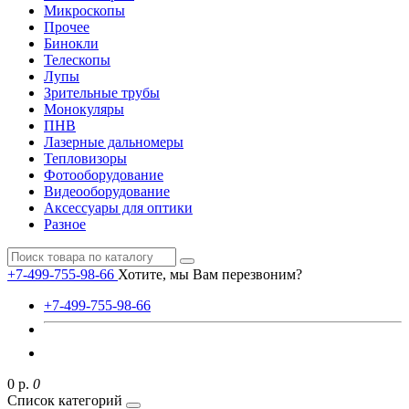
Микроскопы
Прочее
Бинокли
Телескопы
Лупы
Зрительные трубы
Монокуляры
ПНВ
Лазерные дальномеры
Тепловизоры
Фотооборудование
Видеооборудование
Аксессуары для оптики
Разное
+7-499-755-98-66
Хотите, мы Вам перезвоним?
+7-499-755-98-66
0 р.
0
Список категорий