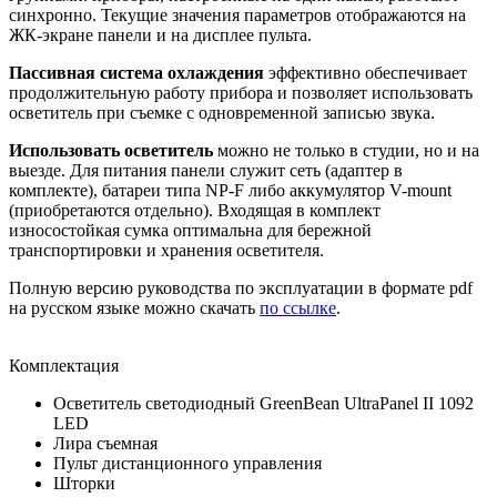
синхронно. Текущие значения параметров отображаются на
ЖК-экране панели и на дисплее пульта.
Пассивная система охлаждения
эффективно обеспечивает
продолжительную работу прибора и позволяет использовать
осветитель при съемке с одновременной записью звука.
Использовать осветитель
можно
не только в студии, но и на
выезде. Для питания панели служит сеть (адаптер в
комплекте), батареи типа NP-F либо аккумулятор V-mount
(приобретаются отдельно). Входящая в комплект
износостойкая сумка оптимальна
для бережной
транспортировки и хранения осветителя.
Полную версию руководства по эксплуатации в формате pdf
на русском языке можно скачать
по ссылке
.
Комплектация
Осветитель светодиодный GreenBean UltraPanel II 1092
LED
Лира съемная
Пульт дистанционного управления
Шторки