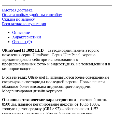
Быстрая доставка
Оплата любым удобным способом
Скидка по запросу
Бесплатная консультация
Описание
Характеристики
Отзывы (0)
UltraPanel II 1092 LED
– светодиодная панель второго
поколения серии UltraPanel. Серия UltraPanel хорошо
зарекомендовала себя при использовании в
профессиональных фото- и видеостудиях, на телевидении и в
кинопроизводстве.
В осветителях UltraPanel II используются более совершенные
сверхъяркие светодиоды последней версии. Новые панели
обладают более высоким индексом цветопередачи.
Модернизирован дизайн корпусов.
Отличные технические характеристики
– световой поток
8500 лм, плавное регулирование яркости от 10 до 100%,
точную цветопередачу (CRI > 97) – обеспечивают 1152
сверхъярких светодиода. Каждый светодиод закрыт