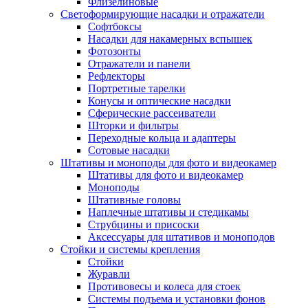
Флизелиновые
Светоформирующие насадки и отражатели
Софтбоксы
Насадки для накамерных вспышек
Фотозонты
Отражатели и панели
Рефлекторы
Портретные тарелки
Конусы и оптические насадки
Сферические рассеиватели
Шторки и фильтры
Переходные кольца и адаптеры
Сотовые насадки
Штативы и моноподы для фото и видеокамер
Штативы для фото и видеокамер
Моноподы
Штативные головы
Наплечные штативы и стедикамы
Струбцины и присоски
Аксессуары для штативов и моноподов
Стойки и системы крепления
Стойки
Журавли
Противовесы и колеса для стоек
Системы подъема и установки фонов