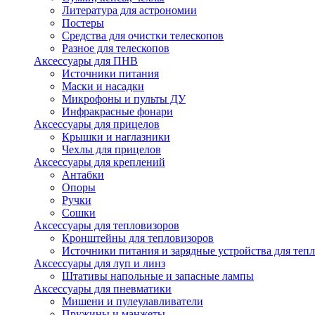
Литература для астрономии
Постеры
Средства для очистки телескопов
Разное для телескопов
Аксессуары для ПНВ
Источники питания
Маски и насадки
Микрофоны и пульты ДУ
Инфракрасные фонари
Аксессуары для прицелов
Крышки и наглазники
Чехлы для прицелов
Аксессуары для креплений
Антабки
Опоры
Ручки
Сошки
Аксессуары для тепловизоров
Кронштейны для тепловизоров
Источники питания и зарядные устройства для теп
Аксессуары для луп и линз
Штативы напольные и запасные лампы
Аксессуары для пневматики
Мишени и пулеулавливатели
Пружины и манжеты