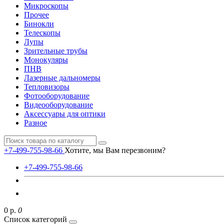
Микроскопы
Прочее
Бинокли
Телескопы
Лупы
Зрительные трубы
Монокуляры
ПНВ
Лазерные дальномеры
Тепловизоры
Фотооборудование
Видеооборудование
Аксессуары для оптики
Разное
+7-499-755-98-66
Хотите, мы Вам перезвоним?
+7-499-755-98-66
0 р.
0
Список категорий