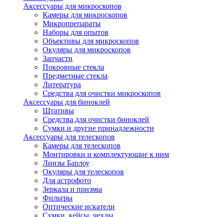
Аксессуары для микроскопов
Камеры для микроскопов
Микропрепараты
Наборы для опытов
Объективы для микроскопов
Окуляры для микроскопов
Запчасти
Покровные стекла
Предметные стекла
Литература
Средства для очистки микроскопов
Аксессуары для биноклей
Штативы
Средства для очистки биноклей
Сумки и другие принадлежности
Аксессуары для телескопов
Камеры для телескопов
Монтировки и комплектующие к ним
Линзы Барлоу
Окуляры для телескопов
Для астрофото
Зеркала и призмы
Фильтры
Оптические искатели
Сумки, кейсы, чехлы