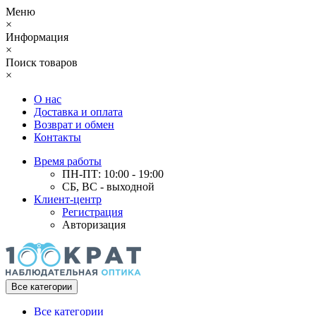
Меню
×
Информация
×
Поиск товаров
×
О нас
Доставка и оплата
Возврат и обмен
Контакты
Время работы
ПН-ПТ: 10:00 - 19:00
СБ, ВС - выходной
Клиент-центр
Регистрация
Авторизация
Все категории
Все категории