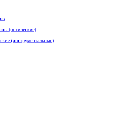
тов
опы (оптические)
ские (инструментальные)