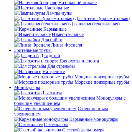
На очковой оправе
Настольные
Лампы-лупы
Для чтения (просмотровая)
Для шитья (текстильная)
Карманные
Измерительные
Для пайки
Линза Френеля
Зрительные трубы
Для детей
Для охоты и спорта
Для стрельбы
На треноге
Мощные подзорные трубы
Морские подзорные трубы
Монокуляры
Для охоты
Монокуляры с
большим увеличением
С переменным
увеличением
Карманные монокуляры
С компасом
С сеткой дальномера