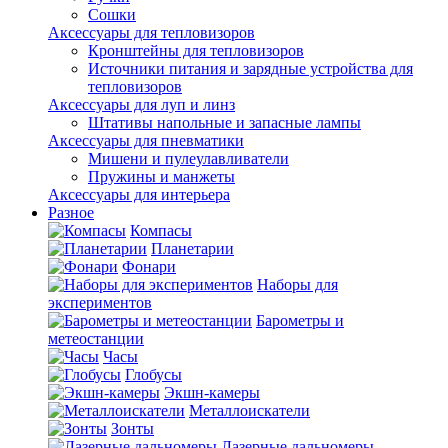
Сошки
Аксессуары для тепловизоров
Кронштейны для тепловизоров
Источники питания и зарядные устройства для
тепловизоров
Аксессуары для луп и линз
Штативы напольные и запасные лампы
Аксессуары для пневматики
Мишени и пулеулавливатели
Пружины и манжеты
Аксессуары для интерьера
Разное
Компасы
Планетарии
Фонари
Наборы для
экспериментов
Барометры и
метеостанции
Часы
Глобусы
Экшн-камеры
Металлоискатели
Зонты
Лазерные дальномеры