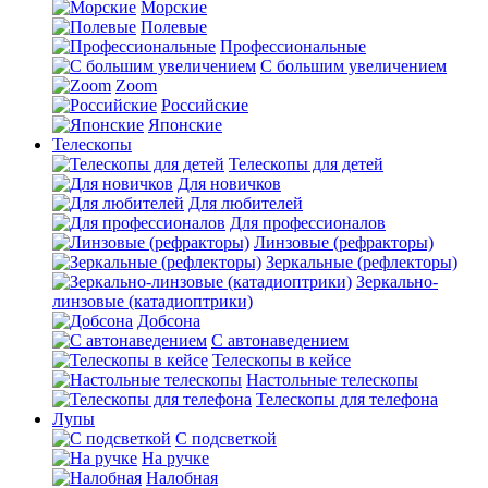
Морские
Полевые
Профессиональные
С большим увеличением
Zoom
Российские
Японские
Телескопы
Телескопы для детей
Для новичков
Для любителей
Для профессионалов
Линзовые (рефракторы)
Зеркальные (рефлекторы)
Зеркально-
линзовые (катадиоптрики)
Добсона
С автонаведением
Телескопы в кейсе
Настольные телескопы
Телескопы для телефона
Лупы
С подсветкой
На ручке
Налобная