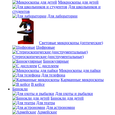
Микроскопы для детей
Для школьников и
студентов
Для лаборатории
Световые микроскопы (оптические)
Цифровые
Стереоскопические (инструментальные)
Бинокулярные
С дисплеем
Микроскопы для пайки
Для телефона
Карманные микроскопы
В кейсе
Бинокли
Для охоты и рыбалки
Бинокли для детей
Для театра
Для астрономии
Армейские