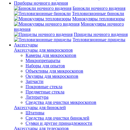
Приборы ночного видения
Бинокли ночного видения
Тепловизионные бинокли
Монокуляры тепловизоры
Монокуляры ночного
видения
Прицелы ночного видения
Тепловизионные прицелы
Аксессуары
Аксессуары для микроскопов
Камеры для микроскопов
Микропрепараты
Наборы для опытов
Объективы для микроскопов
Окуляры для микроскопов
Запчасти
Покровные стекла
Предметные стекла
Литература
Средства для очистки микроскопов
Аксессуары для биноклей
Штативы
Средства для очистки биноклей
Сумки и другие принадлежности
Аксессуары для телескопов