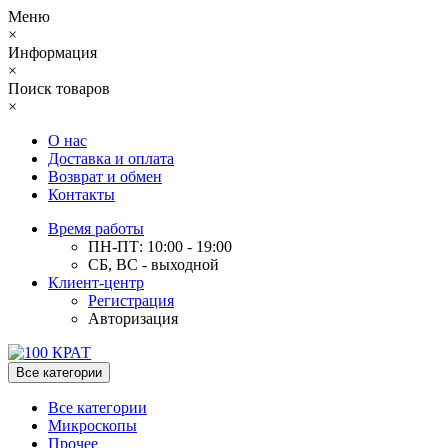
Меню
×
Информация
×
Поиск товаров
×
О нас
Доставка и оплата
Возврат и обмен
Контакты
Время работы
ПН-ПТ: 10:00 - 19:00
СБ, ВС - выходной
Клиент-центр
Регистрация
Авторизация
Все категории
Все категории
Микроскопы
Прочее