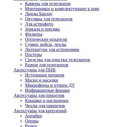
Камеры для телескопов
Монтировки и комплектующие к ним
Линзы Барлоу
Окуляры для телескопов
Для астрофото
Зеркала и призмы
Фильтры
Оптические искатели
Сумки, кейсы, чехлы
Литература для астрономии
Постеры
Средства для очистки телескопов
Разное для телескопов
Аксессуары для ПНВ
Источники питания
Маски и насадки
Микрофоны и пульты ДУ
Инфракрасные фонари
Аксессуары для прицелов
Крышки и наглазники
Чехлы для прицелов
Аксессуары для креплений
Антабки
Опоры
Ручки